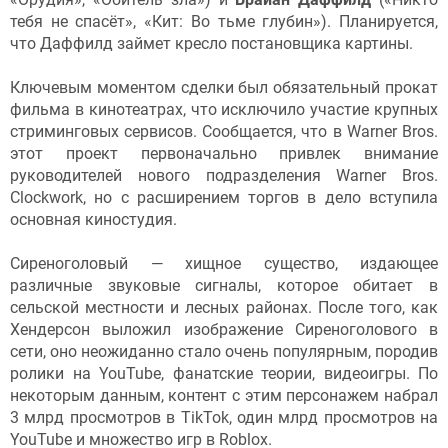
тебя не спасёт», «Кит: Во тьме глубин»). Планируется,
что Даффилд займет кресло постановщика картины.
Ключевым моментом сделки был обязательный прокат
фильма в кинотеатрах, что исключило участие крупных
стриминговых сервисов. Сообщается, что в Warner Bros.
этот проект первоначально привлек внимание
руководителей нового подразделения Warner Bros.
Clockwork, но с расширением торгов в дело вступила
основная киностудия.
Сиреноголовый — хищное существо, издающее
различные звуковые сигналы, которое обитает в
сельской местности и лесных районах. После того, как
Хендерсон выложил изображение Сиреноголового в
сети, оно неожиданно стало очень популярным, породив
ролики на YouTube, фанатские теории, видеоигры. По
некоторым данным, контент с этим персонажем набрал
3 млрд просмотров в TikTok, один млрд просмотров на
YouTube и множество игр в Roblox.