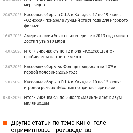
мертвецов
Кассовые сборы в США и Канаде с 17 по 19 июля:
20.07.2026
«Одиссея» показала лучший старт года для игрового
фильма
Американский бокс-офис впервые с 2019 года может
16.07.2026
достигнуть $10 млрд
Итоги уикенда с 9 по 12 июля: «Кодекс Данте»
14.07.2026
пробивается на третье место
Кассовые сборы во Франции выросли на 20% в
13.07.2026
первой половине 2026 года
Кассовые сборы в США и Канаде с 10 по 12 июля:
13.07.2026
игровой ремейк «Моаны» не привлек зрителей
Итоги уикенда с 2 по 5 июля: «Майкл» идет к двум
07.07.2026
миллиардам
Другие статьи по теме Кино- теле-
стриминговое производство