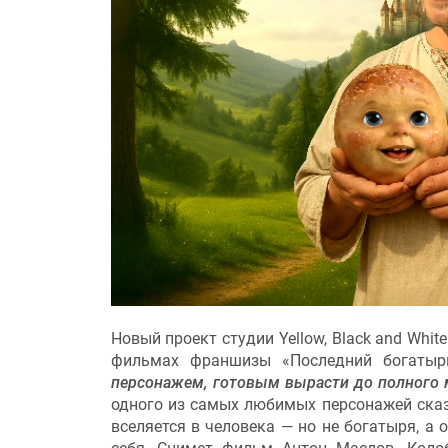
Новый проект студии Yellow, Black and Whit
фильмах франшизы «Последний богатыр
персонажем, готовым вырасти до полного 
одного из самых любимых персонажей сказо
вселяется в человека — но не богатыря, а