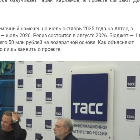
бка озвучивает Гарик Харламов, в проекте сыграют Д
мочный намечен на июль-октябрь 2025 года на Алтае, а
 июль 2026. Релиз состоится в августе 2026. Бюджет — 1
его 50 млн рублей на возвратной основе. Как объясняют
го лишь заявить о проекте.