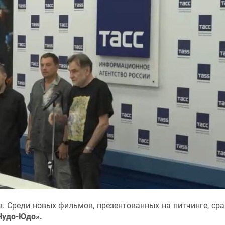
. Среди новых фильмов, презентованных на питчинге, сра
Чудо-Юдо».