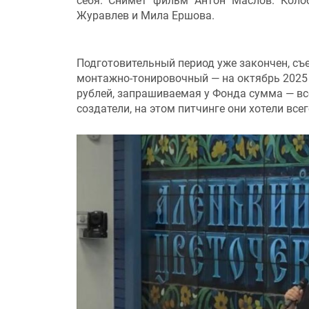
себя. Снимет фильм Антон Маслов. Коло
Журавлев и Мила Ершова.
Подготовительный период уже закончен, съе
монтажно-тонировочный — на октябрь 2025 —
рублей, запрашиваемая у Фонда сумма — вс
создатели, на этом питчинге они хотели все