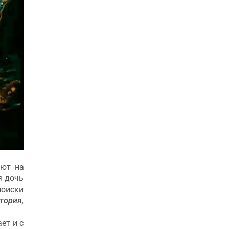
уют на
я дочь
поиски
тория,
ет и с