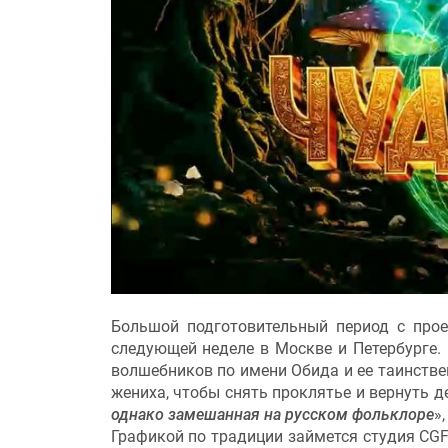
Большой подготовительный период с про
следующей неделе в Москве и Петербурге.
волшебников по имени Обида и ее таинств
жениха, чтобы снять проклятье и вернуть д
однако замешанная на русском фольклоре
»
Графикой по традиции займется студия CGF