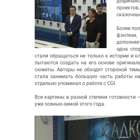
дофинанс
проекто
сказочны
Более пол
фэнтези,
дополняе
одна спо
стали обращаться не только к истории и к
пытаются создать на его основе оригинал
сюжеты. Авторы не обходят стороной тем
стала занимать большую часть работы н
отдельно упоминал о работе с CGI.
Все картины в разной степени готовности 
уже осенью-зимой этого года.