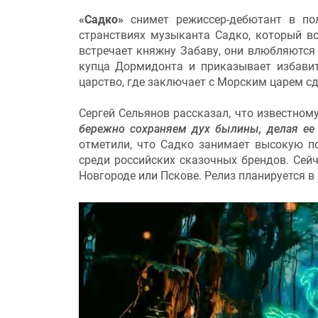
«Садко»
снимет режиссер-дебютант в по
странствиях музыканта Садко, который в
встречает княжну Забаву, они влюбляются 
купца Дормидонта и приказывает избавит
царство, где заключает с Морским царем сд
Сергей Сельянов рассказал, что известном
бережно сохраняем дух былины, делая ее 
отметили, что Садко занимает высокую п
среди российских сказочных брендов. Сей
Новгороде или Пскове. Релиз планируется в 