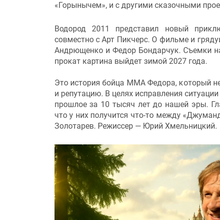
«Горынычем», и с другими сказочными прое
Водород 2011 представил новый прикл
совместно с Арт Пикчерс. О фильме и гряд
Андрющенко и Федор Бондарчук. Съемки нам
прокат картина выйдет зимой 2027 года.
Это история бойца ММА Федора, который не 
и репутацию. В целях исправления ситуации
прошлое за 10 тысяч лет до нашей эры. Г
что у них получится что-то между «Джуман
Золотарев. Режиссер — Юрий Хмельницкий.