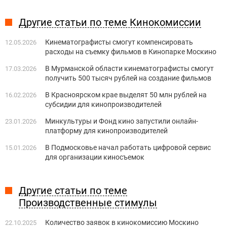
Другие статьи по теме Кинокомиссии
Кинематографисты смогут компенсировать
12.05.2026
расходы на съемку фильмов в Кинопарке Москино
В Мурманской области кинематографисты смогут
17.03.2026
получить 500 тысяч рублей на создание фильмов
В Красноярском крае выделят 50 млн рублей на
16.02.2026
субсидии для кинопроизводителей
Минкультуры и Фонд кино запустили онлайн-
23.01.2026
платформу для кинопроизводителей
В Подмосковье начал работать цифровой сервис
15.01.2026
для организации киносъемок
Другие статьи по теме
Производственные стимулы
Количество заявок в кинокомиссию Москино
22.10.2025