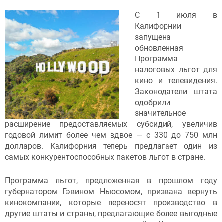
С 1 июля в
Калифорнии
запущена
обновленная
Программа
налоговых льгот для
кино и телевидения.
Законодатели штата
одобрили
значительное
расширение предоставляемых субсидий, увеличив
годовой лимит более чем вдвое — с 330 до 750 млн
долларов. Калифорния теперь предлагает один из
самых конкурентоспособных пакетов льгот в стране.
Программа льгот,
предложенная в прошлом году
губернатором Гэвином Ньюсомом, призвана вернуть
кинокомпании, которые переносят производство в
другие штаты и страны, предлагающие более выгодные