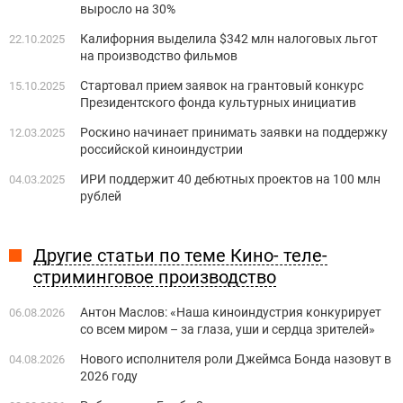
выросло на 30%
Калифорния выделила $342 млн налоговых льгот
22.10.2025
на производство фильмов
Стартовал прием заявок на грантовый конкурс
15.10.2025
Президентского фонда культурных инициатив
Роскино начинает принимать заявки на поддержку
12.03.2025
российской киноиндустрии
ИРИ поддержит 40 дебютных проектов на 100 млн
04.03.2025
рублей
Другие статьи по теме Кино- теле-
стриминговое производство
Антон Маслов: «Наша киноиндустрия конкурирует
06.08.2026
со всем миром – за глаза, уши и сердца зрителей»
Нового исполнителя роли Джеймса Бонда назовут в
04.08.2026
2026 году