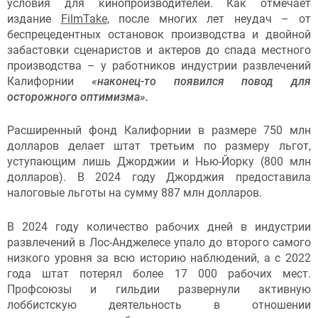
условия для кинопроизводителей. Как отмечает
издание
FilmTake
, после многих лет неудач – от
беспрецедентных остановок производства и двойной
забастовки сценаристов и актеров до спада местного
производства – у работников индустрии развлечений
Калифорнии
«наконец-то появился повод для
осторожного оптимизма».
Расширенный фонд Калифорнии в размере 750 млн
долларов делает штат третьим по размеру льгот,
уступающим лишь Джорджии и Нью-Йорку (800 млн
долларов). В 2024 году Джорджия предоставила
налоговые льготы на сумму 887 млн долларов.
В 2024 году количество рабочих дней в индустрии
развлечений в Лос-Анджелесе упало до второго самого
низкого уровня за всю историю наблюдений, а с 2022
года штат потерял более 17 000 рабочих мест.
Профсоюзы и гильдии развернули активную
лоббистскую деятельность в отношении