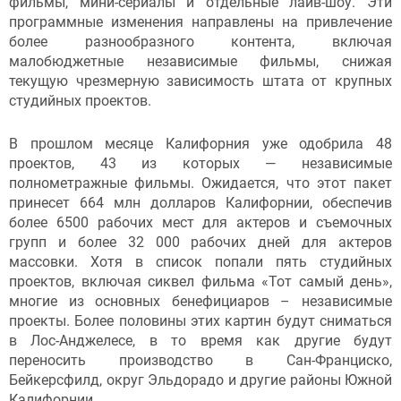
фильмы, мини-сериалы и отдельные лайв-шоу. Эти
программные изменения направлены на привлечение
более разнообразного контента, включая
малобюджетные независимые фильмы, снижая
текущую чрезмерную зависимость штата от крупных
студийных проектов.
В прошлом месяце Калифорния уже одобрила 48
проектов, 43 из которых — независимые
полнометражные фильмы. Ожидается, что этот пакет
принесет 664 млн долларов Калифорнии, обеспечив
более 6500 рабочих мест для актеров и съемочных
групп и более 32 000 рабочих дней для актеров
массовки. Хотя в список попали пять студийных
проектов, включая сиквел фильма «Тот самый день»,
многие из основных бенефициаров – независимые
проекты. Более половины этих картин будут сниматься
в Лос-Анджелесе, в то время как другие будут
переносить производство в Сан-Франциско,
Бейкерсфилд, округ Эльдорадо и другие районы Южной
Калифорнии.