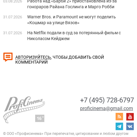
Работа над «Барби 2» приостановлена из-за
03.08.2026
гонораров Райана Гослинга и Марго Робби
Warner Bros. и Paramount не могут поделить
31.07.2026
«Кошмар на улице Вязов»
На Netflix подали в суд за потерянный фильм с
31.07.2026
Николасом Кейджем
, ЧТОБЫ ДОБАВИТЬ СВОЙ
АВТОРИЗУЙТЕСЬ
КОММЕНТАРИЙ
+7 (495) 728-6797
proficinema@gmail.com
© ООО «Профисинема»
При перепечатке, цитировании и любом другом