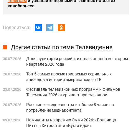
Телеграм
и узнавайте первыми о главных новостях
кинобизнеса
Поделиться:
Другие статьи по теме Телевидение
Доля аудитории российских телеканалов во втором
30.07.2026
квартале 2026 года
Топ-5 самых просматриваемых сериальных
28.07.2026
эпизодов в истории американского ТВ
Фестиваль телевизионных программ и фильмов
23.07.2026
Телемания 2026 открывает прием заявок
Россияне ежедневно тратят более 8 часов на
20.07.2026
потребление медиаконтента
Номинанты на премию Эмми 2026: «Больница
09.07.2026
Питт», «Хитрости» и «Бухта вдов»