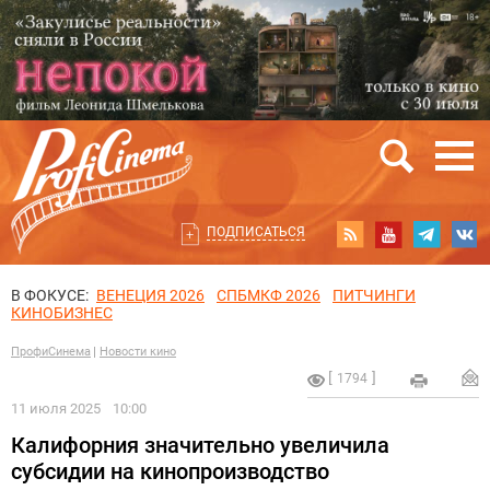
ПОДПИСАТЬСЯ
В ФОКУСЕ:
ВЕНЕЦИЯ 2026
СПБМКФ 2026
ПИТЧИНГИ
КИНОБИЗНЕС
ПрофиСинема
Новости кино
1794
11 июля 2025
10:00
Калифорния значительно увеличила
субсидии на кинопроизводство