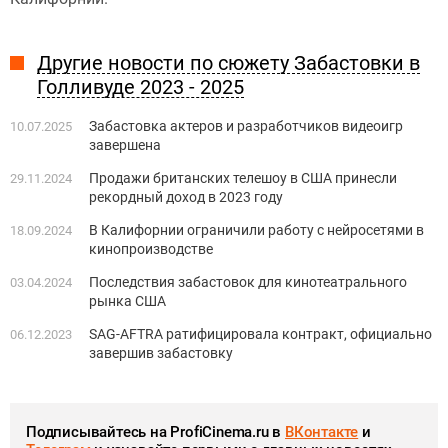
Другие новости по сюжету Забастовки в
Голливуде 2023 - 2025
Забастовка актеров и разработчиков видеоигр
10.07.2025
завершена
Продажи британских телешоу в США принесли
29.11.2024
рекордный доход в 2023 году
В Калифорнии ограничили работу с нейросетями в
18.09.2024
кинопроизводстве
Последствия забастовок для кинотеатрального
03.04.2024
рынка США
SAG-AFTRA ратифицировала контракт, официально
06.12.2023
завершив забастовку
Подписывайтесь на ProfiCinema.ru в
ВКонтакте
и