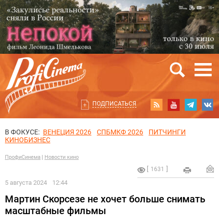
ПОДПИСАТЬСЯ
В ФОКУСЕ:
ВЕНЕЦИЯ 2026
СПБМКФ 2026
ПИТЧИНГИ
КИНОБИЗНЕС
ПрофиСинема
Новости кино
1631
5 августа 2024
12:44
Мартин Скорсезе не хочет больше снимать
масштабные фильмы