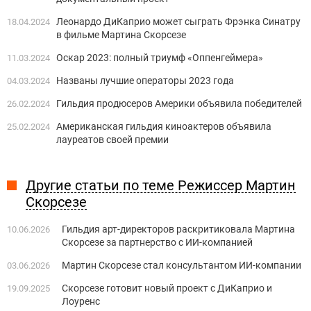
Леонардо ДиКаприо может сыграть Фрэнка Синатру
18.04.2024
в фильме Мартина Скорсезе
Оскар 2023: полный триумф «Оппенгеймера»
11.03.2024
Названы лучшие операторы 2023 года
04.03.2024
Гильдия продюсеров Америки объявила победителей
26.02.2024
Американская гильдия киноактеров объявила
25.02.2024
лауреатов своей премии
Другие статьи по теме Режиссер Мартин
Скорсезе
Гильдия арт-директоров раскритиковала Мартина
10.06.2026
Скорсезе за партнерство с ИИ-компанией
Мартин Скорсезе стал консультантом ИИ-компании
03.06.2026
Скорсезе готовит новый проект с ДиКаприо и
19.09.2025
Лоуренс