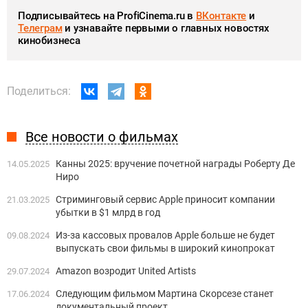
Подписывайтесь на ProfiCinema.ru в
ВКонтакте
и
Телеграм
и узнавайте первыми о главных новостях
кинобизнеса
Поделиться:
Все новости о фильмах
Канны 2025: вручение почетной награды Роберту Де
14.05.2025
Ниро
Стриминговый сервис Apple приносит компании
21.03.2025
убытки в $1 млрд в год
Из-за кассовых провалов Apple больше не будет
09.08.2024
выпускать свои фильмы в широкий кинопрокат
Amazon возродит United Artists
29.07.2024
Следующим фильмом Мартина Скорсезе станет
17.06.2024
документальный проект