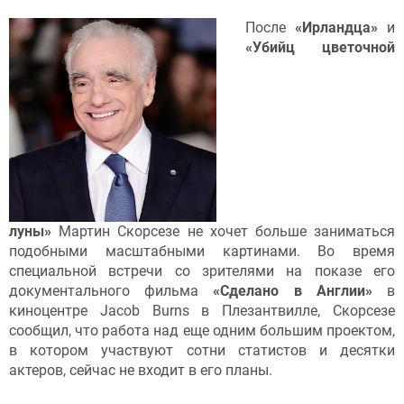
После
«Ирландца»
и
«Убийц цветочной
луны»
Мартин Скорсезе не хочет больше заниматься
подобными масштабными картинами. Во время
специальной встречи со зрителями на показе его
документального фильма
«Сделано в Англии»
в
киноцентре Jacob Burns в Плезантвилле, Скорсезе
сообщил, что работа над еще одним большим проектом,
в котором участвуют сотни статистов и десятки
актеров, сейчас не входит в его планы.