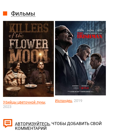
Фильмы
, 2019
Ирландец
,
Убийцы цветочной луны
2023
, ЧТОБЫ ДОБАВИТЬ СВОЙ
АВТОРИЗУЙТЕСЬ
КОММЕНТАРИЙ