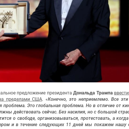
ндальное предложение президента
Дональда Трампа
ввести
 за пределами США
. «
Конечно, это неприемлемо. Все эти
я проблема. Это глобальная проблема. Но в отличие от ки
лжны действовать сейчас. Без насилия, но с большой стра
ится о свободе, организовываться, протестовать, а когда
чером и в течение следующих 11 дней мы покажем нашу 