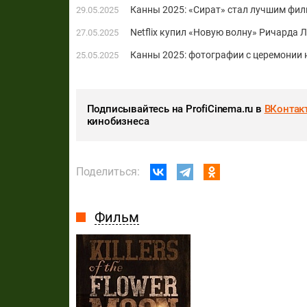
Канны 2025: «Сират» стал лучшим фи
29.05.2025
Netflix купил «Новую волну» Ричарда
27.05.2025
Канны 2025: фотографии с церемонии
25.05.2025
Подписывайтесь на ProfiCinema.ru в
ВКонтак
кинобизнеса
Поделиться:
Фильм