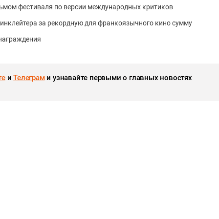
льмом фестиваля по версии международных критиков
 Линклейтера за рекордную для франкоязычного кино сумму
 награждения
те
и
Телеграм
и узнавайте первыми о главных новостях