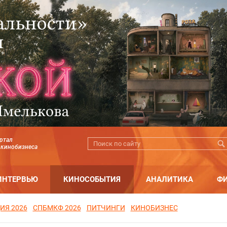
ртал
 кинобизнеса
ИНТЕРВЬЮ
КИНОСОБЫТИЯ
АНАЛИТИКА
Ф
ИЯ 2026
СПБМКФ 2026
ПИТЧИНГИ
КИНОБИЗНЕС