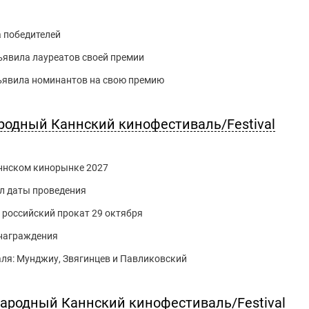
 победителей
ъявила лауреатов своей премии
ъявила номинантов на свою премию
родный Каннский кинофестиваль/Festival
Каннском кинорынке 2027
л даты проведения
российский прокат 29 октября
 награждения
ля: Мунджиу, Звягинцев и Павликовский
ародный Каннский кинофестиваль/Festival