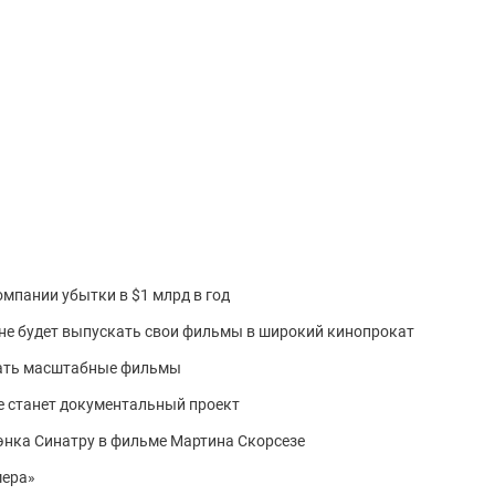
мпании убытки в $1 млрд в год
 не будет выпускать свои фильмы в широкий кинопрокат
мать масштабные фильмы
 станет документальный проект
нка Синатру в фильме Мартина Скорсезе
мера»