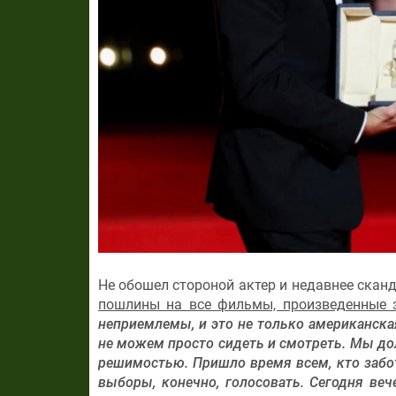
Не обошел стороной актер и недавнее ска
пошлины на все фильмы, произведенные
неприемлемы, и это не только американска
не можем просто сидеть и смотреть. Мы до
решимостью. Пришло время всем, кто забот
выборы, конечно, голосовать. Сегодня ве