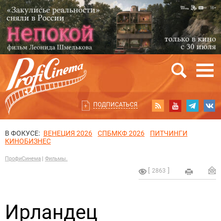
ПОДПИСАТЬСЯ
В ФОКУСЕ:
ВЕНЕЦИЯ 2026
СПБМКФ 2026
ПИТЧИНГИ
КИНОБИЗНЕС
ПрофиСинема
Фильмы.
2863
Ирландец