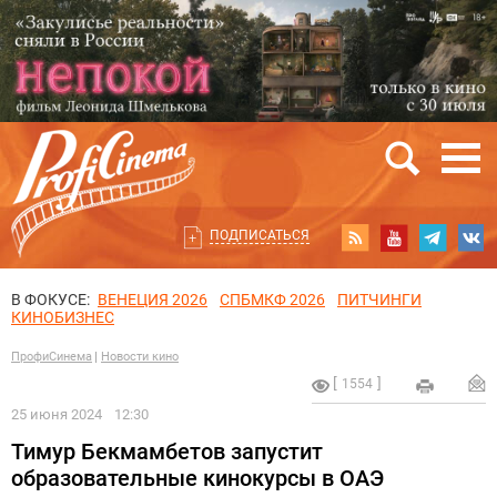
ПОДПИСАТЬСЯ
В ФОКУСЕ:
ВЕНЕЦИЯ 2026
СПБМКФ 2026
ПИТЧИНГИ
КИНОБИЗНЕС
ПрофиСинема
Новости кино
1554
25 июня 2024
12:30
Тимур Бекмамбетов запустит
образовательные кинокурсы в ОАЭ