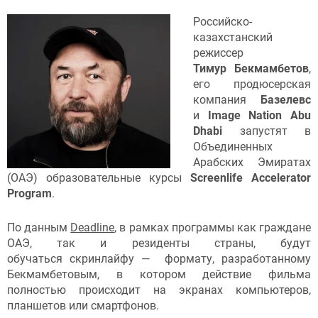
Российско-
казахстанский
режиссер
Тимур Бекмамбетов
,
его продюсерская
компания
Базелевс
и
Image Nation Abu
Dhabi
запустят в
Объединенных
Арабских Эмиратах
(ОАЭ) образовательные курсы
Screenlife Accelerator
Program
.
По данным
Deadline
, в рамках программы как граждане
ОАЭ, так и резиденты страны, будут
обучаться скринлайфу — формату, разработанному
Бекмамбетовым, в котором действие фильма
полностью происходит на экранах компьютеров,
планшетов или смартфонов.