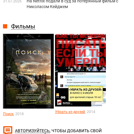
На Netflix подали в суд за потерянный фильм с
31.07.2026
Николасом Кейджем
Фильмы
, 2014
Убрать из друзей
, 2018
Поиск
, ЧТОБЫ ДОБАВИТЬ СВОЙ
АВТОРИЗУЙТЕСЬ