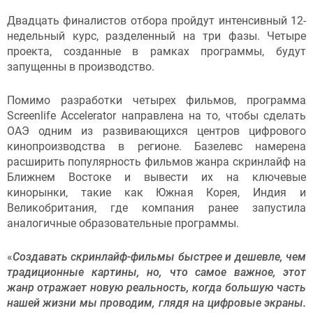
Двадцать финалистов отбора пройдут интенсивный 12-
недельный курс, разделенный на три фазы. Четыре
проекта, созданные в рамках программы, будут
запущенны в производство.
Помимо разработки четырех фильмов, программа
Screenlife Accelerator направлена ​​на то, чтобы сделать
ОАЭ одним из развивающихся центров цифрового
кинопроизводства в регионе. Базелевс намерена
расширить популярность фильмов жанра скринлайф на
Ближнем Востоке и вывести их на ключевые
кинорынки, такие как Южная Корея, Индия и
Великобритания, где компания ранее запустила
аналогичные образовательные программы.
«
Создавать скринлайф-фильмы быстрее и дешевле, чем
традиционные картины, но, что самое важное, этот
жанр отражает новую реальность, когда большую часть
нашей жизни мы проводим, глядя на цифровые экраны.