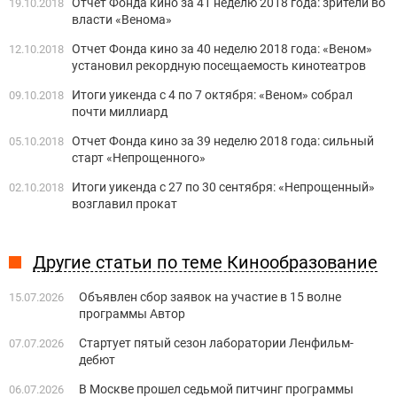
Отчет Фонда кино за 41 неделю 2018 года: зрители во
19.10.2018
власти «Венома»
Отчет Фонда кино за 40 неделю 2018 года: «Веном»
12.10.2018
установил рекордную посещаемость кинотеатров
Итоги уикенда с 4 по 7 октября: «Веном» собрал
09.10.2018
почти миллиард
Отчет Фонда кино за 39 неделю 2018 года: сильный
05.10.2018
старт «Непрощенного»
Итоги уикенда с 27 по 30 сентября: «Непрощенный»
02.10.2018
возглавил прокат
Другие статьи по теме Кинообразование
Объявлен сбор заявок на участие в 15 волне
15.07.2026
программы Автор
Стартует пятый сезон лаборатории Ленфильм-
07.07.2026
дебют
В Москве прошел седьмой питчинг программы
06.07.2026