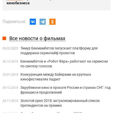
кинобизнеса
Поделиться:
Все новости о фильмах
Тимур Бекмамбетов запускает платформу для
05.03.2025
поддержки скринлайф-проектов
Бекмамбетов и «Робот Вера» работают на сервисом
30.10.2019
по синтезу голосов
Конкуренция между байерами на крупных
23.01.2019
кинофестивалях падает
Зарубежное кино в прокате России и странах СНГ: год
29.12.2018
франшиз и продолжений
Золотой орел 2018: актуализированный список
23.11.2018
претендентов на премию