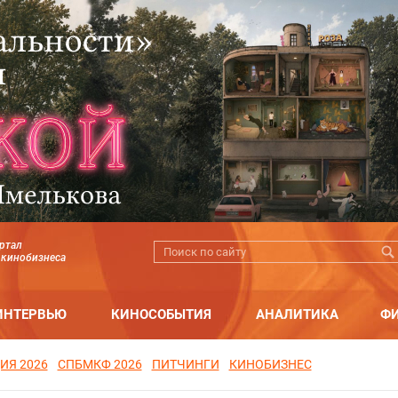
ртал
 кинобизнеса
ИНТЕРВЬЮ
КИНОСОБЫТИЯ
АНАЛИТИКА
Ф
ИЯ 2026
СПБМКФ 2026
ПИТЧИНГИ
КИНОБИЗНЕС