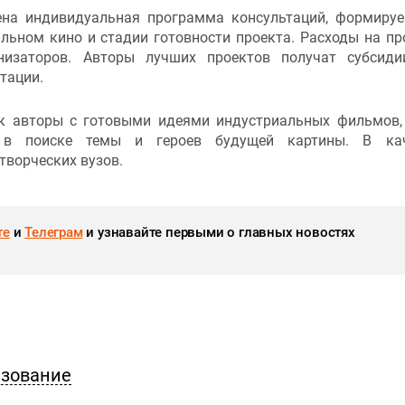
ена индивидуальная программа консультаций, формиру
льном кино и стадии готовности проекта. Расходы на пр
низаторов. Авторы лучших проектов получат субсид
тации.
к авторы с готовыми идеями индустриальных фильмов,
 в поиске темы и героев будущей картины. В кач
творческих вузов.
те
и
Телеграм
и узнавайте первыми о главных новостях
азование