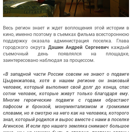
Весь регион знает и ждет воплощения этой истории в
кино, именно поэтому в съемках фильма всестороннюю
поддержку оказала администрация поселка. Глава
городского округа
Дашин Андрей Сергеевич
каждый
съемочный день появлялся на площадке,
заинтересовано наблюдая за процессом.
«В западной части России совсем не знают о подвиге
Цыденжапова, хотя в нашем регионе он знаковый
человек, который выполнил свой долг до конца, спас
сотни человек, которые живут только благодаря ему.
Многие героические подвиги с годами обрастают
пафосом и бронзой, монументализмом и громкими
словами, но я смотрю на него как на человека, которого
знал, который родился и вырос вместе с нами в поселке
Агинское. И если про нашего земляка снимают большое