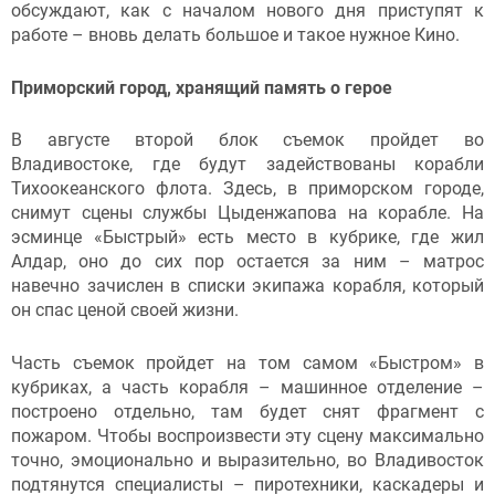
обсуждают, как с началом нового дня приступят к
работе – вновь делать большое и такое нужное Кино.
Приморский город, хранящий память о герое
В августе второй блок съемок пройдет во
Владивостоке, где будут задействованы корабли
Тихоокеанского флота. Здесь, в приморском городе,
снимут сцены службы Цыденжапова на корабле. На
эсминце «Быстрый» есть место в кубрике, где жил
Алдар, оно до сих пор остается за ним – матрос
навечно зачислен в списки экипажа корабля, который
он спас ценой своей жизни.
Часть съемок пройдет на том самом «Быстром» в
кубриках, а часть корабля – машинное отделение –
построено отдельно, там будет снят фрагмент с
пожаром. Чтобы воспроизвести эту сцену максимально
точно, эмоционально и выразительно, во Владивосток
подтянутся специалисты – пиротехники, каскадеры и