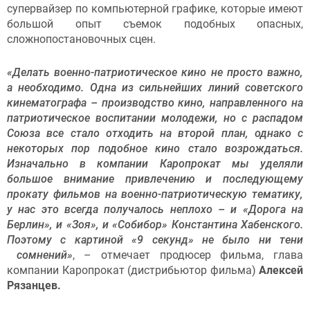
супервайзер по компьютерной графике, которые имеют
большой опыт съемок подобных опасных,
сложнопостановочных сцен.
«Делать военно-патриотическое кино не просто важно,
а необходимо. Одна из сильнейших линий советского
кинематографа – производство кино, направленного на
патриотическое воспитании молодежи, но с распадом
Союза все стало отходить на второй план, однако с
некоторых пор подобное кино стало возрождаться.
Изначально в компании Каропрокат мы уделяли
большое внимание привлечению и последующему
прокату фильмов на военно-патриотическую тематику,
у нас это всегда получалось неплохо – и «Дорога на
Берлин», и «Зоя», и «Собибор» Константина Хабенского.
Поэтому с картиной «9 секунд» не было ни тени
сомнений»
, – отмечает продюсер фильма, глава
компании Каропрокат (дистрибьютор фильма)
Алексей
Рязанцев.