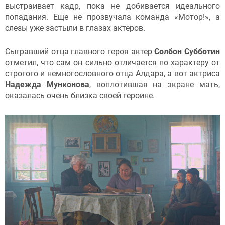
выстраивает кадр, пока не добивается идеального
попадания. Еще не прозвучала команда «Мотор!», а
слезы уже застыли в глазах актеров.
Сыгравший отца главного героя актер
Солбон Субботин
отметил, что сам он сильно отличается по характеру от
строгого и немногословного отца Алдара, а вот актриса
Надежда Мунконова
, воплотившая на экране мать,
оказалась очень близка своей героине.