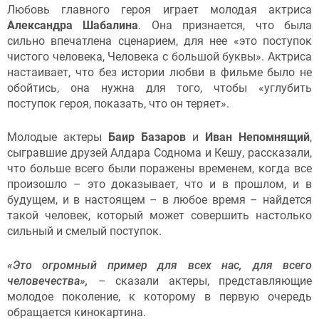
Любовь главного героя играет молодая актриса
Александра Шабалина
. Она признается, что была
сильно впечатлена сценарием, для нее «это поступок
чистого человека, Человека с большой буквы». Актриса
настаивает, что без истории любви в фильме было не
обойтись, она нужна для того, чтобы «углубить
поступок героя, показать, что он теряет».
Молодые актеры
Баир Базаров
и
Иван Непомнящий
,
сыгравшие друзей Алдара Соднома и Кешу, рассказали,
что больше всего были поражены временем, когда все
произошло – это доказывает, что и в прошлом, и в
будущем, и в настоящем – в любое время – найдется
такой человек, который может совершить настолько
сильный и смелый поступок.
«Это огромный пример для всех нас, для всего
человечества»,
– сказали актеры, представляющие
молодое поколение, к которому в первую очередь
обращается кинокартина.