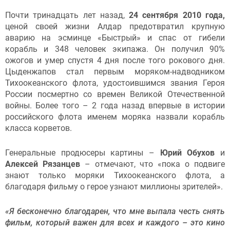
Почти тринадцать лет назад,
24 сентября 2010 года,
ценой своей жизни Алдар предотвратил крупную
аварию на эсминце «Быстрый» и спас от гибели
корабль и 348 человек экипажа. Он получил 90%
ожогов и умер спустя 4 дня после того рокового дня.
Цыденжапов стал первым моряком-надводником
Тихоокеанского флота, удостоившимся звания Героя
России посмертно со времен Великой Отечественной
войны. Более того – 2 года назад впервые в истории
российского флота именем моряка назвали корабль
класса корветов.
Генеральные продюсеры картины –
Юрий Обухов
и
Алексей Рязанцев
– отмечают, что «пока о подвиге
знают только моряки Тихоокеанского флота, а
благодаря фильму о герое узнают миллионы зрителей».
«Я бесконечно благодарен, что мне выпала честь снять
фильм, который важен для всех и каждого – это кино