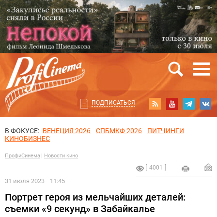
ПОДПИСАТЬСЯ
В ФОКУСЕ:
ВЕНЕЦИЯ 2026
СПБМКФ 2026
ПИТЧИНГИ
КИНОБИЗНЕС
ПрофиСинема
Новости кино
4001
31 июля 2023
11:45
Портрет героя из мельчайших деталей:
съемки «9 секунд» в Забайкалье