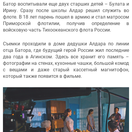
Батор воспитывали еще двух старших детей – Булата и
Ирину. Сразу после школы Алдар решил служить во
флоте. В 18 лет парень пошел в армию и стал матросом
Приморской флотилии, получив определение в
войсковую часть Тихоокеанского флота России.
Съемки проходили в доме дедушки Алдара по линии
отца Батора, где будущий герой России жил последние
два года в Агинском. Здесь все хранит его память –
фотографии на стенах, кухонные чашки, большой комод
с вещами и даже старый кассетный магнитофон,
который также появится в фильме.