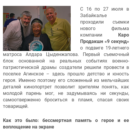
С 16 по 27 июля в
Забайкалье
проходили съемки
нового фильма
компании
Каро
Продакшн
«9 секунд»
о подвиге 19-летнего
матроса Алдара Цыденжапова. Первый съемочный
блок основанной на реальных событиях военно-
патриотической драмы создатели решили провести в
поселке Агинское – здесь прошло детство и юность
героя. Именно поэтому его сложенный из мельчайших
деталей кинопортрет позволит зрителям понять, как
молодой парень мог, не задумываясь ни секунды,
самоотверженно броситься в пламя, спасая своих
товарищей.
Как это было: бессмертная память о герое и ее
воплощение на экране