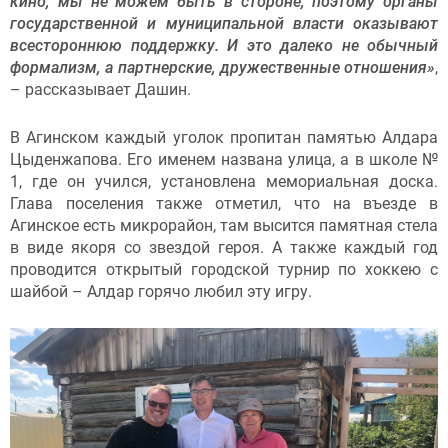
кино, мы не можем быть в стороне, поэтому органы
государственной и муниципальной власти оказывают
всестороннюю поддержку. И это далеко не обычный
формализм, а партнерские, дружественные отношения»
,
– рассказывает Дашин.
В Агинском каждый уголок пропитан памятью Алдара
Цыденжапова. Его именем названа улица, а в школе №
1, где он учился, установлена мемориальная доска.
Глава поселения также отметил, что на въезде в
Агинское есть микрорайон, там высится памятная стела
в виде якоря со звездой героя. А также каждый год
проводится открытый городской турнир по хоккею с
шайбой – Алдар горячо любил эту игру.