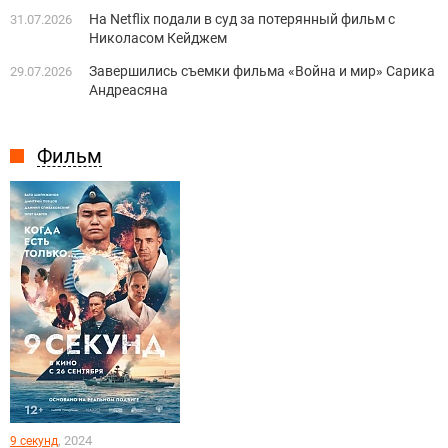
На Netflix подали в суд за потерянный фильм с
31.07.2026
Николасом Кейджем
Завершились съемки фильма «Война и мир» Сарика
29.07.2026
Андреасяна
Фильм
, 2024
9 секунд