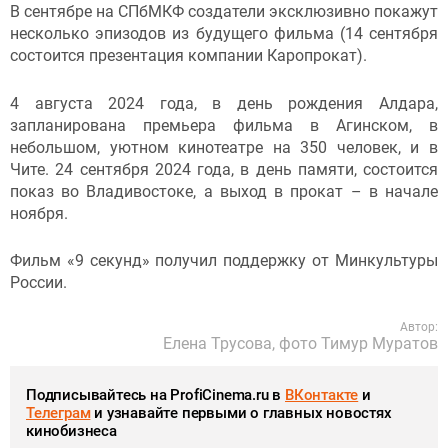
В сентябре на СПбМКФ создатели эксклюзивно покажут
несколько эпизодов из будущего фильма (14 сентября
состоится презентация компании Каропрокат).
4 августа 2024 года, в день рождения Алдара,
запланирована премьера фильма в Агинском, в
небольшом, уютном кинотеатре на 350 человек, и в
Чите. 24 сентября 2024 года, в день памяти, состоится
показ во Владивостоке, а выход в прокат – в начале
ноября.
Фильм «9 секунд» получил поддержку от Минкультуры
России.
Автор:
Елена Трусова, фото Тимур Муратов
Подписывайтесь на ProfiCinema.ru в
ВКонтакте
и
Телеграм
и узнавайте первыми о главных новостях
кинобизнеса