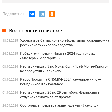
Поделиться:
Все новости о фильме
Удочка и рыба: насколько эффективна господдержка
18.08.2025
российского кинопроизводства
Победители премии Ника за 2024 год: триумф
24.03.2025
«Мастера и Маргариты»
Итоги уикенда с 3 по 6 октября: «Граф Монте-Кристо»
08.10.2024
не пропустил «Василису»
КарроПрокат на СПбМКФ 2024: семейное кино —
03.10.2024
комедийное и актуальное
Итоги уикенда с 26 по 29 сентября: «Беляковы в
01.10.2024
отпуске» захватывают прокат
Состоялась премьера экшен-драмы «9 секунд»
24.09.2024