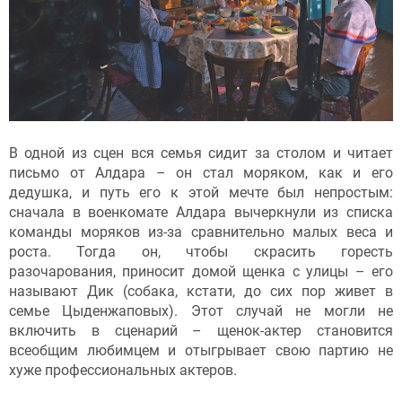
В одной из сцен вся семья сидит за столом и читает
письмо от Алдара – он стал моряком, как и его
дедушка, и путь его к этой мечте был непростым:
сначала в военкомате Алдара вычеркнули из списка
команды моряков из-за сравнительно малых веса и
роста. Тогда он, чтобы скрасить горесть
разочарования, приносит домой щенка с улицы – его
называют Дик (собака, кстати, до сих пор живет в
семье Цыденжаповых). Этот случай не могли не
включить в сценарий – щенок-актер становится
всеобщим любимцем и отыгрывает свою партию не
хуже профессиональных актеров.