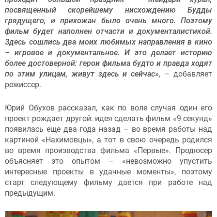
посвященный скорейшему нисхождению Будды
грядущего, и прихожан было очень много. Поэтому
фильм будет наполнен отчасти и документалистикой.
Здесь сошлись два моих любимых направления в кино
– игровое и документальное.
И это делает историю
более достоверной: герои фильма будто и правда ходят
по этим улицам, живут здесь и сейчас»
, – добавляет
режиссер.
Юрий Обухов рассказал, как по воле случая один его
проект рождает другой: идея сделать фильм «9 секунд»
появилась еще два года назад – во время работы над
картиной «Нахимовцы», а тот в свою очередь родился
во время производства фильма «Первые». Продюсер
объясняет это опытом – «невозможно упустить
интересные проекты в удачные моменты», поэтому
старт следующему фильму дается при работе над
предыдущим.