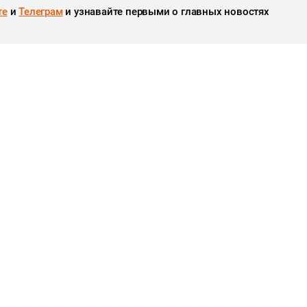
те
и
Телеграм
и узнавайте первыми о главных новостях