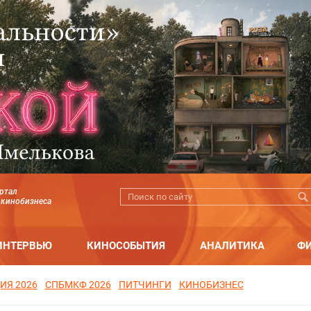
ртал
 кинобизнеса
ИНТЕРВЬЮ
КИНОСОБЫТИЯ
АНАЛИТИКА
Ф
ИЯ 2026
СПБМКФ 2026
ПИТЧИНГИ
КИНОБИЗНЕС