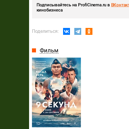
Подписывайтесь на ProfiCinema.ru в
ВКонтак
кинобизнеса
Поделиться:
Фильм