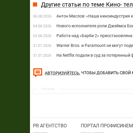
Другие статьи по теме Кино- те
Антон Маслов: «Наша киноиндустрия ко
06.08.2026
Нового исполнителя роли Джеймса Бон
04.08.2026
Работа над «Барби 2» приостановлена 
03.08.2026
Warner Bros. и Paramount не могут по
31.07.2026
На Netflix подали в суд за потерянны
31.07.2026
, ЧТОБЫ ДОБАВИТЬ СВОЙ
АВТОРИЗУЙТЕСЬ
Реклама
PR АГЕНТСТВО
ПОРТАЛ ПРОФИСИНЕМ