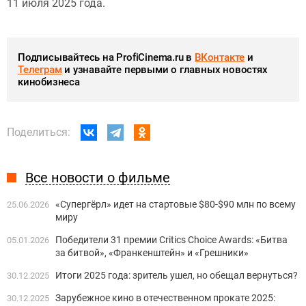
11 июля 2025 года.
Подписывайтесь на ProfiCinema.ru в
ВКонтакте
и
Телеграм
и узнавайте первыми о главных новостях
кинобизнеса
Поделиться:
Все новости о фильме
«Супергёрл» идет на стартовые $80-$90 млн по всему
25.06.2026
миру
Победители 31 премии Critics Choice Awards: «Битва
05.01.2026
за битвой», «Франкенштейн» и «Грешники»
Итоги 2025 года: зритель ушел, но обещал вернуться?
30.12.2025
Зарубежное кино в отечественном прокате 2025:
30.12.2025