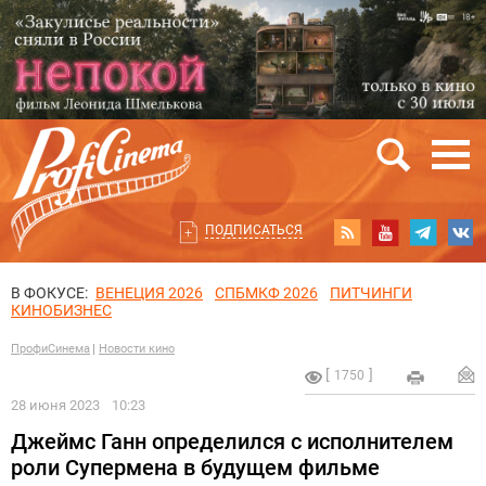
ПОДПИСАТЬСЯ
В ФОКУСЕ:
ВЕНЕЦИЯ 2026
СПБМКФ 2026
ПИТЧИНГИ
КИНОБИЗНЕС
ПрофиСинема
Новости кино
1750
28 июня 2023
10:23
Джеймс Ганн определился с исполнителем
роли Супермена в будущем фильме