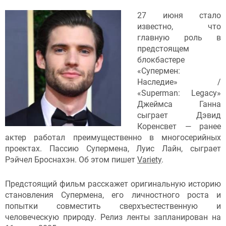
27 июня стало
известно, что
главную роль в
предстоящем
блокбастере
«Супермен:
Наследие» /
«Superman: Legacy»
Джеймса Ганна
сыграет Дэвид
Коренсвет — ранее
актер работал преимущественно в многосерийных
проектах. Пассию Супермена, Луис Лайн, сыграет
Рэйчел Броснахэн. Об этом пишет
Variety
.
Предстоящий фильм расскажет оригинальную историю
становления Супермена, его личностного роста и
попытки совместить сверхъестественную и
человеческую природу. Релиз ленты запланирован на