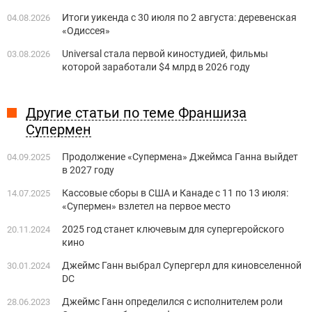
Итоги уикенда с 30 июля по 2 августа: деревенская
04.08.2026
«Одиссея»
Universal стала первой киностудией, фильмы
03.08.2026
которой заработали $4 млрд в 2026 году
Другие статьи по теме Франшиза
Супермен
Продолжение «Супермена» Джеймса Ганна выйдет
04.09.2025
в 2027 году
Кассовые сборы в США и Канаде с 11 по 13 июля:
14.07.2025
«Супермен» взлетел на первое место
2025 год станет ключевым для супергеройского
20.11.2024
кино
Джеймс Ганн выбрал Супергерл для киновселенной
30.01.2024
DC
Джеймс Ганн определился с исполнителем роли
28.06.2023