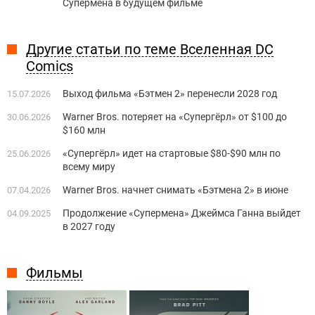
Супермена в будущем фильме
Другие статьи по теме Вселенная DC
Comics
Выход фильма «Бэтмен 2» перенесли 2028 год
15.07.2026
Warner Bros. потеряет на «Супергёрл» от $100 до
30.06.2026
$160 млн
«Супергёрл» идет на стартовые $80-$90 млн по
25.06.2026
всему миру
Warner Bros. начнет снимать «Бэтмена 2» в июне
07.04.2026
Продолжение «Супермена» Джеймса Ганна выйдет
04.09.2025
в 2027 году
Фильмы