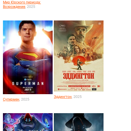
Мир Юрского периода:
, 2025
Возрождение
, 2025
Эддингтон
, 2025
Супермен