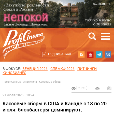
ПОДПИСАТЬСЯ
В ФОКУСЕ:
ВЕНЕЦИЯ 2026
СПБМКФ 2026
ПИТЧИНГИ
КИНОБИЗНЕС
ПрофиСинема
Аналитика
Кассовые сборы
2198
21 июля 2025
10:24
Кассовые сборы в США и Канаде с 18 по 20
июля: блокбастеры доминируют,