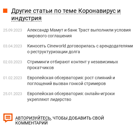
Другие статьи по теме Коронавирус и
индустрия
Александр Мамут и банк Траст выполнили условия
25.09.2023
мирового соглашения
Киносеть Cineworld договорилась с арендодателями
03.04.2023
о реструктуризации долга
Стриминги отбирают контент у независимых
02.03.2023
прокатчиков
Европейская обсерватория: рост слияний и
01.02.2023
поглощений вызван гонкой стримеров
Европейская обсерватория: онлайн-игроки
25.01.2023
укрепляют лидерство
, ЧТОБЫ ДОБАВИТЬ СВОЙ
АВТОРИЗУЙТЕСЬ
КОММЕНТАРИЙ