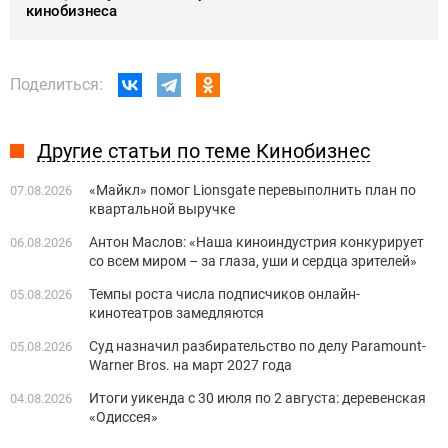
кинобизнеса
Поделиться:
Другие статьи по теме Кинобизнес
«Майкл» помог Lionsgate перевыполнить план по
07.08.2026
квартальной выручке
Антон Маслов: «Наша киноиндустрия конкурирует
06.08.2026
со всем миром – за глаза, уши и сердца зрителей»
Темпы роста числа подписчиков онлайн-
05.08.2026
кинотеатров замедляются
Суд назначил разбирательство по делу Paramount-
05.08.2026
Warner Bros. на март 2027 года
Итоги уикенда с 30 июля по 2 августа: деревенская
04.08.2026
«Одиссея»