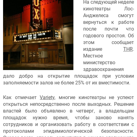
На следующей неделе
кинотеатры Лос-
Анджелеса смогут
вернуться к работе
после почти что
годового простоя. Об
этом сообщает
издание
THR
.
Местное
министерство
здравоохранения
дало добро на открытие площадок при условии
заполняемости залов не более 25% от их вместимости.
Как отмечает
Variety
, многие кинотеатры не успеют
открыться непосредственно после выходных. Решение
властей было объявлено в четверг, а владельцам
площадок нужно время, чтобы заново нанять
сотрудников и организовать работу в соответствии с
протоколами эпидемиологической безопасности.