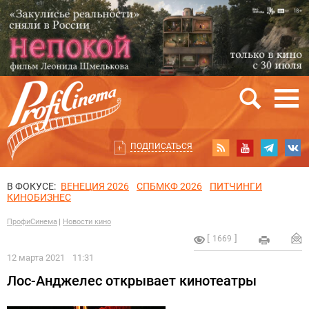
ПОДПИСАТЬСЯ
В ФОКУСЕ:
ВЕНЕЦИЯ 2026
СПБМКФ 2026
ПИТЧИНГИ
КИНОБИЗНЕС
ПрофиСинема
Новости кино
1669
12 марта 2021
11:31
Лос-Анджелес открывает кинотеатры