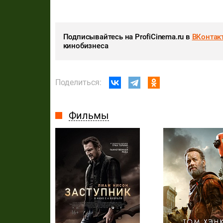
Подписывайтесь на ProfiCinema.ru в
ВКонтак
кинобизнеса
Поделиться:
Фильмы