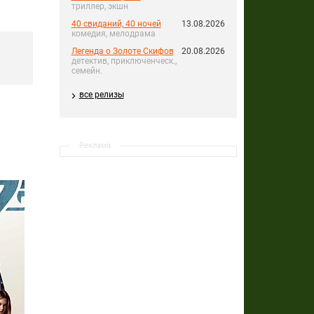
триллер, экшн
40 свиданий, 40 ночей
13.08.2026
комедия, мелодрама
Легенда о Золоте Скифов
20.08.2026
детектив, приключенческ.,
семейн.
все релизы
Реклама