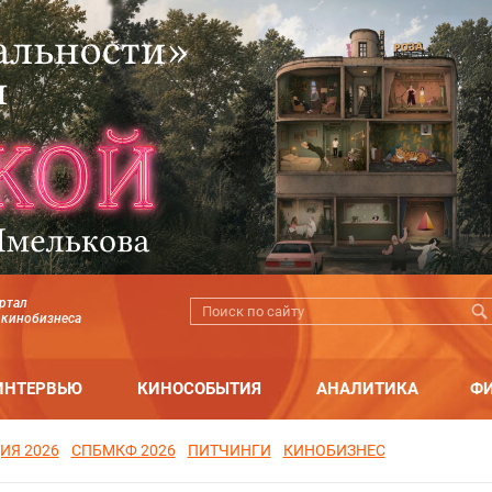
ртал
 кинобизнеса
ИНТЕРВЬЮ
КИНОСОБЫТИЯ
АНАЛИТИКА
Ф
ИЯ 2026
СПБМКФ 2026
ПИТЧИНГИ
КИНОБИЗНЕС