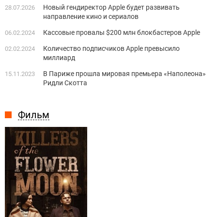
Новый гендиректор Apple будет развивать
28.07.2026
направление кино и сериалов
Кассовые провалы $200 млн блокбастеров Apple
06.02.2024
Количество подписчиков Apple превысило
02.02.2024
миллиард
В Париже прошла мировая премьера «Наполеона»
15.11.2023
Ридли Скотта
Фильм