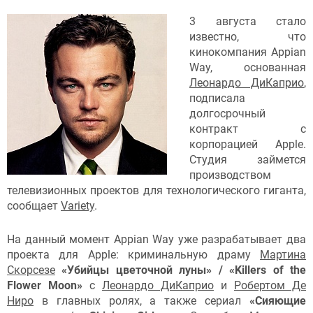
3 августа стало
известно, что
кинокомпания Appian
Way, основанная
Леонардо ДиКаприо
,
подписала
долгосрочный
контракт с
корпорацией Apple.
Студия займется
производством
телевизионных проектов для технологического гиганта,
сообщает
Variety
.
На данный момент Appian Way уже разрабатывает два
проекта для Apple: криминальную драму
Мартина
Скорсезе
«Убийцы цветочной луны»
/ «Killers of the
Flower Moon»
с
Леонардо ДиКаприо
и
Робертом Де
Ниро
в главных ролях, а также сериал
«Сияющие