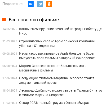
Поделиться:
Все новости о фильме
Канны 2025: вручение почетной награды Роберту Де
14.05.2025
Ниро
Стриминговый сервис Apple приносит компании
21.03.2025
убытки в $1 млрд в год
Из-за кассовых провалов Apple больше не будет
09.08.2024
выпускать свои фильмы в широкий кинопрокат
Мартин Скорсезе не хочет больше снимать
05.08.2024
масштабные фильмы
Следующим фильмом Мартина Скорсезе станет
17.06.2024
документальный проект
Леонардо ДиКаприо может сыграть Фрэнка Синатру
18.04.2024
в фильме Мартина Скорсезе
Оскар 2023: полный триумф «Оппенгеймера»
11.03.2024