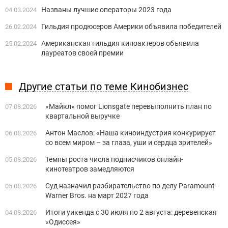
Названы лучшие операторы 2023 года
04.03.2024
Гильдия продюсеров Америки объявила победителей
26.02.2024
Американская гильдия киноактеров объявила
25.02.2024
лауреатов своей премии
Другие статьи по теме Кинобизнес
«Майкл» помог Lionsgate перевыполнить план по
07.08.2026
квартальной выручке
Антон Маслов: «Наша киноиндустрия конкурирует
06.08.2026
со всем миром – за глаза, уши и сердца зрителей»
Темпы роста числа подписчиков онлайн-
05.08.2026
кинотеатров замедляются
Суд назначил разбирательство по делу Paramount-
05.08.2026
Warner Bros. на март 2027 года
Итоги уикенда с 30 июля по 2 августа: деревенская
04.08.2026
«Одиссея»