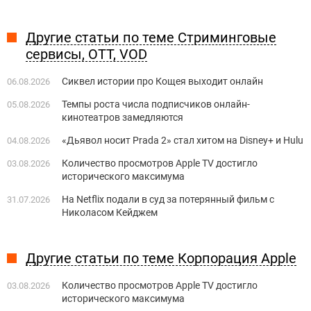
Другие статьи по теме Стриминговые
сервисы, OTT, VOD
Сиквел истории про Кощея выходит онлайн
06.08.2026
Темпы роста числа подписчиков онлайн-
05.08.2026
кинотеатров замедляются
«Дьявол носит Prada 2» стал хитом на Disney+ и Hulu
04.08.2026
Количество просмотров Apple TV достигло
03.08.2026
исторического максимума
На Netflix подали в суд за потерянный фильм с
31.07.2026
Николасом Кейджем
Другие статьи по теме Корпорация Apple
Количество просмотров Apple TV достигло
03.08.2026
исторического максимума