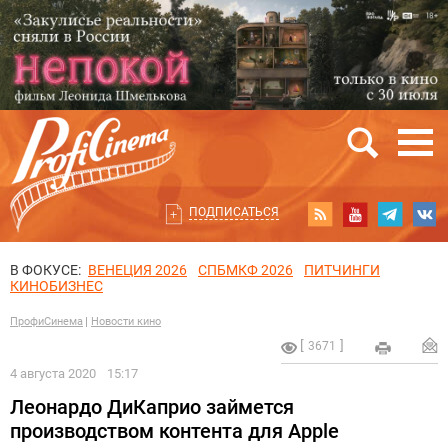
ПОДПИСАТЬСЯ
В ФОКУСЕ:
ВЕНЕЦИЯ 2026
СПБМКФ 2026
ПИТЧИНГИ
КИНОБИЗНЕС
ПрофиСинема
Новости кино
3671
4 августа 2020
15:17
Леонардо ДиКаприо займется
производством контента для Apple