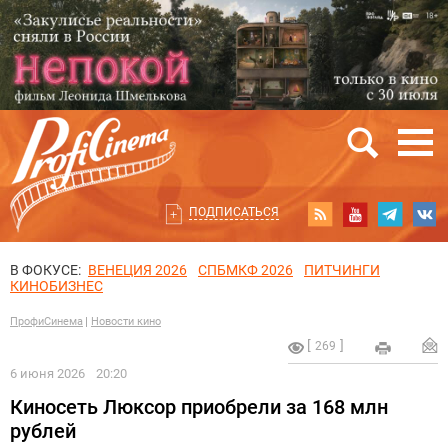
ПОДПИСАТЬСЯ
В ФОКУСЕ:
ВЕНЕЦИЯ 2026
СПБМКФ 2026
ПИТЧИНГИ
КИНОБИЗНЕС
ПрофиСинема
Новости кино
269
6 июня 2026
20:20
Киносеть Люксор приобрели за 168 млн
рублей