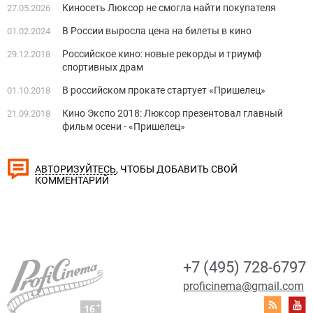
Киносеть Люксор не смогла найти покупателя
27.05.2026
В России выросла цена на билеты в кино
01.02.2024
Российское кино: новые рекорды и триумф
29.12.2018
спортивных драм
В российском прокате стартует «Пришелец»
01.10.2018
Кино Экспо 2018: Люксор презентовал главный
21.09.2018
фильм осени - «Пришелец»
, ЧТОБЫ ДОБАВИТЬ СВОЙ
АВТОРИЗУЙТЕСЬ
КОММЕНТАРИЙ
+7 (495) 728-6797
proficinema@gmail.com