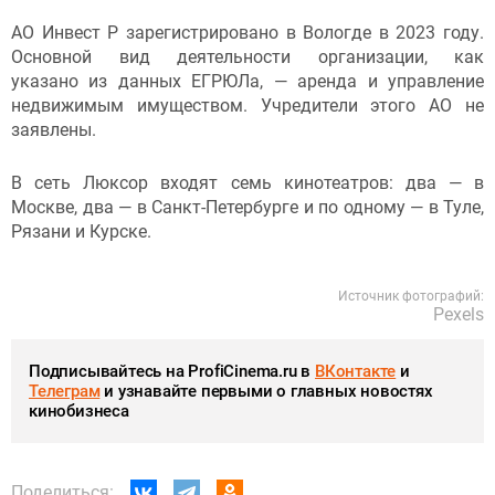
АО Инвест Р зарегистрировано в Вологде в 2023 году.
Основной вид деятельности организации, как
указано из данных ЕГРЮЛа, — аренда и управление
недвижимым имуществом. Учредители этого АО не
заявлены.
В сеть Люксор входят семь кинотеатров: два — в
Москве, два — в Санкт-Петербурге и по одному — в Туле,
Рязани и Курске.
Источник фотографий:
Pexels
Подписывайтесь на ProfiCinema.ru в
ВКонтакте
и
Телеграм
и узнавайте первыми о главных новостях
кинобизнеса
Поделиться: