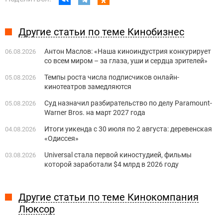
Другие статьи по теме Кинобизнес
Антон Маслов: «Наша киноиндустрия конкурирует
06.08.2026
со всем миром – за глаза, уши и сердца зрителей»
Темпы роста числа подписчиков онлайн-
05.08.2026
кинотеатров замедляются
Суд назначил разбирательство по делу Paramount-
05.08.2026
Warner Bros. на март 2027 года
Итоги уикенда с 30 июля по 2 августа: деревенская
04.08.2026
«Одиссея»
Universal стала первой киностудией, фильмы
03.08.2026
которой заработали $4 млрд в 2026 году
Другие статьи по теме Кинокомпания
Люксор