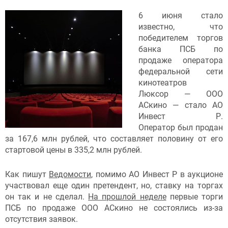
6 июня стало
известно, что
победителем торгов
банка ПСБ по
продаже оператора
федеральной сети
кинотеатров
Люксор — ООО
АСкино — стало АО
Инвест Р.
Оператор был продан
за 167,6 млн рублей, что составляет половину от его
стартовой цены в 335,2 млн рублей.
Как пишут
Ведомости
, помимо АО Инвест Р в аукционе
участвовал еще один претендент, но, ставку на торгах
он так и не сделал.
На прошлой неделе
первые торги
ПСБ по продаже ООО АСкино не состоялись из-за
отсутствия заявок.