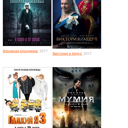
, 2017
Взрывная блондинка
, 2017
Виктория и Абдул