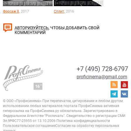
, 2017
, 2016
Форсаж 8
Сплит
, ЧТОБЫ ДОБАВИТЬ СВОЙ
АВТОРИЗУЙТЕСЬ
КОММЕНТАРИЙ
+7 (495) 728-6797
proficinema@gmail.com
© ООО «Профисинема»
При перепечатке, цитировании и любом другом
использовании любых материалов портала
ПрофиСинема активная
гиперссылка на ПрофиСинема.ру обязательна.
Зарегистрировано в
Федеральном Агентстве "Роспечать". Свидетельство о регистрации
СМИ
Эл.№ФС77-25955 от 13.10.2006
Политика конфиденциальности
Пользовательское соглашение
Согласие на обработку персональных
данных