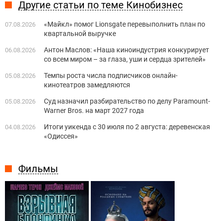
Другие статьи по теме Кинобизнес
«Майкл» помог Lionsgate перевыполнить план по
07.08.2026
квартальной выручке
Антон Маслов: «Наша киноиндустрия конкурирует
06.08.2026
со всем миром – за глаза, уши и сердца зрителей»
Темпы роста числа подписчиков онлайн-
05.08.2026
кинотеатров замедляются
Суд назначил разбирательство по делу Paramount-
05.08.2026
Warner Bros. на март 2027 года
Итоги уикенда с 30 июля по 2 августа: деревенская
04.08.2026
«Одиссея»
Фильмы