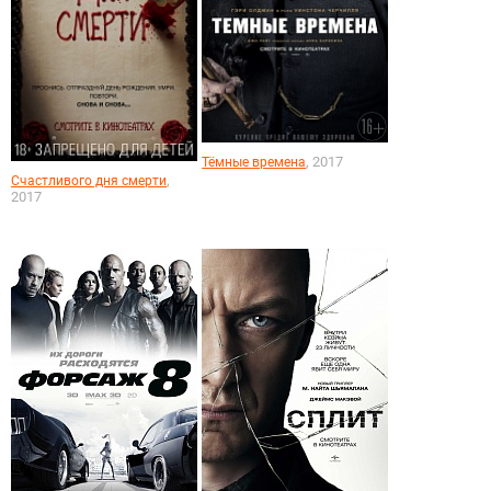
, 2017
Тёмные времена
,
Счастливого дня смерти
2017