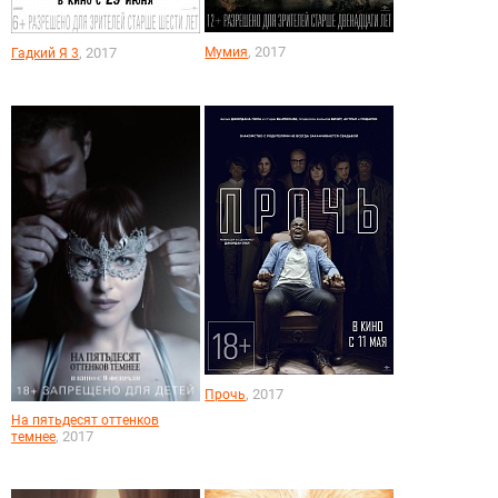
, 2017
, 2017
Мумия
Гадкий Я 3
, 2017
Прочь
На пятьдесят оттенков
, 2017
темнее