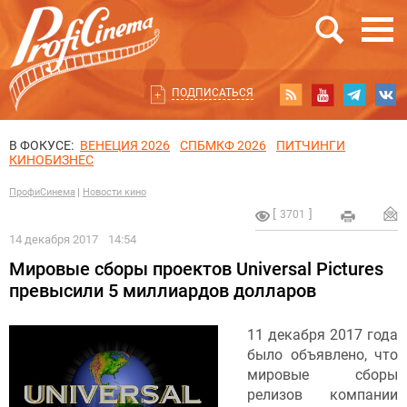
ПОДПИСАТЬСЯ
В ФОКУСЕ:
ВЕНЕЦИЯ 2026
СПБМКФ 2026
ПИТЧИНГИ
КИНОБИЗНЕС
ПрофиСинема
Новости кино
3701
14 декабря 2017
14:54
Мировые сборы проектов Universal Pictures
превысили 5 миллиардов долларов
11 декабря 2017 года
было объявлено, что
мировые сборы
релизов компании