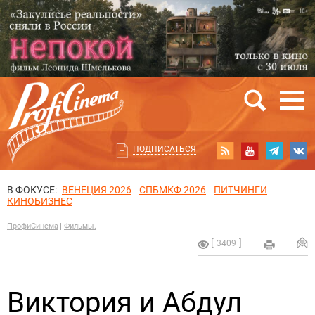
ПОДПИСАТЬСЯ
В ФОКУСЕ:
ВЕНЕЦИЯ 2026
СПБМКФ 2026
ПИТЧИНГИ
КИНОБИЗНЕС
ПрофиСинема
Фильмы.
3409
Виктория и Абдул