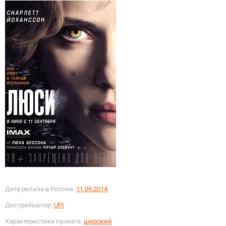
Дата релиза в России:
11.09.2014
Дистрибьютор:
UPI
Характеристика проката:
широкий