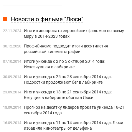
Новости о фильме "Люси"
Итоги кинопроката европейских фильмов по всему
22.11.2024
миру в 2014-2023 годах
ПрофиСинема подводит итоги десятилетия
30.12.2020
российской кинематографии
Итоги уикенда c 2 по 5 октября 2014 года:
07.10.2014
Исчезнувшая в лабиринте
Итоги уикенда c 25 по 28 сентября 2014 года:
30.09.2014
Подростки продолжают бег в лабиринте
Итоги уикенда c 18 по 21 сентября 2014 года:
23.09.2014
Бегущий в лабиринте обогнал Люси
Прогноз на десятку лидеров проката уикенда 18-21
18.09.2014
сентября 2014 года
Итоги уикенда c 11 по 14 сентября 2014 года: Люси
16.09.2014
избавила кинотеатры от дельфина