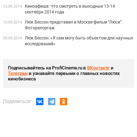
Киноафиша: Что смотреть в выходные 13-14
12.09.2014
сентября 2014 года
Люк Бессон представил в Москве фильм "Люси":
10.09.2014
Фоторепортаж
Люк Бессон: «Я сам могу быть объектом для научных
09.09.2014
исследований»
Подписывайтесь на ProfiCinema.ru в
ВКонтакте
и
Телеграм
и узнавайте первыми о главных новостях
кинобизнеса
Поделиться: