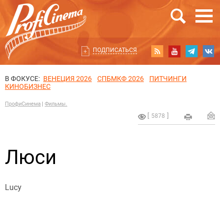
ПОДПИСАТЬСЯ
В ФОКУСЕ:
ВЕНЕЦИЯ 2026
СПБМКФ 2026
ПИТЧИНГИ
КИНОБИЗНЕС
ПрофиСинема
Фильмы.
5878
Люси
Lucy