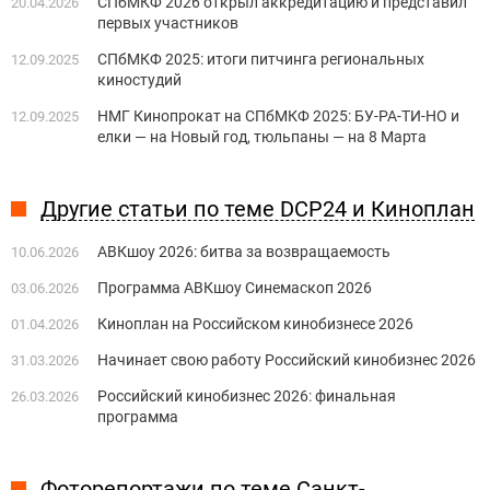
СПбМКФ 2026 открыл аккредитацию и представил
20.04.2026
первых участников
СПбМКФ 2025: итоги питчинга региональных
12.09.2025
киностудий
НМГ Кинопрокат на СПбМКФ 2025: БУ-РА-ТИ-НО и
12.09.2025
елки — на Новый год, тюльпаны — на 8 Марта
Другие статьи по теме DCP24 и Киноплан
АВКшоу 2026: битва за возвращаемость
10.06.2026
Программа АВКшоу Синемаскоп 2026
03.06.2026
Киноплан на Российском кинобизнесе 2026
01.04.2026
Начинает свою работу Российский кинобизнес 2026
31.03.2026
Российский кинобизнес 2026: финальная
26.03.2026
программа
Фоторепортажи по теме Санкт-