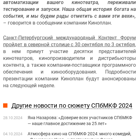
автоматизации вашего кинотеатра, переживали
тестирование и запуски. Наша общая история богата на
события, и мы будем рады отметить с вами эти вехи
»,
– говорится в сообщении компании Киноплан.
Санкт-Петербургский международный Контент Форум
пройдет в северной столице с 30 сентября по 3 октября
,
в нем примут участие десятки представителей
кинотеатров, кинопроизводители и дистрибьюторы
контента, а также компании-поставщики программного
обеспечения и кинооборудования. Подробности
презентации компании Киноплан будут анонсированы
на следующей неделе.
Другие новости по сюжету СПбМКФ 2024
Яна Назарова: «Доверие всех участников СПбМКФ
28.10.2024
— наше главное достижение за 25 лет»
Атмосфера кино на СПбМКФ 2024: много комедий,
04.10.2024