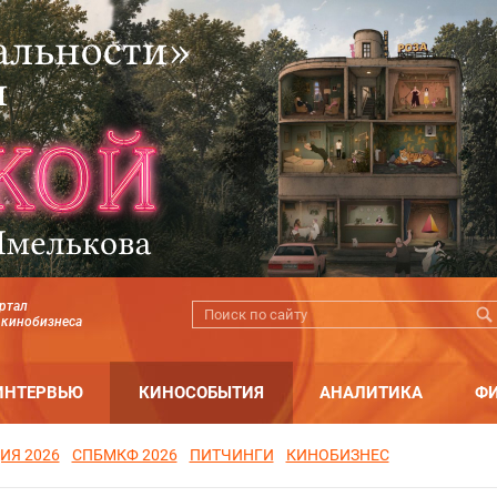
ртал
 кинобизнеса
ИНТЕРВЬЮ
КИНОСОБЫТИЯ
АНАЛИТИКА
Ф
ИЯ 2026
СПБМКФ 2026
ПИТЧИНГИ
КИНОБИЗНЕС