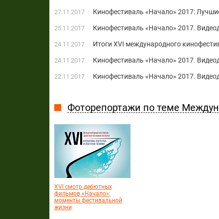
Кинофестиваль «Начало» 2017: Лучши
27.11.2017
Кинофестиваль «Начало» 2017. Видео
25.11.2017
Итоги XVI международного кинофести
24.11.2017
Кинофестиваль «Начало» 2017. Видеод
24.11.2017
Кинофестиваль «Начало» 2017. Видео
22.11.2017
Фоторепортажи по теме Между
XVI смотр дебютных
фильмов «Начало»:
моменты фестивальной
жизни