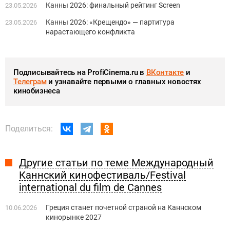
Канны 2026: финальный рейтинг Screen
23.05.2026
Канны 2026: «Крещендо» — партитура
23.05.2026
нарастающего конфликта
Подписывайтесь на ProfiCinema.ru в
ВКонтакте
и
Телеграм
и узнавайте первыми о главных новостях
кинобизнеса
Поделиться:
Другие статьи по теме Международный
Каннский кинофестиваль/Festival
international du film de Cannes
Греция станет ​​почетной страной на Каннском
10.06.2026
кинорынке 2027