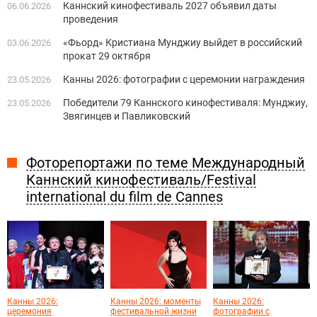
Каннский кинофестиваль 2027 объявил даты
06.06.2026
проведения
«Фьорд» Кристиана Мунджиу выйдет в российский
03.06.2026
прокат 29 октября
Канны 2026: фотографии с церемонии награждения
23.05.2026
Победители 79 Каннского кинофестиваля: Мунджиу,
23.05.2026
Звягинцев и Павликовский
Фоторепортажи по теме Международный
Каннский кинофестиваль/Festival
international du film de Cannes
Канны 2026:
Канны 2026: моменты
Канны 2026:
церемония
фестивальной жизни
фотографии с