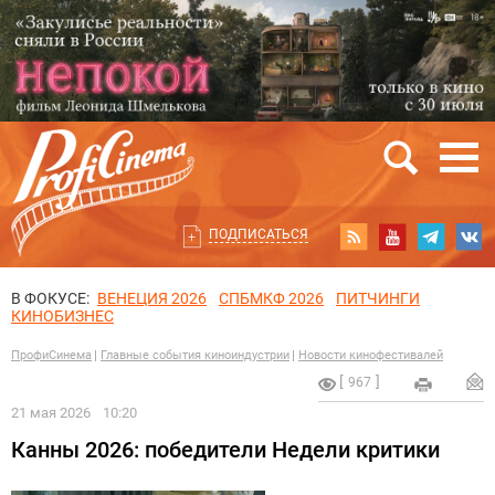
ПОДПИСАТЬСЯ
В ФОКУСЕ:
ВЕНЕЦИЯ 2026
СПБМКФ 2026
ПИТЧИНГИ
КИНОБИЗНЕС
ПрофиСинема
Главные события киноиндустрии
Новости кинофестивалей
967
21 мая 2026
10:20
Канны 2026: победители Недели критики