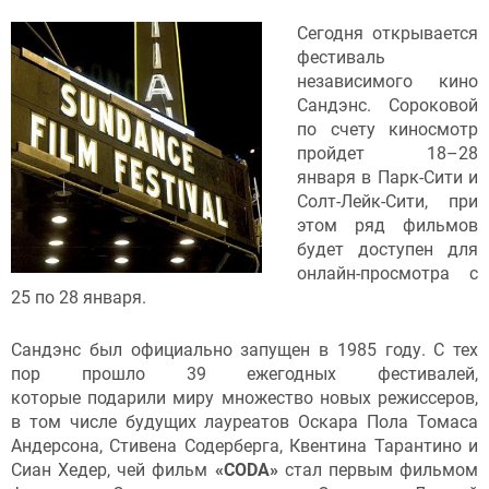
Сегодня открывается
фестиваль
независимого кино
Сандэнс. Сороковой
по счету киносмотр
пройдет 18–28
января в Парк-Сити и
Солт-Лейк-Сити, при
этом ряд фильмов
будет доступен для
онлайн-просмотра с
25 по 28 января.
Сандэнс был официально запущен в 1985 году. С тех
пор прошло 39 ежегодных фестивалей,
которые подарили миру множество новых режиссеров,
в том числе будущих лауреатов Оскара Пола Томаса
Андерсона, Стивена Содерберга, Квентина Тарантино и
Сиан Хедер, чей фильм
«CODA»
стал первым фильмом