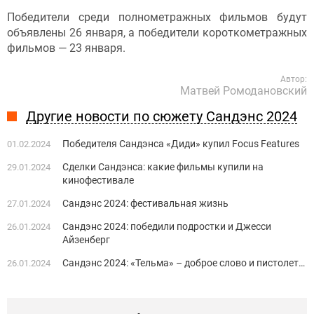
Победители среди полнометражных фильмов будут
объявлены 26 января, а победители короткометражных
фильмов — 23 января.
Автор:
Матвей Ромодановский
Другие новости по сюжету Сандэнс 2024
Победителя Сандэнса «Диди» купил Focus Features
01.02.2024
Сделки Сандэнса: какие фильмы купили на
29.01.2024
кинофестивале
Сандэнс 2024: фестивальная жизнь
27.01.2024
Сандэнс 2024: победили подростки и Джесси
26.01.2024
Айзенберг
Сандэнс 2024: «Тельма» – доброе слово и пистолет…
26.01.2024