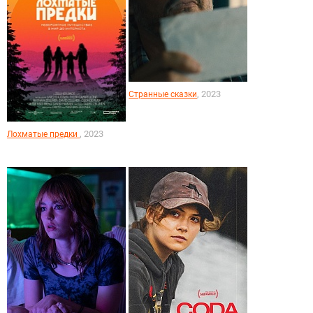
, 2023
Странные сказки
, 2023
Лохматые предки