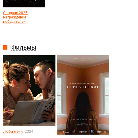
Сандэнс 2025:
награждение
победителей
Фильмы
, 2024
Люби меня