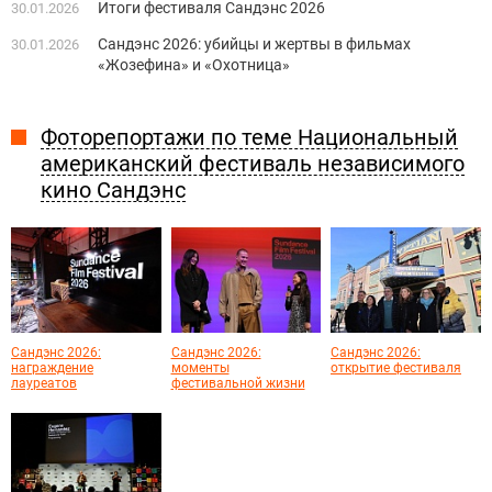
Итоги фестиваля Сандэнс 2026
30.01.2026
Сандэнс 2026: убийцы и жертвы в фильмах
30.01.2026
«Жозефина» и «Охотница»
Фоторепортажи по теме Национальный
американский фестиваль независимого
кино Сандэнс
Сандэнс 2026:
Сандэнс 2026:
Сандэнс 2026:
награждение
моменты
открытие фестиваля
лауреатов
фестивальной жизни