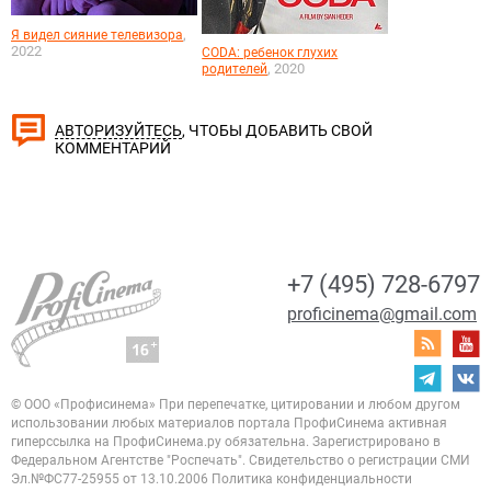
,
Я видел сияние телевизора
2022
CODA: ребенок глухих
, 2020
родителей
, ЧТОБЫ ДОБАВИТЬ СВОЙ
АВТОРИЗУЙТЕСЬ
КОММЕНТАРИЙ
+7 (495) 728-6797
proficinema@gmail.com
© ООО «Профисинема»
При перепечатке, цитировании и любом другом
использовании любых материалов портала
ПрофиСинема активная
гиперссылка на ПрофиСинема.ру обязательна.
Зарегистрировано в
Федеральном Агентстве "Роспечать". Свидетельство о регистрации
СМИ
Эл.№ФС77-25955 от 13.10.2006
Политика конфиденциальности