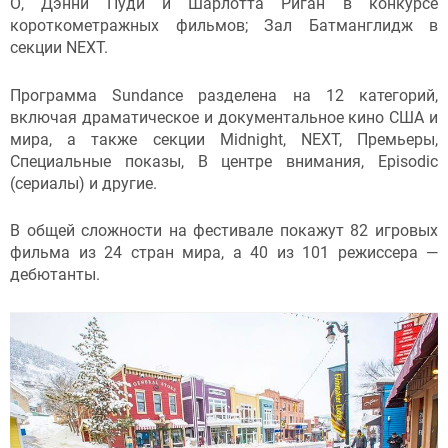
О, Дэнни Пуди и Шарлотта Риган в конкурсе
короткометражных фильмов; Зал Батманглидж в
секции NEXT.
Программа Sundance разделена на 12 категорий,
включая драматическое и документальное кино США и
мира, а также секции Midnight, NEXT, Премьеры,
Специальные показы, В центре внимания, Episodic
(сериалы) и другие.
В общей сложности на фестивале покажут 82 игровых
фильма из 24 стран мира, а 40 из 101 режиссера —
дебютанты.