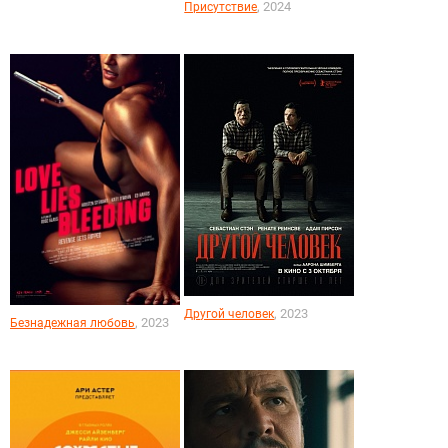
, 2024
Присутствие
, 2023
Другой человек
, 2023
Безнадежная любовь