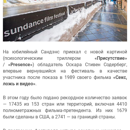
На юбилейный Сандэнс приехал с новой картиной
(психологическим триллером
«Присутствие»
/
«Presence»
) обладатель Оскара Стивен Содерберг,
впервые вернувшийся на фестиваль в качестве
участника после показа в 1989 своего фильма
«Секс,
ложь и видео»
.
В этом году было подано рекордное количество заявок
— 17435 из 153 стран или территорий, включая 4410
полнометражных фильма-претендента. Из них 1679
были сделаны в США, а 2741 — за границей страны.