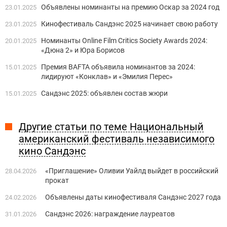
Объявлены номинанты на премию Оскар за 2024 год
23.01.2025
Кинофестиваль Сандэнс 2025 начинает свою работу
23.01.2025
Номинанты Online Film Critics Society Awards 2024:
20.01.2025
«Дюна 2» и Юра Борисов
Премия BAFTA объявила номинантов за 2024:
15.01.2025
лидируют «Конклав» и «Эмилия Перес»
Сандэнс 2025: объявлен состав жюри
15.01.2025
Другие статьи по теме Национальный
американский фестиваль независимого
кино Сандэнс
«Приглашение» Оливии Уайлд выйдет в российский
28.04.2026
прокат
Объявлены даты кинофестиваля Сандэнс 2027 года
24.02.2026
Сандэнс 2026: награждение лауреатов
31.01.2026