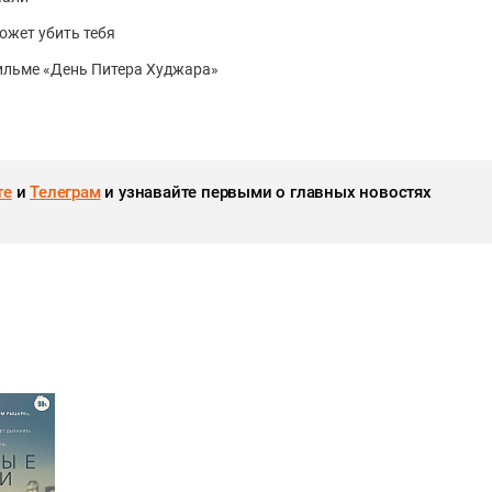
ожет убить тебя
фильме «День Питера Худжара»
те
и
Телеграм
и узнавайте первыми о главных новостях