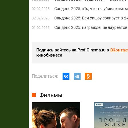
Сандэнс 2025: «То, что ты убиваешь» м
02.02.2025
Сандэнс 2025: Бен Уишоу солирует в 
02.02.2025
Сандэнс 2025: награждение лауреатов
01.02.2025
Подписывайтесь на ProfiCinema.ru в
ВКонтак
кинобизнеса
Поделиться:
Фильмы