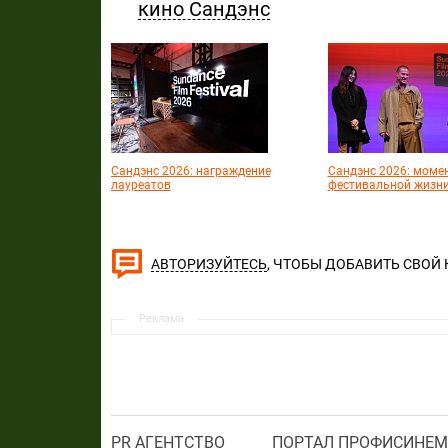
кино Сандэнс
Сандэнс 2026: награждение
Сандэнс 2026: моме
лауреатов
фестивальной жизн
, ЧТОБЫ ДОБАВИТЬ СВОЙ
АВТОРИЗУЙТЕСЬ
Реклама
PR АГЕНТСТВО
ПОРТАЛ ПРОФИСИНЕМ