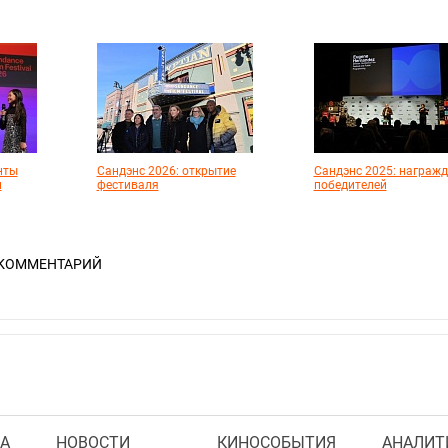
нты
Сандэнс 2026: открытие
Сандэнс 2025: награжд
и
фестиваля
победителей
 КОММЕНТАРИЙ
А
НОВОСТИ
КИНОСОБЫТИЯ
АНАЛИТ