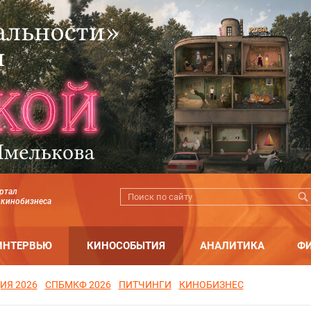
ртал
 кинобизнеса
ИНТЕРВЬЮ
КИНОСОБЫТИЯ
АНАЛИТИКА
Ф
ИЯ 2026
СПБМКФ 2026
ПИТЧИНГИ
КИНОБИЗНЕС