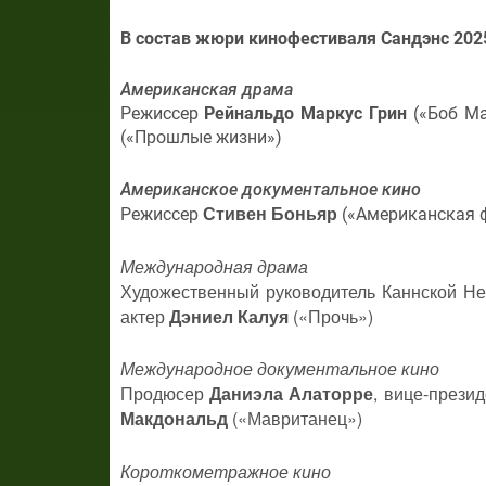
В состав жюри кинофестиваля Сандэнс 202
Американская драма
Режиссер
Рейнальдо Маркус Грин
(«Боб Ма
(«Прошлые жизни»)
Американское документальное кино
Стивен Боньяр
Режиссер
(«Американская 
Международная драма
Художественный руководитель Каннской Не
актер
Дэниел Калуя
(«Прочь»)
Международное документальное кино
Продюсер
Даниэла Алаторре
, вице-презид
Макдональд
(«Мавританец»)
Короткометражное кино