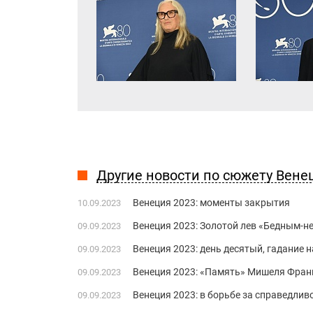
Другие новости по сюжету Вене
Венеция 2023: моменты закрытия
10.09.2023
Венеция 2023: Золотой лев «Бедным-н
09.09.2023
Венеция 2023: день десятый, гадание н
09.09.2023
Венеция 2023: «Память» Мишеля Франк
09.09.2023
Венеция 2023: в борьбе за справедли
09.09.2023