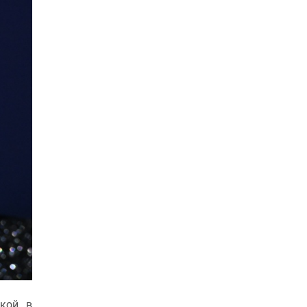
вкой в