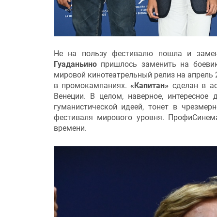
Не на пользу фестивалю пошла и заме
Гуаданьино
пришлось заменить на боев
мировой кинотеатрельный релиз на апрель 2
в промокампаниях.
«Капитан»
сделан в ас
Венеции. В целом, наверное, интересное
гуманистической идеей, тонет в чрезме
фестиваля мирового уровня. ПрофиСинем
времени.