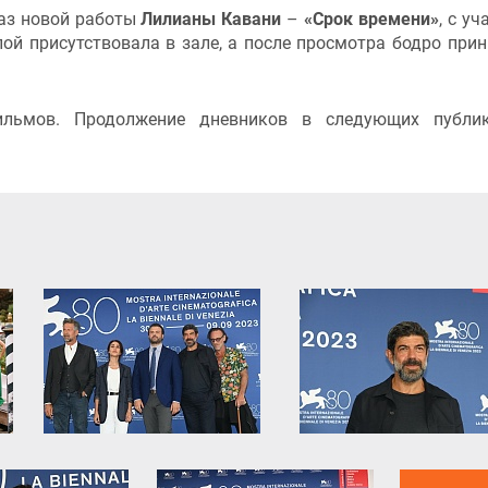
аз новой работы
Лилианы Кавани
–
«Срок времени»
, с у
ппой присутствовала в зале, а после просмотра бодро при
ильмов. Продолжение дневников в следующих публик