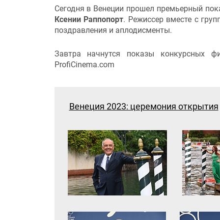
Сегодня в Венеции прошел премьерный пок
Ксении Раппопорт
. Режиссер вместе с гру
поздравления и аплодисменты.
Завтра начнутся показы конкурсных ф
ProfiCinema.com
Венеция 2023: церемония открытия