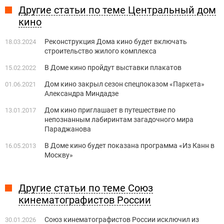
Другие статьи по теме Центральный дом
кино
Реконструкция Дома кино будет включать
18.03.2024
строительство жилого комплекса
В Доме кино пройдут выставки плакатов
15.02.2022
Дом кино закрыл сезон спецпоказом «Паркета»
01.06.2021
Александра Миндадзе
Дом кино приглашает в путешествие по
13.01.2017
непознанным лабиринтам загадочного мира
Параджанова
В Доме кино будет показана программа «Из Канн в
16.05.2013
Москву»
Другие статьи по теме Союз
кинематографистов России
Союз кинематографистов России исключил из
30.01.2026