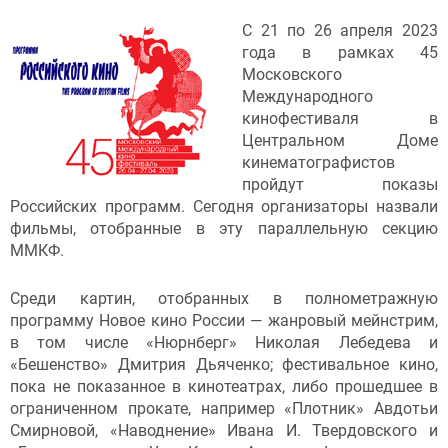
С 21 по 26 апреля 2023
года в рамках 45
Московского
Международного
кинофестиваля в
Центральном Доме
кинематографистов
пройдут показы
Российских программ. Сегодня организаторы назвали
фильмы, отобранные в эту параллельную секцию
ММКФ.
Среди картин, отобранных в полнометражную
программу Новое кино России — жанровый мейнстрим,
в том числе «Нюрнберг» Николая Лебедева и
«Бешенство» Дмитрия Дьяченко; фестивальное кино,
пока не показанное в кинотеатрах, либо прошедшее в
ограниченном прокате, например «Плотник» Авдотьи
Смирновой, «Наводнение» Ивана И. Твердовского и