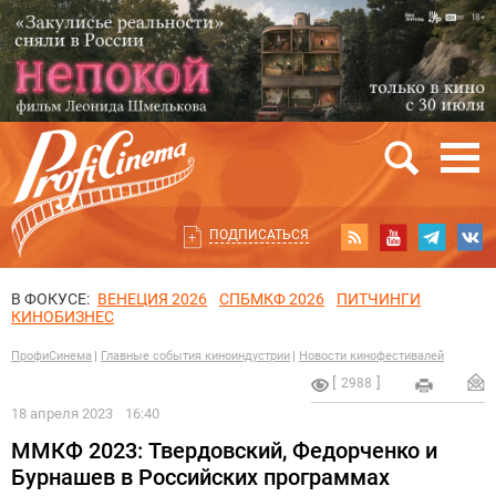
ПОДПИСАТЬСЯ
В ФОКУСЕ:
ВЕНЕЦИЯ 2026
СПБМКФ 2026
ПИТЧИНГИ
КИНОБИЗНЕС
ПрофиСинема
Главные события киноиндустрии
Новости кинофестивалей
2988
18 апреля 2023
16:40
ММКФ 2023: Твердовский, Федорченко и
Бурнашев в Российских программах