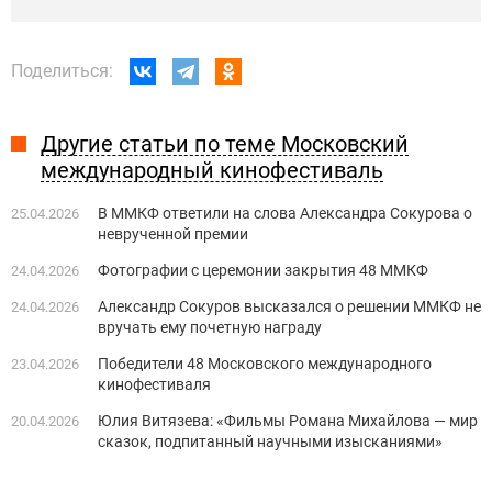
Поделиться:
Другие статьи по теме Московский
международный кинофестиваль
В ММКФ ответили на слова Александра Сокурова о
25.04.2026
неврученной премии
Фотографии с церемонии закрытия 48 ММКФ
24.04.2026
Александр Сокуров высказался о решении ММКФ не
24.04.2026
вручать ему почетную награду
Победители 48 Московского международного
23.04.2026
кинофестиваля
Юлия Витязева: «Фильмы Романа Михайлова — мир
20.04.2026
сказок, подпитанный научными изысканиями»