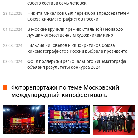
своего состава семь человек
Никита Михалков был переизбран председателем
23.12.2025
Союза кинематографистов России
В Москве вручили премию Стальной Леонардо
04.12.2024
лучшим отечественным художникам кино
Гильдия киноведов и кинокритиков Союза
28.08.2024
кинематографистов России выбрала президента
Фонд поддержки регионального кинематографа
03.06.2024
объявил результаты конкурса 2024
Фоторепортажи по теме Московский
международный кинофестиваль