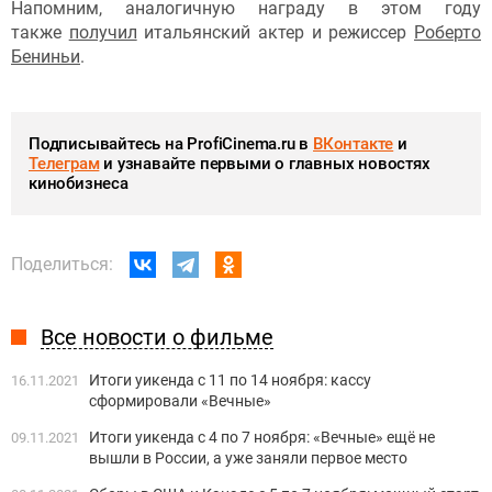
Напомним, аналогичную награду в этом году
также
получил
итальянский актер и режиссер
Роберто
Бениньи
.
Подписывайтесь на ProfiCinema.ru в
ВКонтакте
и
Телеграм
и узнавайте первыми о главных новостях
кинобизнеса
Поделиться:
Все новости о фильме
Итоги уикенда с 11 по 14 ноября: кассу
16.11.2021
сформировали «Вечные»
Итоги уикенда с 4 по 7 ноября: «Вечные» ещё не
09.11.2021
вышли в России, а уже заняли первое место