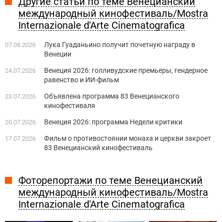
Другие статьи по теме Венецианский
международный кинофестиваль/Mostra
Internazionale d'Arte Cinematografica
Лука Гуаданьино получит почетную награду в
07.08.2026
Венеции
Венеция 2026: голливудские премьеры, гендерное
24.07.2026
равенство и ИИ-фильм
Объявлена программа 83 Венецианского
23.07.2026
кинофестиваля
Венеция 2026: программа Недели критики
20.07.2026
Фильм о противостоянии монаха и церкви закроет
17.07.2026
83 Венецианский кинофестиваль
Фоторепортажи по теме Венецианский
международный кинофестиваль/Mostra
Internazionale d'Arte Cinematografica