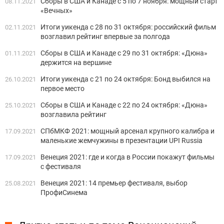
Сборы в США и Канаде с 5 по 7 ноября: мощный старт
08.11.2021
«Вечных»
Итоги уикенда с 28 по 31 октября: российский фильм
02.11.2021
возглавил рейтинг впервые за полгода
Сборы в США и Канаде с 29 по 31 октября: «Дюна»
01.11.2021
держится на вершине
Итоги уикенда с 21 по 24 октября: Бонд выбился на
26.10.2021
первое место
Сборы в США и Канаде с 22 по 24 октября: «Дюна»
25.10.2021
возглавила рейтинг
СПбМКФ 2021: мощный арсенал крупного калибра и
17.09.2021
маленькие жемчужины в презентации UPI Russia
Венеция 2021: где и когда в России покажут фильмы
17.09.2021
с фестиваля
Венеция 2021: 14 премьер фестиваля, выбор
25.08.2021
ПрофиСинема