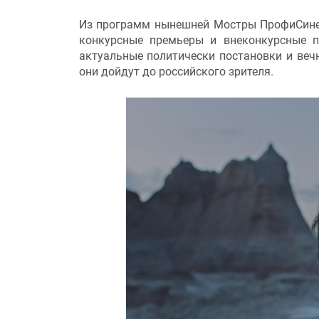
Из программ нынешней Мостры ПрофиСине
конкурсные премьеры и внеконкурсные п
актуальные политически постановки и веч
они дойдут до российского зрителя.