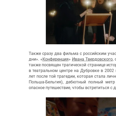
Также сразу два фильма с российским уча
дни». «
Конференция
»
Ивана Твердовского
,
также посвящен трагической странице исто
в театральном центре на Дубровке в 2002 
лет после той трагедии, которая стала личн
Польша-Бельгия), дебютный полный мет
опасное путешествие, чтобы встретиться с 