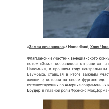
«
Земля кочевников
»/ Nomadland,
Хлоя Чжа
Флагманский участник венецианского конку
потом «Земля кочевников» отправится на 
Напомним, в прошлом году центральным с
Баумбаха
, ставшая в итоге важным учас
женщине, которая на своем фургоне едет 
путешествующих по Америке современных к
Брудер
, в главной роли
Фрэнсис МакДорма