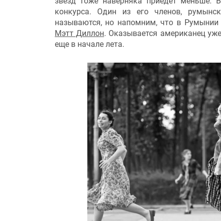
звезд тоже наверняка приедет меньше. 
конкурса. Один из его членов, румын
называются, но напомним, что в Румынии 
Мэтт Диллон
. Оказывается американец уже
еще в начале лета.