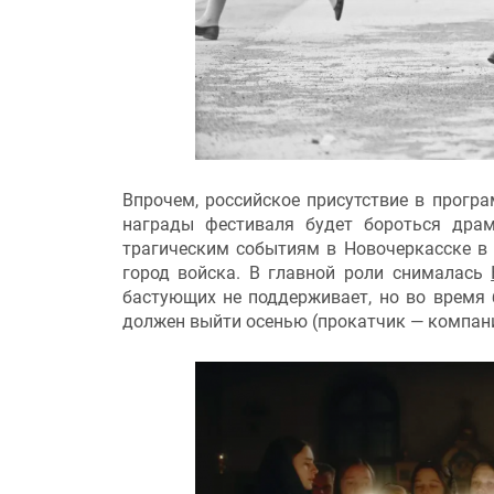
Впрочем, российское присутствие в прогр
награды фестиваля будет бороться др
трагическим событиям в Новочеркасске в 
город войска. В главной роли снималась
бастующих не поддерживает, но во время 
должен выйти осенью (прокатчик — компан