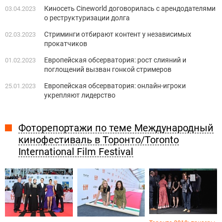
Киносеть Cineworld договорилась с арендодателями
03.04.2023
о реструктуризации долга
Стриминги отбирают контент у независимых
02.03.2023
прокатчиков
Европейская обсерватория: рост слияний и
01.02.2023
поглощений вызван гонкой стримеров
Европейская обсерватория: онлайн-игроки
25.01.2023
укрепляют лидерство
Фоторепортажи по теме Международный
кинофестиваль в Торонто/Toronto
International Film Festival