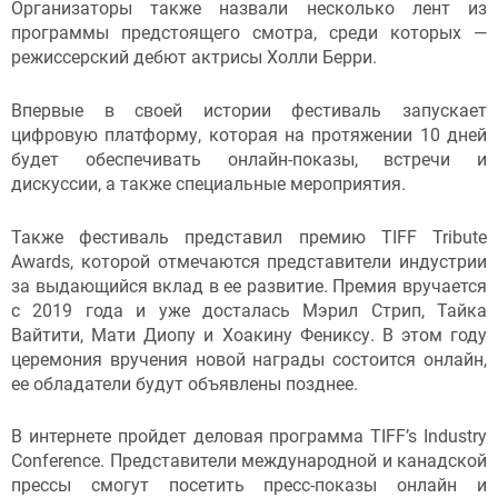
Организаторы также назвали несколько лент из
программы предстоящего смотра, среди которых —
режиссерский дебют актрисы Холли Берри.
Впервые в своей истории фестиваль запускает
цифровую платформу, которая на протяжении 10 дней
будет обеспечивать онлайн-показы, встречи и
дискуссии, а также специальные мероприятия.
Также фестиваль представил премию TIFF Tribute
Awards, которой отмечаются представители индустрии
за выдающийся вклад в ее развитие. Премия вручается
с 2019 года и уже досталась Мэрил Стрип, Тайка
Вайтити, Мати Диопу и Хоакину Фениксу. В этом году
церемония вручения новой награды состоится онлайн,
ее обладатели будут объявлены позднее.
В интернете пройдет деловая программа TIFF’s Industry
Conference. Представители международной и канадской
прессы смогут посетить пресс-показы онлайн и