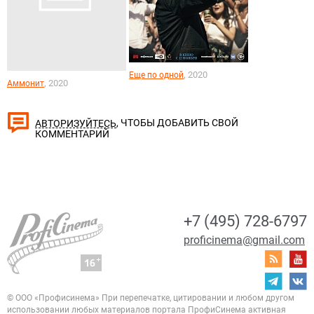
, 2020
Еще по одной
, 2020
Аммонит
, ЧТОБЫ ДОБАВИТЬ СВОЙ
АВТОРИЗУЙТЕСЬ
КОММЕНТАРИЙ
+7 (495) 728-6797
proficinema@gmail.com
© ООО «Профисинема»
При перепечатке, цитировании и любом другом
использовании любых материалов портала
ПрофиСинема активная