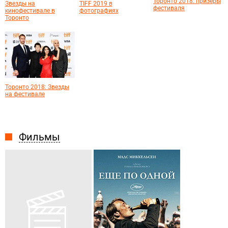
Торонто 2018: призеры
Звезды на
TIFF 2019 в
фестиваля
кинофестивале в
фотографиях
Торонто
Торонто 2018: Звезды
на фестивале
Фильмы