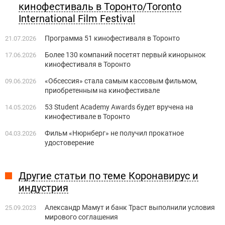
кинофестиваль в Торонто/Toronto
International Film Festival
Программа 51 кинофестиваля в Торонто
21.07.2026
Более 130 компаний посетят первый кинорынок
17.06.2026
кинофестиваля в Торонто
«Обсессия» стала самым кассовым фильмом,
09.06.2026
приобретенным на кинофестивале
53 Student Academy Awards будет вручена на
14.05.2026
кинофестивале в Торонто
Фильм «Нюрнберг» не получил прокатное
04.03.2026
удостоверение
Другие статьи по теме Коронавирус и
индустрия
Александр Мамут и банк Траст выполнили условия
25.09.2023
мирового соглашения