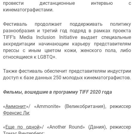
провести дистанционные интервью с
кинематографистами.
Фестиваль продолжает поддерживать политику
разнообразия и третий год подряд в рамках проекта
TIFF’s Media Inclusion Initiative выдает специальные
аккредитации начинающим карьеру представителям
прессы с иным цветом кожи, женского пола, либо
относящиеся к LGBTQ+.
Также фестиваль обеспечит представителям индустрии
доступ к базе данных 250 молодых кинематографистов.
Фильмы, вошедшие в программу
TIFF 2020 года
«
Аммонит
»/ «Ammonite» (Великобритания), режиссер
Френсис Ли
;
«
Еще по одной
»/ «Another Round» (Дания), режиссер
Томас Винтерберг
;