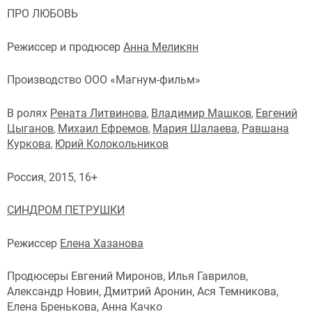
ПРО ЛЮБОВЬ
Режиссер и продюсер
Анна Меликян
Производство ООО «Магнум-фильм»
В ролях
Рената Литвинова
Владимир Машков
Евгений
,
,
Цыганов
Михаил Ефремов
Мария Шалаева
Равшана
,
,
,
Куркова
Юрий Колокольников
,
Россия, 2015, 16+
СИНДРОМ ПЕТРУШКИ
Режиссер
Елена Хазанова
Продюсеры Евгений Миронов, Илья Гаврилов,
Александр Новин, Дмитрий Аронин, Ася Темникова,
Елена Бренькова, Анна Качко