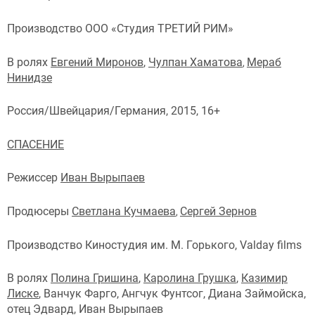
Производство ООО «Студия ТРЕТИЙ РИМ»
В ролях
Евгений Миронов
,
Чулпан Хаматова
Мераб
,
Нинидзе
Россия/Швейцария/Германия, 2015, 16+
СПАСЕНИЕ
Режиссер
Иван Вырыпаев
Продюсеры
Светлана Кучмаева
Сергей Зернов
,
Производство Киностудия им. М. Горького, Valday films
В ролях
Полина Гришина
,
Каролина Грушка
,
Казимир
Лиске
, Ванчук Фарго, Ангчук Фунтсог, Диана Займойска,
отец Эдвард, Иван Вырыпаев