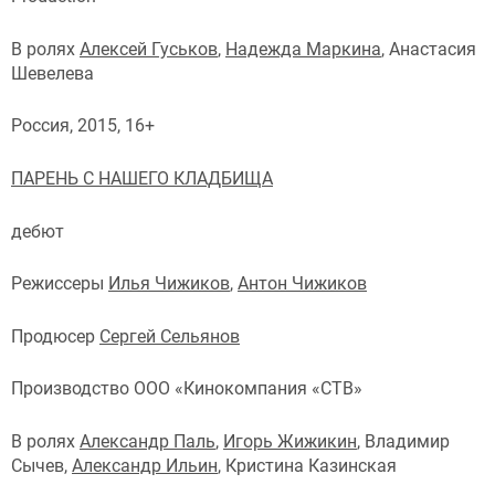
В ролях
Алексей Гуськов
,
Надежда Маркина
, Анастасия
Шевелева
Россия, 2015, 16+
ПАРЕНЬ С НАШЕГО КЛАДБИЩА
дебют
Режиссеры
Илья Чижиков
,
Антон Чижиков
Продюсер
Сергей Сельянов
Производство ООО «Кинокомпания «СТВ»
В ролях
Александр Паль
,
Игорь Жижикин
, Владимир
Сычев,
Александр Ильин
, Кристина Казинская