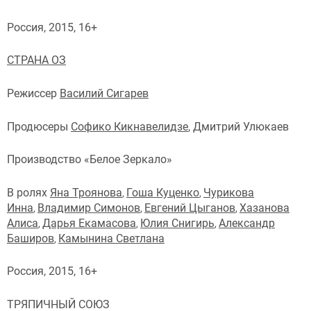
Россия, 2015, 16+
СТРАНА ОЗ
Режиссер
Василий Сигарев
Продюсеры
Софико Кикнавелидзе
, Дмитрий Улюкаев
Производство «Белое Зеркало»
В ролях
Яна Троянова
Гоша Куценко
Чурикова
,
,
Инна
Владимир Симонов
Евгений Цыганов
Хазанова
,
,
,
Алиса
Дарья Екамасова
Юлия Снигирь
Александр
,
,
,
Баширов
Камынина Светлана
,
Россия, 2015, 16+
ТРЯПИЧНЫЙ СОЮЗ