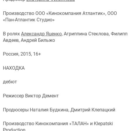
Производство ООО «Кинокомпания Атлантик», ООО
«Пан-Атлантик Студио»
В ролях
Александр Яценко
, Агриппина Стеклова, Филипп
Авдеев, Андрей Бильжо
Россия, 2015, 16+
НАХОДКА
дебют
Режиссер Виктор Демент
Продюсеры Наталия Будкина, Дмитрий Клепацкий
Производство Кинокомпания «ТАЛАН» и Klepatski
Production