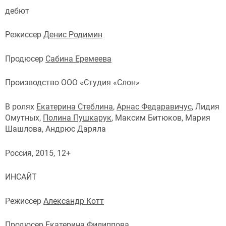
дебют
Режиссер
Денис Родимин
Продюсер
Сабина Еремеева
Производство ООО «Студия «Слон»
В ролях
Екатерина Стеблина
,
Арнас Федаравичус
, Лидия
Омутных,
Полина Пушкарук
, Максим Битюков, Мария
Шашлова, Андрюс Даряла
Россия, 2015, 12+
ИНСАЙТ
Режиссер
Александр Котт
Продюсер
Екатерина Филиппова