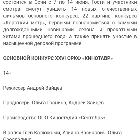
состоится в Сочи с 7 по 14 июня. Гости и участники
смотра смогут увидеть 14 новых отечественных
фильмов основного конкурса, 22 картины конкурса
«Короткий метр», первыми познакомиться с самыми
долгожданными новинками сезона и прокатными
хитами прошедшего года, а также принять участие в
насыщенной деловой программе.
ОСНОВНОЙ КОНКУРС XXVI ОРКФ «КИНОТАВР»
14+
Режиссер
Андрей Зайцев
Продюсеры Ольга Гранина, Андрей Зайцев
Производство ООО Киностудия «Сентябрь»
В ролях Глеб Калюжный, Ульяна Васькович, Ольга
Озоллапиня,