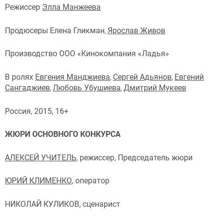
Режиссер
Элла Манжеева
Продюсеры
Елена Гликман
Ярослав Живов
,
Производство ООО «Кинокомпания «Ладья»
В ролях
Евгения Манджиева
Сергей Адьянов
Евгений
,
,
Сангаджиев
Любовь Убушиева
Дмитрий Мукеев
,
,
Россия, 2015, 16+
ЖЮРИ ОСНОВНОГО КОНКУРСА
АЛЕКСЕЙ УЧИТЕЛЬ
, режиссер, Председатель жюри
ЮРИЙ КЛИМЕНКО
, оператор
НИКОЛАЙ КУЛИКОВ, сценарист