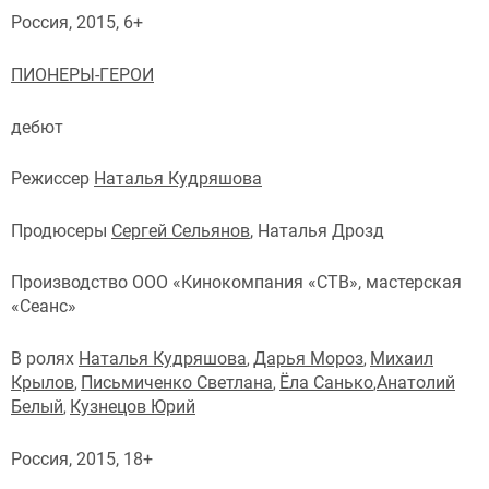
Россия, 2015, 6+
ПИОНЕРЫ-ГЕРОИ
дебют
Режиссер
Наталья Кудряшова
Продюсеры
Сергей Сельянов
, Наталья Дрозд
Производство ООО «Кинокомпания «СТВ», мастерская
«Сеанс»
В ролях
Наталья Кудряшова
Дарья Мороз
Михаил
,
,
Крылов
Письмиченко Светлана
Ёла Санько
Анатолий
,
,
,
Белый
Кузнецов Юрий
,
Россия, 2015, 18+