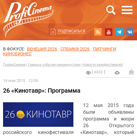
ПОДПИСАТЬСЯ
В ФОКУСЕ:
ВЕНЕЦИЯ 2026
СПБМКФ 2026
ПИТЧИНГИ
КИНОБИЗНЕС
ПрофиСинема
Главные события киноиндустрии
Новости кинофестивалей
6933
14 мая 2015
12:05
26 «Кинотавр»: Программа
12 мая 2015 года
были объявлены
программа и жюри
26 Открытого
российского кинофестиваля «Кинотавр», который