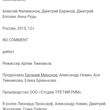
Алексей Филимонов, Дмитрий Баринов, Дмитрий
Блохин, Анна Рудь
Россия, 2015, 12+
NO COMMENT
дебют
Режиссер Артем Темников
Продюсеры
Евгений Миронов
, Александр Новин, Ася
Темникова, Елена Бренькова
Производство ООО «Студия ТРЕТИЙ РИМ»
В ролях Леонард Проксауф, Александр Новин, Дмитрий
Журавлев, Сома Пайсел