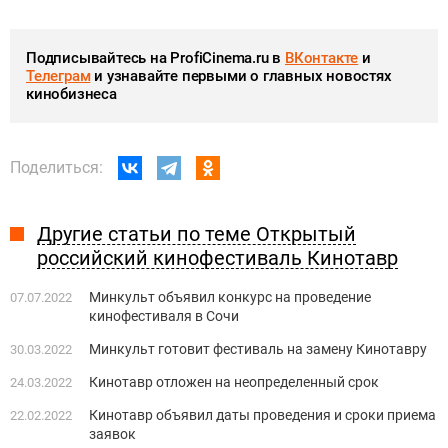
Подписывайтесь на ProfiCinema.ru в
ВКонтакте
и
Телеграм
и узнавайте первыми о главных новостях
кинобизнеса
Поделиться:
Другие статьи по теме Открытый
российский кинофестиваль Кинотавр
Минкульт объявил конкурс на проведение
07.07.2022
кинофестиваля в Сочи
Минкульт готовит фестиваль на замену Кинотавру
30.03.2022
Кинотавр отложен на неопределенный срок
24.03.2022
Кинотавр объявил даты проведения и сроки приема
22.02.2022
заявок