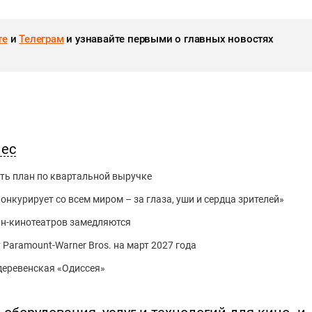
те
и
Телеграм
и узнавайте первыми о главных новостях
нес
ть план по квартальной выручке
нкурирует со всем миром – за глаза, уши и сердца зрителей»
йн-кинотеатров замедляются
 Paramount-Warner Bros. на март 2027 года
 деревенская «Одиссея»