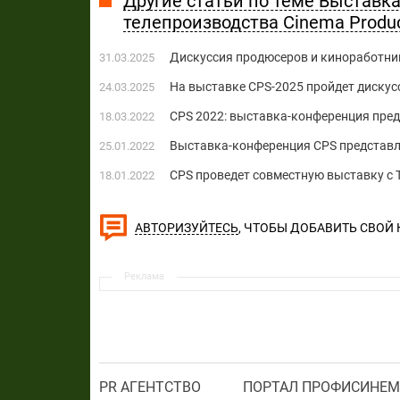
Другие статьи по теме Выставка 
телепроизводства Cinema Produc
Дискуссия продюсеров и киноработни
31.03.2025
На выставке CPS-2025 пройдет дискус
24.03.2025
СPS 2022: выставка-конференция пре
18.03.2022
Выставка-конференция СPS представл
25.01.2022
СPS проведет совместную выставку с 
18.01.2022
, ЧТОБЫ ДОБАВИТЬ СВОЙ
АВТОРИЗУЙТЕСЬ
Реклама
PR АГЕНТСТВО
ПОРТАЛ ПРОФИСИНЕМ