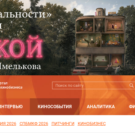
ртал
 кинобизнеса
ИНТЕРВЬЮ
КИНОСОБЫТИЯ
АНАЛИТИКА
Ф
ИЯ 2026
СПБМКФ 2026
ПИТЧИНГИ
КИНОБИЗНЕС