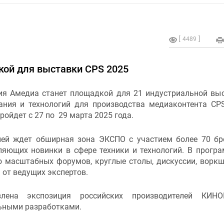
4489
кой для выставки CPS 2025
ия Амедиа станет площадкой для 21 индустриальной вы
ания и технологий для производства медиаконтента CPS
ройдет с 27 по 29 марта 2025 года.
лей ждет обширная зона ЭКСПО с участием более 70 бр
ляющих новинки в сфере техники и технологий. В прогр
о масштабных форумов, круглые столы, дискуссии, ворк
от ведущих экспертов.
лена экспозиция российских производителей КИНО
ьными разработками.