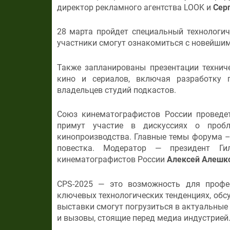
директор рекламного агентства LOOK и
Сер
28 марта пройдет специальный технологич
участники смогут ознакомиться с новейшим
Также запланированы презентации техниче
кино и сериалов, включая разработку 
владельцев студий подкастов.
Союз кинематографистов России проведе
примут участие в дискуссиях о пробл
кинопроизводства. Главные темы форума –
повестка. Модератор — президент Гил
кинематографистов России
Алексей Алешк
CPS-2025 — это возможность для профес
ключевых технологических тенденциях, об
выставки смогут погрузиться в актуальные
и вызовы, стоящие перед медиа индустрией