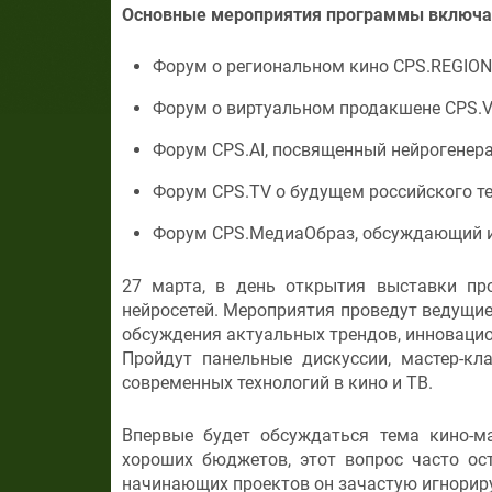
Основные мероприятия программы включа
Форум о региональном кино CPS.REGION
Форум о виртуальном продакшене CPS.Vi
Форум CPS.AI, посвященный нейрогенера
Форум CPS.TV о будущем российского т
Форум CPS.МедиаОбраз, обсуждающий ин
27 марта, в день открытия выставки пр
нейросетей. Мероприятия проведут ведущие
обсуждения актуальных трендов, инновацио
Пройдут панельные дискуссии, мастер-кл
современных технологий в кино и ТВ.
Впервые будет обсуждаться тема кино-ма
хороших бюджетов, этот вопрос часто ос
начинающих проектов он зачастую игнориру