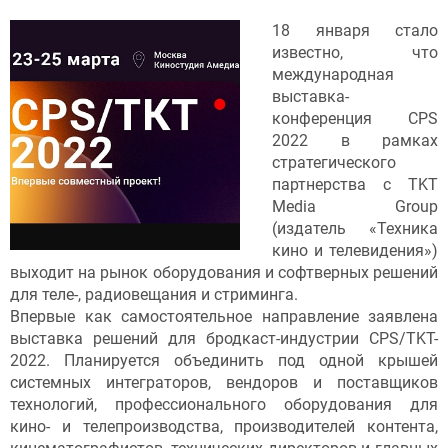
18 января стало
известно, что
международная
выставка-
конференция СPS
2022 в рамках
стратегического
партнерства с TKT
Media Group
(издатель «Техника
кино и телевидения»)
выходит на рынок оборудования и софтверных решений
для теле-, радиовещания и стриминга.
Впервые как самостоятельное направление заявлена
выставка решений для бродкаст-индустрии CPS/TKT-
2022. Планируется объединить под одной крышей
системных интеграторов, вендоров и поставщиков
технологий, профессионального оборудования для
кино- и телепроизводства, производителей контента,