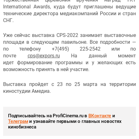
International Awards, куда будут приглашены ведущие
технические директора медиакомпаний России и стран
СНГ.
Уже сейчас выставка CPS-2022 занимает выставочные
площади в следующем павильоне. Все подробности —
по телефону +7(495) 225-2542 или по
почте
cps@expors.ru
На данный момент
идет формирование программы и у желающих есть
возможность принять в ней участие.
Выставка пройдет с 23 по 25 марта на территории
киностудии Амедиа.
Подписывайтесь на ProfiCinema.ru в
ВКонтакте
и
Телеграм
и узнавайте первыми о главных новостях
кинобизнеса