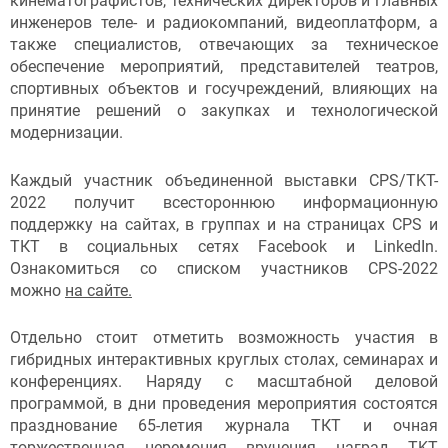
кинематографистов, технических директоров и главных
инженеров теле- и радиокомпаний, видеоплатформ, а
также специалистов, отвечающих за техническое
обеспечение мероприятий, представителей театров,
спортивных объектов и госучреждений, влияющих на
принятие решений о закупках и технологической
модернизации.
Каждый участник объединенной выставки CPS/TKT-
2022 получит всестороннюю информационную
поддержку на сайтах, в группах и на страницах CPS и
ТКТ в социальных сетях Facebook и LinkedIn.
Ознакомиться со списком участников CPS-2022
можно
на сайте.
Отдельно стоит отметить возможность участия в
гибридных интерактивных круглых столах, семинарах и
конференциях. Наряду с масштабной деловой
программой, в дни проведения мероприятия состоятся
празднование 65-летия журнала ТКТ и очная
торжественная церемония вручения наград TKT