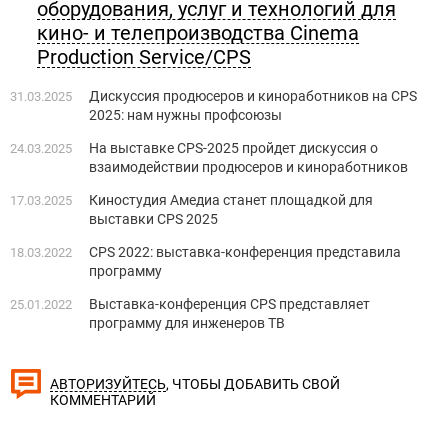
оборудования, услуг и технологий для
кино- и телепроизводства Cinema
Production Service/CPS
Дискуссия продюсеров и киноработников на CPS
31.03.2025
2025: нам нужны профсоюзы
На выставке CPS-2025 пройдет дискуссия о
24.03.2025
взаимодействии продюсеров и киноработников
Киностудия Амедиа станет площадкой для
17.03.2025
выставки CPS 2025
СPS 2022: выставка-конференция представила
18.03.2022
программу
Выставка-конференция СPS представляет
25.01.2022
программу для инженеров ТВ
, ЧТОБЫ ДОБАВИТЬ СВОЙ
АВТОРИЗУЙТЕСЬ
КОММЕНТАРИЙ