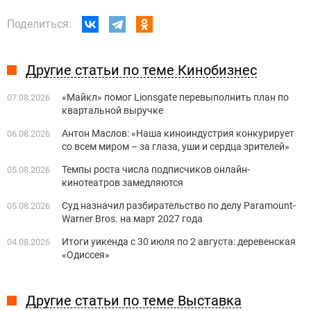
Поделиться:
Другие статьи по теме Кинобизнес
«Майкл» помог Lionsgate перевыполнить план по
07.08.2026
квартальной выручке
Антон Маслов: «Наша киноиндустрия конкурирует
06.08.2026
со всем миром – за глаза, уши и сердца зрителей»
Темпы роста числа подписчиков онлайн-
05.08.2026
кинотеатров замедляются
Суд назначил разбирательство по делу Paramount-
05.08.2026
Warner Bros. на март 2027 года
Итоги уикенда с 30 июля по 2 августа: деревенская
04.08.2026
«Одиссея»
Другие статьи по теме Выставка