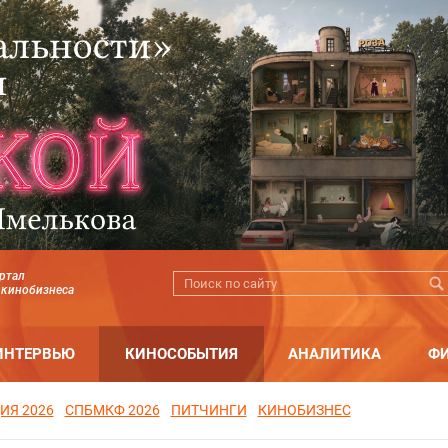
ртал
 кинобизнеса
ИНТЕРВЬЮ
КИНОСОБЫТИЯ
АНАЛИТИКА
Ф
ИЯ 2026
СПБМКФ 2026
ПИТЧИНГИ
КИНОБИЗНЕС