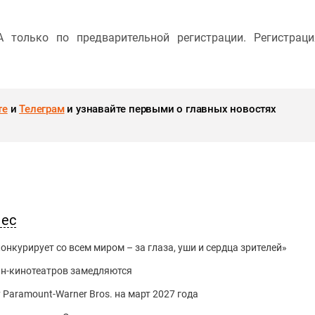
 только по предварительной регистрации. Регистрац
те
и
Телеграм
и узнавайте первыми о главных новостях
нес
нкурирует со всем миром – за глаза, уши и сердца зрителей»
йн-кинотеатров замедляются
 Paramount-Warner Bros. на март 2027 года