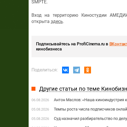
SMPTE.
Вход на территорию Киностудии АМЕДИА
открыта
здесь
.
Подписывайтесь на ProfiCinema.ru в
ВКонтак
кинобизнеса
Поделиться:
Другие статьи по теме Кинобиз
Антон Маслов: «Наша киноиндустрия ко
06.08.2026
Темпы роста числа подписчиков онла
05.08.2026
Суд назначил разбирательство по делу
05.08.2026