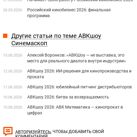
Российский кинобизнес 2026: финальная
26.03.2026
программа
Другие статьи по теме АВКшоу
Синемаскоп
Алексей Воронков: «АВКШоу — не выставка, это
15.06.2026
место для реального диалога внутри индустрии»
АВКшоу 2026: ИИ-решения для кинопроизводства и
12.06.2026
проката
АВКшоу 2026: юбилейный питчинг дистрибьюторов
11.06.2026
АВКшоу 2026: битва за возвращаемость
10.06.2026
АВКшоу 2026: АВК Математика — кинопрокат в
10.06.2026
цифрах
, ЧТОБЫ ДОБАВИТЬ СВОЙ
АВТОРИЗУЙТЕСЬ
КОММЕНТАРИЙ