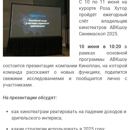
С 10 по 11 июня на
курорте Роза Хутор
пройдёт ежегодный
слёт владельцев
кинотеатров АВКшоу
Синемаскоп 2025.
⠀
10 июня в 10:20
в
рамках основной
программы АВКшоу
состоится презентация компании Киноплан, на которой
команда расскажет о новых функциях, поделится
свежими исследованиями и пообщается лично с
участниками.
На презентации обсудят:
как кинотеатрам реагировать на падение доходов и
зрительского интереса;
какие стратегии использовать в 2025 году;