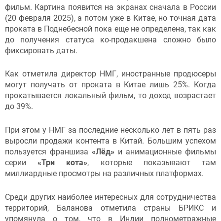
фильм. Картина появится на экранах сначала в России
(20 февраля 2025), а потом уже в Китае, но точная дата
проката в Поднебесной пока еще не определена, так как
до получения статуса ко-продакшена сложно было
фиксировать даты.
Как отметила директор НМГ, иностранные продюсеры
могут получать от проката в Китае лишь 25%. Когда
прокатывается локальный фильм, то доход возрастает
до 39%.
При этом у НМГ за последние несколько лет в пять раз
выросли продажи контента в Китай. Большим успехом
пользуется франшиза
«Лёд»
и анимационные фильмы
серии
«Три кота»
, которые показывают там
миллиардные просмотры на различных платформах.
Среди других наиболее интересных для сотрудничества
территорий, Баланова отметила страны БРИКС и
упомянула о том, что в Индии полнометражные