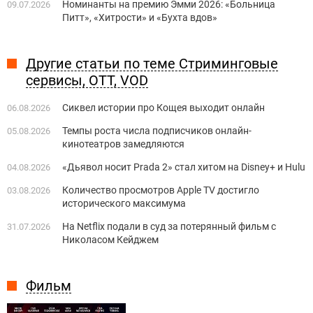
Номинанты на премию Эмми 2026: «Больница
09.07.2026
Питт», «Хитрости» и «Бухта вдов»
Другие статьи по теме Стриминговые
сервисы, OTT, VOD
Сиквел истории про Кощея выходит онлайн
06.08.2026
Темпы роста числа подписчиков онлайн-
05.08.2026
кинотеатров замедляются
«Дьявол носит Prada 2» стал хитом на Disney+ и Hulu
04.08.2026
Количество просмотров Apple TV достигло
03.08.2026
исторического максимума
На Netflix подали в суд за потерянный фильм с
31.07.2026
Николасом Кейджем
Фильм