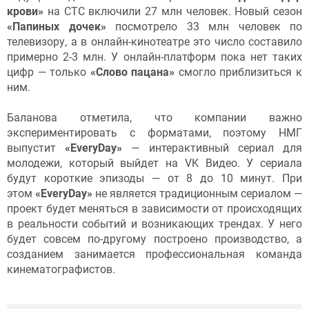
крови»
на СТС включили 27 млн человек. Новый сезон
«Папиных дочек»
посмотрело 33 млн человек по
телевизору, а в онлайн-кинотеатре это число составило
примерно 2-3 млн. У онлайн-платформ пока нет таких
цифр — только
«Слово пацана»
смогло приблизиться к
ним.
Баланова отметила, что компании важно
экспериментировать с форматами, поэтому НМГ
выпустит
«EveryDay»
— интерактивный сериал для
молодежи, который выйдет на VK Видео. У сериала
будут короткие эпизоды — от 8 до 10 минут. При
этом
«EveryDay»
не является традиционным сериалом —
проект будет меняться в зависимости от происходящих
в реальности событий и возникающих трендах. У него
будет совсем по-другому построено производство, а
созданием занимается профессиональная команда
кинематографистов.