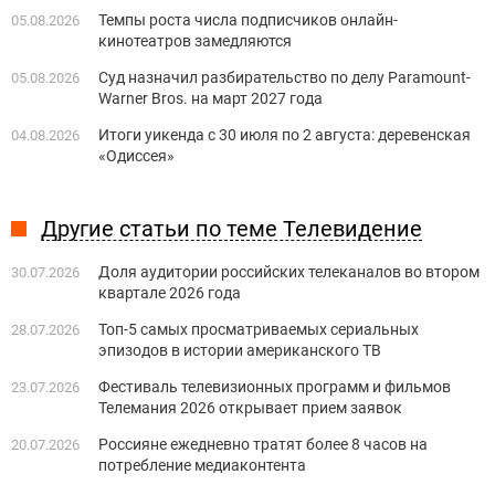
Темпы роста числа подписчиков онлайн-
05.08.2026
кинотеатров замедляются
Суд назначил разбирательство по делу Paramount-
05.08.2026
Warner Bros. на март 2027 года
Итоги уикенда с 30 июля по 2 августа: деревенская
04.08.2026
«Одиссея»
Другие статьи по теме Телевидение
Доля аудитории российских телеканалов во втором
30.07.2026
квартале 2026 года
Топ-5 самых просматриваемых сериальных
28.07.2026
эпизодов в истории американского ТВ
Фестиваль телевизионных программ и фильмов
23.07.2026
Телемания 2026 открывает прием заявок
Россияне ежедневно тратят более 8 часов на
20.07.2026
потребление медиаконтента