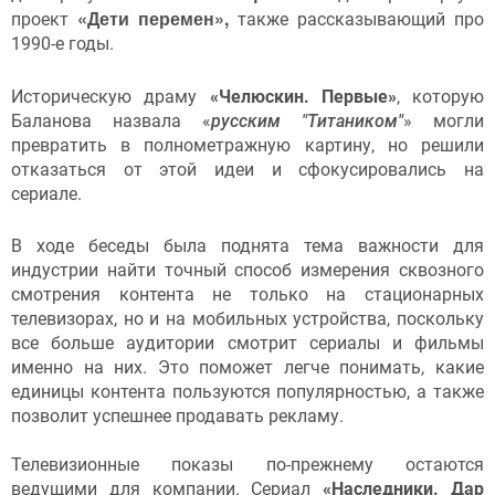
«Дети перемен»,
проект
также рассказывающий про
1990-е годы.
Историческую драму
«Челюскин. Первые»
, которую
Баланова назвала
«
русским "Титаником"
» могли
превратить в полнометражную картину, но решили
отказаться от этой идеи и сфокусировались на
сериале.
В ходе беседы была поднята тема важности для
индустрии найти точный способ измерения сквозного
смотрения контента не только на стационарных
телевизорах, но и на мобильных устройства, поскольку
все больше аудитории смотрит сериалы и фильмы
именно на них. Это поможет легче понимать, какие
единицы контента пользуются популярностью, а также
позволит успешнее продавать рекламу.
Телевизионные показы по-прежнему остаются
ведущими для компании. Сериал
«Наследники. Дар