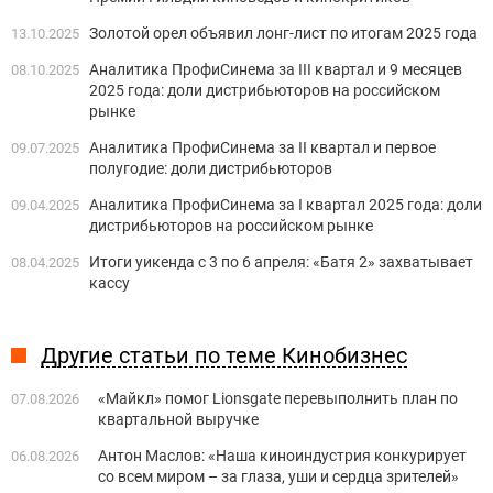
Золотой орел объявил лонг-лист по итогам 2025 года
13.10.2025
Аналитика ПрофиСинема за III квартал и 9 месяцев
08.10.2025
2025 года: доли дистрибьюторов на российском
рынке
Аналитика ПрофиСинема за II квартал и первое
09.07.2025
полугодие: доли дистрибьюторов
Аналитика ПрофиСинема за I квартал 2025 года: доли
09.04.2025
дистрибьюторов на российском рынке
Итоги уикенда с 3 по 6 апреля: «Батя 2» захватывает
08.04.2025
кассу
Другие статьи по теме Кинобизнес
«Майкл» помог Lionsgate перевыполнить план по
07.08.2026
квартальной выручке
Антон Маслов: «Наша киноиндустрия конкурирует
06.08.2026
со всем миром – за глаза, уши и сердца зрителей»