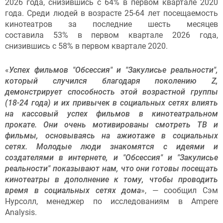
2026 года, снизившись с 64% в первом квартале 2020
года. Среди людей в возрасте 25-64 лет посещаемость
кинотеатров за последние шесть месяцев
составила 53% в первом квартале 2026 года,
снизившись с 58% в первом квартале 2020.
«
Успех фильмов "Обсессия" и "Закулисье реальности"
,
который случился благодаря поколению Z,
демонстрирует способность этой возрастной группы
(18-24 года) и их привычек в социальных сетях влиять
на кассовый успех фильмов в кинотеатральном
прокате. Они очень мотивированы смотреть ТВ и
фильмы, основываясь на ажиотаже в социальных
сетях. Молодые люди знакомятся с идеями и
создателями в интернете, и "Обсессия" и "Закулисье
реальности" показывают нам, что они готовы посещать
кинотеатры в дополнение к тому, чтобы проводить
время в социальных сетях дома
», — сообщил Сэм
Нурсолл, менеджер по исследованиям в Ampere
Analysis.