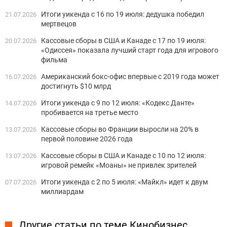
Итоги уикенда с 16 по 19 июля: дедушка победил
21.07.2026
мертвецов
Кассовые сборы в США и Канаде с 17 по 19 июля:
20.07.2026
«Одиссея» показала лучший старт года для игрового
фильма
Американский бокс-офис впервые с 2019 года может
16.07.2026
достигнуть $10 млрд
Итоги уикенда с 9 по 12 июля: «Кодекс Данте»
14.07.2026
пробивается на третье место
Кассовые сборы во Франции выросли на 20% в
13.07.2026
первой половине 2026 года
Кассовые сборы в США и Канаде с 10 по 12 июля:
13.07.2026
игровой ремейк «Моаны» не привлек зрителей
Итоги уикенда с 2 по 5 июля: «Майкл» идет к двум
07.07.2026
миллиардам
Другие статьи по теме Кинобизнес