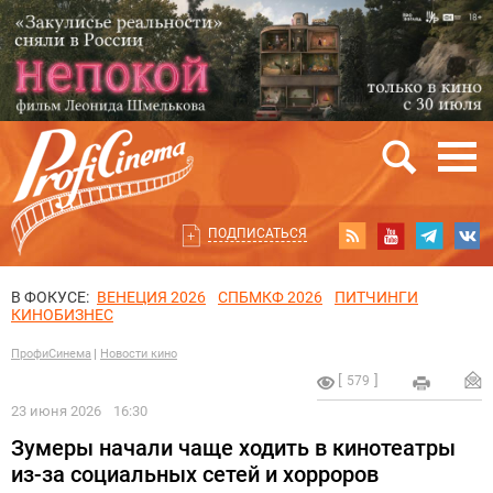
ПОДПИСАТЬСЯ
В ФОКУСЕ:
ВЕНЕЦИЯ 2026
СПБМКФ 2026
ПИТЧИНГИ
КИНОБИЗНЕС
ПрофиСинема
Новости кино
579
23 июня 2026
16:30
Зумеры начали чаще ходить в кинотеатры
из-за социальных сетей и хорроров