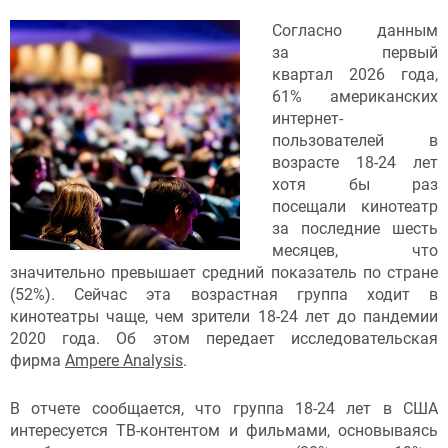
Согласно данным
за первый
квартал 2026 года,
61% американских
интернет-
пользователей в
возрасте 18-24 лет
хотя бы раз
посещали кинотеатр
за последние шесть
месяцев, что
значительно превышает средний показатель по стране
(52%). Сейчас эта возрастная группа ходит в
кинотеатры чаще, чем зрители 18-24 лет до пандемии
2020 года. Об этом передает исследовательская
фирма
Ampere Analysis
.
В отчете сообщается, что группа 18-24 лет в США
интересуется ТВ-контентом и фильмами, основываясь