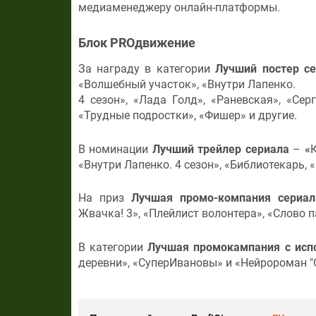
медиаменеджеру онлайн-платформы.
Блок PROдвижение
За награду в категории
Лучший постер с
«Волшебный участок», «Внутри Лапенко.
4 сезон», «Лада Голд», «Раневская», «Сер
«Трудные подростки», «Фишер» и другие.
В номинации
Лучший трейлер сериала
–
«
К
«Внутри Лапенко. 4 сезон», «Библиотекарь, 
На приз
Лучшая промо-компания сериал
Жвачка! 3», «Плейлист волонтера», «Слово п
В категории
Лучшая промокампания с ис
деревни», «СуперИвановы» и «Нейророман "