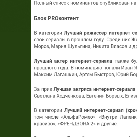
Полный список номинантов
опубликован на
Блок PROконтент
В категории
Лучший режиссер интернет-с
свои сериалы в прошлом году. Среди них Ж
Мороз, Мария Шульгина, Никита Власов и др
Лучший актер интернет-сериала
также буд
прошлого года. В номинацию попали Иван Я
Максим Лагашкин, Артем Быстров, Юрий Бор
За приз
Лучшая актриса интернет-сериала
Светлана Ходченкова, Евгения Борзых, Елиз
В категории
Лучший интернет-сериал (хро
том числе «АльфаРомео», «Внутри Лапенко
красиво», «ФРЕНДЗОНА 2» и другие.