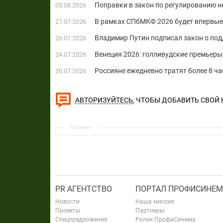
Поправки в закон по регулированию не
05.08.2026
В рамках СПбМКФ 2026 будет впервые
27.07.2026
Владимир Путин подписал закон о по
26.07.2026
Венеция 2026: голливудские премьеры
24.07.2026
Россияне ежедневно тратят более 8 ч
20.07.2026
, ЧТОБЫ ДОБАВИТЬ СВОЙ
АВТОРИЗУЙТЕСЬ
Реклама
PR АГЕНТСТВО
ПОРТАЛ ПРОФИСИНЕМ
Новости
Наша миссия
Проекты
Партнеры
Спецпредложения
Ролик ПрофиСинема