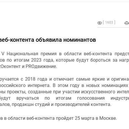
1603
веб-контента объявила номинантов
 V Национальная премия в области веб-контента предс
ов по итогам 2023 года, которые будут бороться за наг
ROконтент и PROдвижение.
ручается с 2018 года и отмечает самые яркие и оригин
российского интернета. В этом году в новых номинациях
ы проекты, созданные при участии искусственного интел
удут вручаться по итогам голосования индуст
алов, продакшн студий и производителей контента.
 в области веб-контента пройдет 25 марта в Москве.