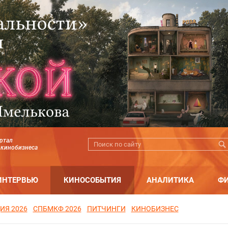
ртал
 кинобизнеса
ИНТЕРВЬЮ
КИНОСОБЫТИЯ
АНАЛИТИКА
Ф
ИЯ 2026
СПБМКФ 2026
ПИТЧИНГИ
КИНОБИЗНЕС