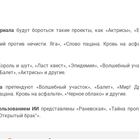
ериала
будут бороться такие проекты, как «Актрисы», «Б
гий против нечисти. Яга», «Слово пацана. Кровь на асфа
ороль и шут», «Ласт квест», «Эпидемия»,
«Волшебный уча
«Балет», «Актрисы» и другие.
а
претендуют «Волшебный участок», «Балет», «Мир! Д
ацана. Кровь на асфальте», «Черное облако» и другие.
пользованием ИИ
представлены «Раневская», «Тайна про
Открытый брак"».