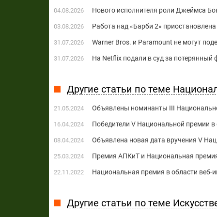
Нового исполнителя роли Джеймса Бон
04.08.2026
Работа над «Барби 2» приостановлена 
03.08.2026
Warner Bros. и Paramount не могут по
31.07.2026
На Netflix подали в суд за потерянны
31.07.2026
Другие статьи по теме Национа
Объявлены номинанты III Национально
21.05.2024
Победители V Национальной премии в 
16.04.2024
Объявлена новая дата вручения V Нац
08.04.2024
Премия АПКиТ и Национальная премия
25.03.2024
Национальная премия в области веб-и
22.11.2022
Другие статьи по теме Искусст