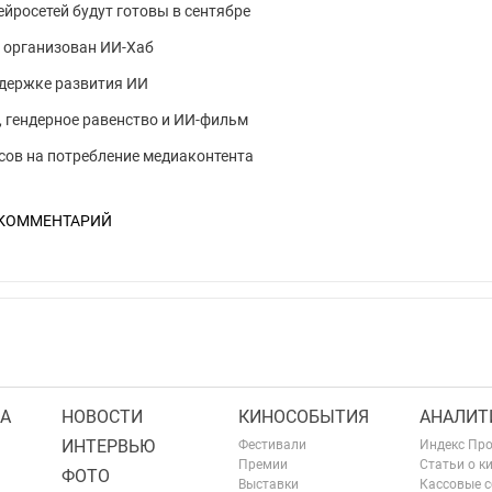
йросетей будут готовы в сентябре
 организован ИИ-Хаб
ддержке развития ИИ
, гендерное равенство и ИИ-фильм
асов на потребление медиаконтента
 КОММЕНТАРИЙ
А
НОВОСТИ
КИНОСОБЫТИЯ
АНАЛИТ
ИНТЕРВЬЮ
Фестивали
Индекс Пр
Премии
Статьи о к
ФОТО
Выставки
Кассовые 