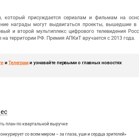
, который присуждается сериалам и фильмам на осн
ание награды могут выдвигаться проекты, вышедшие в
рвый и второй мультиплекс цифрового телевидения Росс
 на территории РФ. Премия АПКиТ вручается с 2013 года.
те
и
Телеграм
и узнавайте первыми о главных новостях
нес
ть план по квартальной выручке
нкурирует со всем миром – за глаза, уши и сердца зрителей»