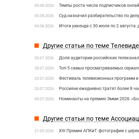
Темпы роста числа подписчиков онла
05.08.2026
Суд назначил разбирательство по делу
05.08.2026
Итоги уикенда с 30 июля по 2 августа:
04.08.2026
Другие статьи по теме Телевид
Доля аудитории российских телеканал
30.07.2026
Топ-5 самых просматриваемых сериал
28.07.2026
Фестиваль телевизионных программ и
23.07.2026
Россияне ежедневно тратят более 8 ч
20.07.2026
Номинанты на премию Эмми 2026: «Бол
09.07.2026
Другие статьи по теме Ассоциа
XIII Премия АПКиТ: фотографии с цер
21.05.2026