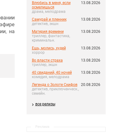
Влюбись в меня, если
13.08.2026
осмелишься
драма, мелодрама
овании
Самурай и пленник
13.08.2026
 эфире
детектив, экшн
ии, на
Материя времени
13.08.2026
триллер, фантастика,
криминальн.
Ешь, молись, худей
13.08.2026
хоррор
Во власти страха
13.08.2026
триллер, экшн
40 свиданий, 40 ночей
13.08.2026
комедия, мелодрама
Легенда о Золоте Скифов
20.08.2026
детектив, приключенческ.,
семейн.
все релизы
Реклама