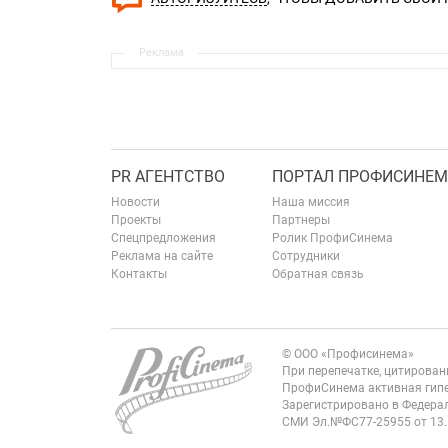
Реклама
PR АГЕНТСТВО
ПОРТАЛ ПРОФИСИНЕМ
Новости
Наша миссия
Проекты
Партнеры
Спецпредложения
Ролик ПрофиСинема
Реклама на сайте
Сотрудники
Контакты
Обратная связь
© ООО «Профисинема»
При перепечатке, цитирова
ПрофиСинема активная гипе
Зарегистрировано в Федерал
СМИ Эл.№ФС77-25955 от 13.