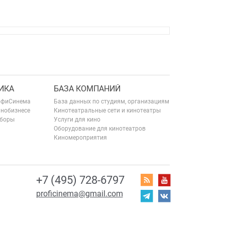
ИКА
БАЗА КОМПАНИЙ
офиСинема
База данных по студиям, организациям
инобизнесе
Кинотеатральные сети и кинотеатры
сборы
Услуги для кино
Оборудование для кинотеатров
Киномероприятия
+7 (495) 728-6797
proficinema@gmail.com