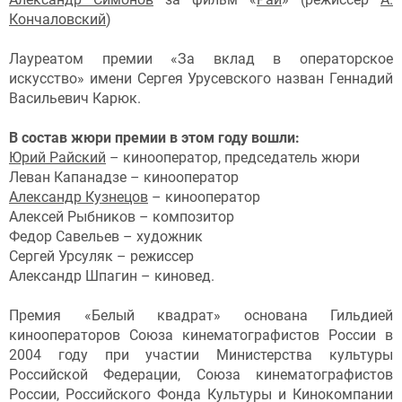
Кончаловский
)
Лауреатом премии «За вклад в операторское
искусство» имени Сергея Урусевского назван Геннадий
Васильевич Карюк.
В состав жюри премии в этом году вошли:
Юрий Райский
– кинооператор, председатель жюри
Леван Капанадзе – кинооператор
Александр Кузнецов
– кинооператор
Алексей Рыбников – композитор
Федор Савельев – художник
Сергей Урсуляк – режиссер
Александр Шпагин – киновед.
Премия «Белый квадрат» основана Гильдией
кинооператоров Союза кинематографистов России в
2004 году при участии Министерства культуры
Российской Федерации, Союза кинематографистов
России, Российского Фонда Культуры и Кинокомпании