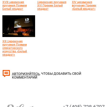
XVIII церемония
Церемония вручения
XIV церемония
вручения Премии
XVI Премии Белый
вручения Премии
Белый квадрат
квадрат
«Белый квадрат»
XIII Церемония
вручения Премии
операторского
искусства «Белый
квадрат»
, ЧТОБЫ ДОБАВИТЬ СВОЙ
АВТОРИЗУЙТЕСЬ
КОММЕНТАРИЙ