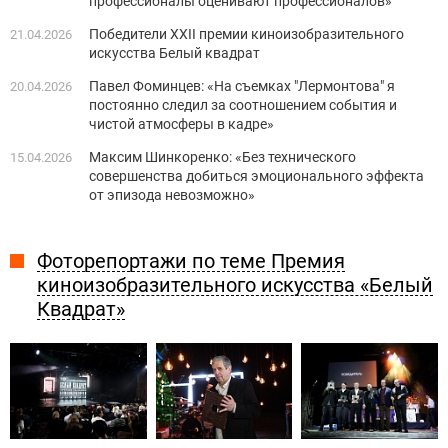
профессионалы оценивают профессионалов»
Победители XXII премии киноизобразительного
21.04.2026
искусства Белый квадрат
Павел Фоминцев: «На съемках "Лермонтова" я
20.04.2026
постоянно следил за соотношением события и
чистой атмосферы в кадре»
Максим Шинкоренко: «Без технического
15.04.2026
совершенства добиться эмоционального эффекта
от эпизода невозможно»
Фоторепортажи по теме Премия
киноизобразительного искусства «Белый
Квадрат»