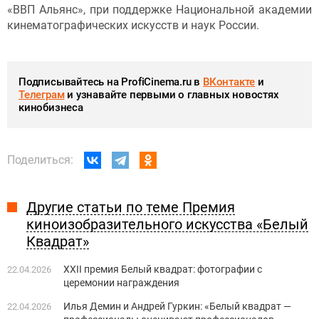
«ВВП Альянс», при поддержке Национальной академии
кинематографических искусств и наук России.
Подписывайтесь на ProfiCinema.ru в
ВКонтакте
и
Телеграм
и узнавайте первыми о главных новостях
кинобизнеса
Поделиться:
Другие статьи по теме Премия
киноизобразительного искусства «Белый
Квадрат»
XXII премия Белый квадрат: фотографии с
22.04.2026
церемонии награждения
Илья Демин и Андрей Гуркин: «Белый квадрат —
22.04.2026