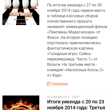
По итогам уикенда с 27 по 30
ноября 2014 года первое место
в таблице кассовых сборов
отечественного проката
занимает анимационный фильм
«Пингвины Мадагаскара» от
Фокса. На вторую позицию
опустилась приключенческо-
фантастическая картина
«Голодные игры: Сойка-
пересмешница. Часть 1» от
Вольги. На третьем месте -
комедия «Несносные боссы 2»
от Каро.
Подробнее
25 ноября 2014
20:47
Итоги уикенда c 20 по 23
ноября 2014 года: Третья