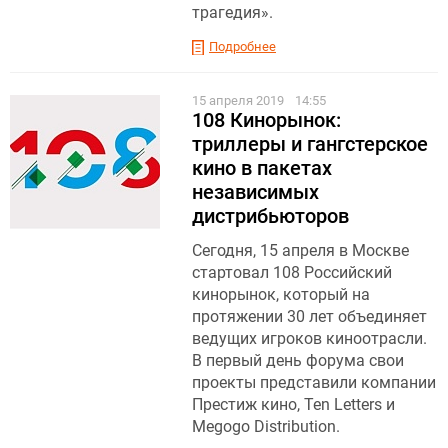
трагедия».
Подробнее
15 апреля 2019
14:55
108 Кинорынок:
триллеры и гангстерское
кино в пакетах
независимых
дистрибьюторов
Сегодня, 15 апреля в Москве
стартовал 108 Российский
кинорынок, который на
протяжении 30 лет объединяет
ведущих игроков киноотрасли.
В первый день форума свои
проекты представили компании
Престиж кино, Ten Letters и
Megogo Distribution.