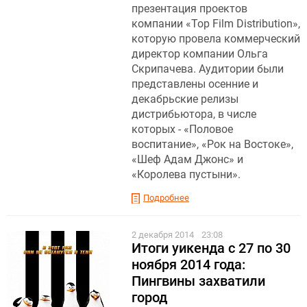
презентация проектов
компании «Top Film Distribution»,
которую провела коммерческий
директор компании Ольга
Скрипачева. Аудитории были
представлены осенние и
декабрьские релизы
дистрибьютора, в числе
которых - «Половое
воспитание», «Рок на Востоке»,
«Шеф Адам Джонс» и
«Королева пустыни».
Подробнее
2 декабря 2014
23:08
Итоги уикенда c 27 по 30
ноября 2014 года:
Пингвины захватили
город