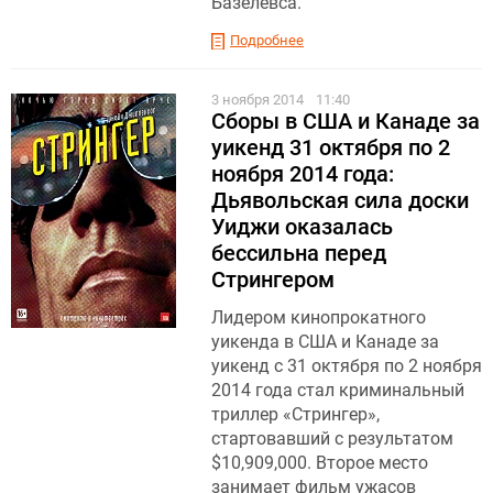
Базелевса.
Подробнее
3 ноября 2014
11:40
Сборы в США и Канаде за
уикенд 31 октября по 2
ноября 2014 года:
Дьявольская сила доски
Уиджи оказалась
бессильна перед
Стрингером
Лидером кинопрокатного
уикенда в США и Канаде за
уикенд с 31 октября по 2 ноября
2014 года стал криминальный
триллер «Стрингер»,
стартовавший с результатом
$10,909,000. Второе место
занимает фильм ужасов