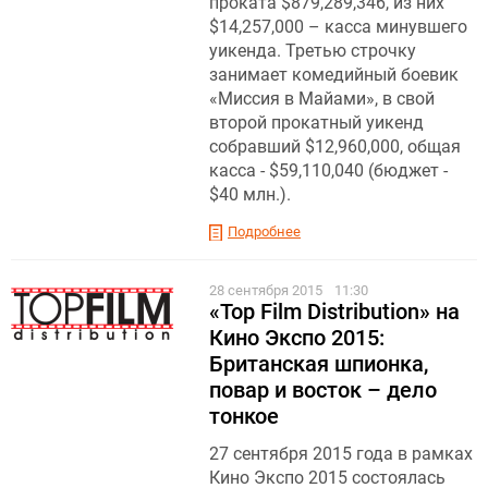
проката $879,289,346, из них
$14,257,000 – касса минувшего
уикенда. Третью строчку
занимает комедийный боевик
«Миссия в Майами», в свой
второй прокатный уикенд
собравший $12,960,000, общая
касса - $59,110,040 (бюджет -
$40 млн.).
Подробнее
28 сентября 2015
11:30
«Top Film Distribution» на
Кино Экспо 2015:
Британская шпионка,
повар и восток – дело
тонкое
27 сентября 2015 года в рамках
Кино Экспо 2015 состоялась