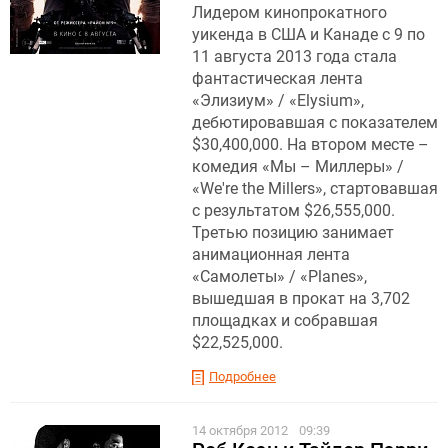
Лидером кинопрокатного
уикенда в США и Канаде с 9 по
11 августа 2013 года стала
фантастическая лента
«Элизиум» / «Elysium»,
дебютировавшая с показателем
$30,400,000. На втором месте –
комедия «Мы – Миллеры» /
«We're the Millers», стартовавшая
с результатом $26,555,000.
Третью позицию занимает
анимационная лента
«Самолеты» / «Planes»,
вышедшая в прокат на 3,702
площадках и собравшая
$22,525,000.
Подробнее
14 октября 2012
09:39