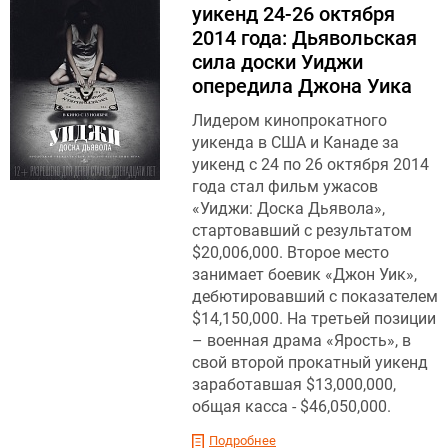
уикенд 24-26 октября
2014 года: Дьявольская
сила доски Уиджи
опередила Джона Уика
Лидером кинопрокатного
уикенда в США и Канаде за
уикенд с 24 по 26 октября 2014
года стал фильм ужасов
«Уиджи: Доска Дьявола»,
стартовавший с результатом
$20,006,000. Второе место
занимает боевик «Джон Уик»,
дебютировавший с показателем
$14,150,000. На третьей позиции
– военная драма «Ярость», в
свой второй прокатный уикенд
заработавшая $13,000,000,
общая касса - $46,050,000.
Подробнее