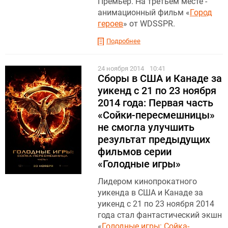
Премьер. На третьем месте -
анимационный фильм «
Город
героев
» от WDSSPR.
Подробнее
24 ноября 2014
10:41
Сборы в США и Канаде за
уикенд с 21 по 23 ноября
2014 года: Первая часть
«Сойки-пересмешницы»
не смогла улучшить
результат предыдущих
фильмов серии
«Голодные игры»
Лидером кинопрокатного
уикенда в США и Канаде за
уикенд с 21 по 23 ноября 2014
года стал фантастический экшн
«
Голодные игры: Сойка-