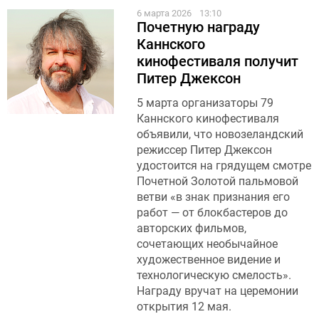
6 марта 2026
13:10
Почетную награду
Каннского
кинофестиваля получит
Питер Джексон
5 марта организаторы 79
Каннского кинофестиваля
объявили, что новозеландский
режиссер Питер Джексон
удостоится на грядущем смотре
Почетной Золотой пальмовой
ветви «в знак признания его
работ — от блокбастеров до
авторских фильмов,
сочетающих необычайное
художественное видение и
технологическую смелость».
Награду вручат на церемонии
открытия 12 мая.