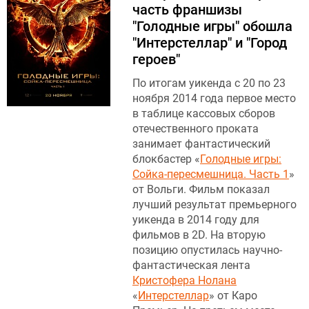
часть франшизы
"Голодные игры" обошла
"Интерстеллар" и "Город
героев"
По итогам уикенда с 20 по 23
ноября 2014 года первое место
в таблице кассовых сборов
отечественного проката
занимает фантастический
блокбастер «
Голодные игры:
Сойка-пересмешница. Часть 1
»
от Вольги. Фильм показал
лучший результат премьерного
уикенда в 2014 году для
фильмов в 2D. На вторую
позицию опустилась научно-
фантастическая лента
Кристофера Нолана
«
Интерстеллар
» от Каро