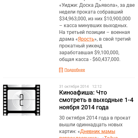
«Уиджи: Доска Дьявола», за две
недели проката собравший
$34,963,000, из них $10,900,000
– касса минувших выходных.
На третьей позиции – военная
драма «
Ярость
», в свой третий
прокатный уикенд
заработавшая $9,100,000,
общая касса - $60,437,000.
Подробнее
31 октября 2014
12:12
Киноафиша: Что
смотреть в выходные 1-4
ноября 2014 года
30 октября 2014 года в прокат
вышли одиннадцать новых
картин: «
Дневник мамы