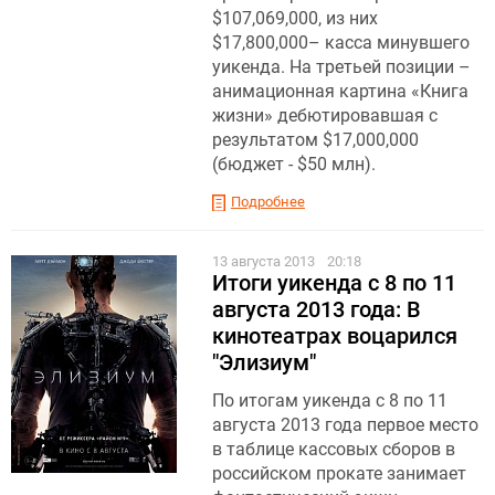
$107,069,000, из них
$17,800,000– касса минувшего
уикенда. На третьей позиции –
анимационная картина «Книга
жизни» дебютировавшая с
результатом $17,000,000
(бюджет - $50 млн).
Подробнее
13 августа 2013
20:18
Итоги уикенда c 8 по 11
августа 2013 года: В
кинотеатрах воцарился
"Элизиум"
По итогам уикенда с 8 по 11
августа 2013 года первое место
в таблице кассовых сборов в
российском прокате занимает