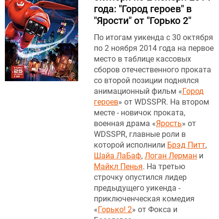
года: "Город героев" в
"Ярости" от "Горько 2"
По итогам уикенда с 30 октября
по 2 ноября 2014 года на первое
место в таблице кассовых
сборов отечественного проката
со второй позиции поднялся
анимационный фильм «
Город
героев
» от WDSSPR. На втором
месте - новичок проката,
военная драма «
Ярость
» от
WDSSPR, главные роли в
которой исполнили
Брэд Питт
,
Шайа ЛаБаф
,
Логан Лерман
и
Майкл Пенья
. На третью
строчку опустился лидер
предыдущего уикенда -
приключенческая комедия
«
Горько! 2
» от Фокса и