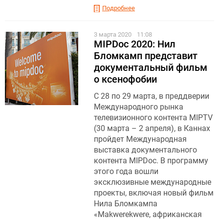
Подробнее
3 марта 2020
11:08
MIPDoc 2020: Нил
Бломкамп представит
документальный фильм
о ксенофобии
С 28 по 29 марта, в преддверии
Международного рынка
телевизионного контента MIPTV
(30 марта – 2 апреля), в Каннах
пройдет Международная
выставка документального
контента MIPDoc. В программу
этого года вошли
эксклюзивные международные
проекты, включая новый фильм
Нила Бломкампа
«Makwerekwere, африканская