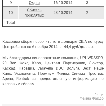
9
Судья
16.10.2014
3
2
Обитель
10
23.10.2014
2
4
проклятых
Total
Кассовые сборы пересчитаны в доллары США по курсу
Центробанка на 6 ноября 2014 г. - 44,4 руб/доллар.
Мы благодарим кинопрокатные компании, UPI, WDSSPR,
20 Век Фокс, Каро, Централ Партнершип, Люксор,
Каскад, Парадиз, Caravella DDC, Вольга, Вест, Наше
Кино, Экспонента, Премиум Фильм, Синема Престиж,
Арена, Rentrak за предоставленную информацию по
кассовым сборам.
Автор:
Фаина Фардо