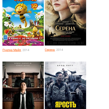
, 2014
, 2014
Серена
Пчелка Майя