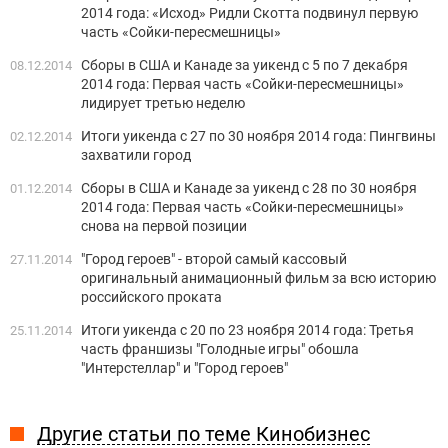
2014 года: «Исход» Ридли Скотта подвинул первую
часть «Сойки-пересмешницы»
Сборы в США и Канаде за уикенд с 5 по 7 декабря
08.12.2014
2014 года: Первая часть «Сойки-пересмешницы»
лидирует третью неделю
Итоги уикенда c 27 по 30 ноября 2014 года: Пингвины
02.12.2014
захватили город
Сборы в США и Канаде за уикенд с 28 по 30 ноября
01.12.2014
2014 года: Первая часть «Сойки-пересмешницы»
снова на первой позиции
"Город героев" - второй самый кассовый
27.11.2014
оригинальный анимационный фильм за всю историю
российского проката
Итоги уикенда c 20 по 23 ноября 2014 года: Третья
25.11.2014
часть франшизы "Голодные игры" обошла
"Интерстеллар" и "Город героев"
Другие статьи по теме Кинобизнес