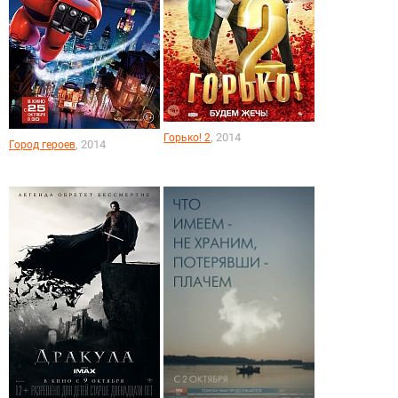
, 2014
Горько! 2
, 2014
Город героев