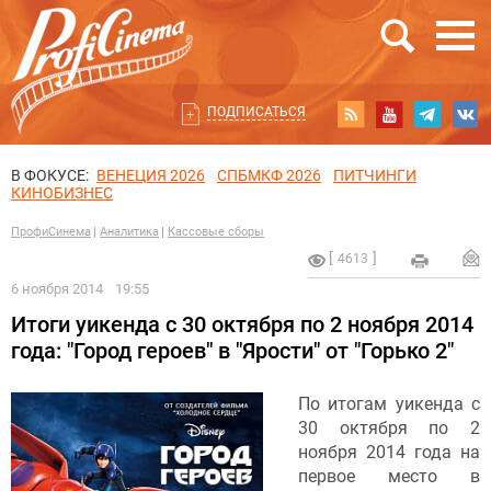
ПОДПИСАТЬСЯ
В ФОКУСЕ:
ВЕНЕЦИЯ 2026
СПБМКФ 2026
ПИТЧИНГИ
КИНОБИЗНЕС
ПрофиСинема
Аналитика
Кассовые сборы
4613
6 ноября 2014
19:55
Итоги уикенда c 30 октября по 2 ноября 2014
года: "Город героев" в "Ярости" от "Горько 2"
По итогам уикенда с
30 октября по 2
ноября 2014 года на
первое место в