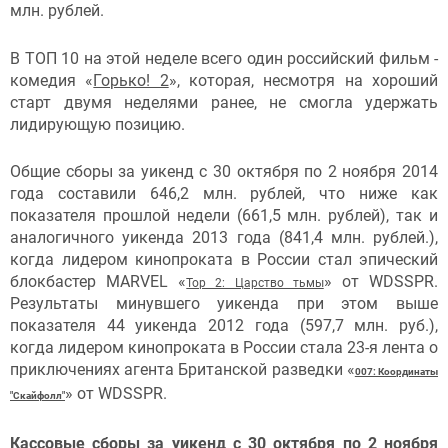
млн. рублей.
В ТОП 10 на этой неделе всего один российский фильм -
комедия «
Горько! 2
», которая, несмотря на хороший
старт двумя неделями ранее, не смогла удержать
лидирующую позицию.
Общие сборы за уикенд с 30 октября по 2 ноября 2014
года составили 646,2 млн. рублей, что ниже как
показателя прошлой недели (661,5 млн. рублей), так и
аналогичного уикенда 2013 года (841,4 млн. рублей.),
когда лидером кинопроката в России стал эпический
блокбастер MARVEL «
» от WDSSPR.
Тор 2: Царство тьмы
Результаты минувшего уикенда при этом выше
показателя 44 уикенда 2012 года (597,7 млн. руб.),
когда лидером кинопроката в России стала 23-я лента о
приключениях агента Британской разведки «
007: Координаты
» от WDSSPR.
"Скайфолл"
Кассовые сборы за уикенд с 30 октября по 2 ноября