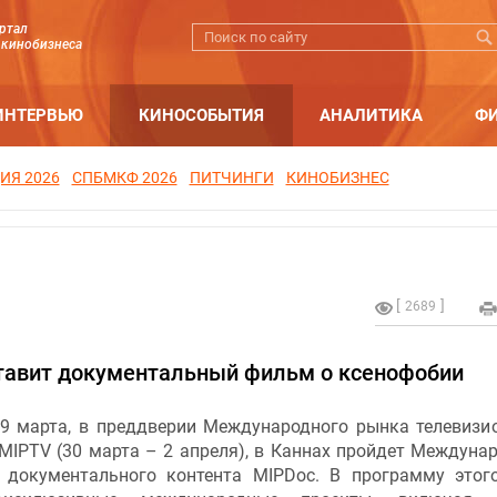
ртал
 кинобизнеса
ИНТЕРВЬЮ
КИНОСОБЫТИЯ
АНАЛИТИКА
Ф
ИЯ 2026
СПБМКФ 2026
ПИТЧИНГИ
КИНОБИЗНЕС
2689
тавит документальный фильм о ксенофобии
29 марта, в преддверии Международного рынка телевизи
MIPTV (30 марта – 2 апреля), в Каннах пройдет Междуна
 документального контента MIPDoc. В программу этог