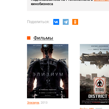
кинобизнеса
Поделиться:
Фильмы
, 2013
Элизиум