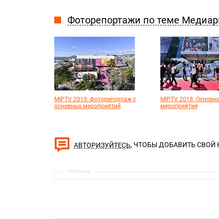
Фоторепортажи по теме Медиарын
MIPTV 2019: фоторепортаж с
MIPTV 2018: Основн
основных мероприятий
мероприятия
, ЧТОБЫ ДОБАВИТЬ СВОЙ
АВТОРИЗУЙТЕСЬ
Реклама