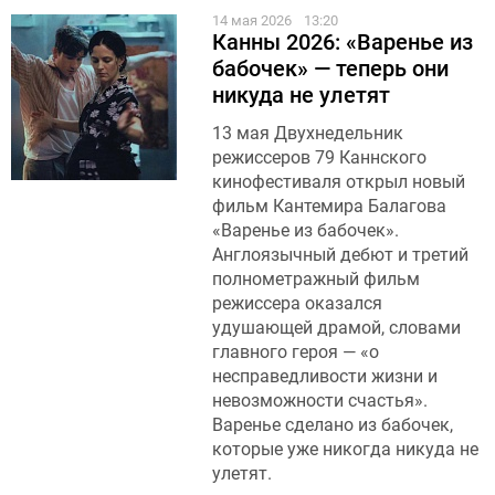
14 мая 2026
13:20
Канны 2026: «Варенье из
бабочек» — теперь они
никуда не улетят
13 мая Двухнедельник
режиссеров 79 Каннского
кинофестиваля открыл новый
фильм Кантемира Балагова
«Варенье из бабочек».
Англоязычный дебют и третий
полнометражный фильм
режиссера оказался
удушающей драмой, словами
главного героя — «о
несправедливости жизни и
невозможности счастья».
Варенье сделано из бабочек,
которые уже никогда никуда не
улетят.