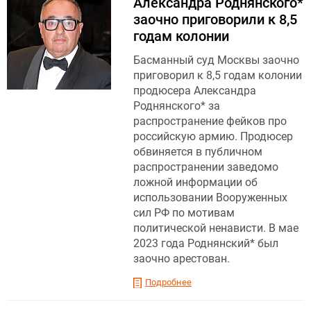
Александра Роднянского*
заочно приговорили к 8,5
годам колонии
Басманный суд Москвы заочно
приговорил к 8,5 годам колонии
продюсера Александра
Роднянского* за
распространение фейков про
российскую армию. Продюсер
обвиняется в публичном
распространении заведомо
ложной информации об
использовании Вооруженных
сил РФ по мотивам
политической ненависти. В мае
2023 года Роднянский* был
заочно арестован.
Подробнее