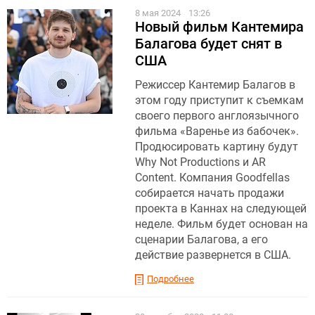
8 мая 2024
13:26
Новый фильм Кантемира
Балагова будет снят в
США
Режиссер Кантемир Балагов в
этом году приступит к съемкам
своего первого англоязычного
фильма «Варенье из бабочек».
Продюсировать картину будут
Why Not Productions и AR
Content. Компания Goodfellas
собирается начать продажи
проекта в Каннах на следующей
неделе. Фильм будет основан на
сценарии Балагова, а его
действие развернется в США.
Подробнее