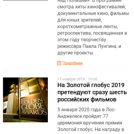
над Польшей». В программе
смотра хиты кинофестивалей,
документальные кино, фильмы
для юных зрителей,
короткометражные ленты,
ретроспектива, посвященная в
этом году творчеству
режиссера Павла Лунгина, и
другие проекты.
Подробнее
11 ноября 2019
15:00
На Золотой глобус 2019
претендуют сразу шесть
российских фильмов
5 января 2020 года в Лос-
Анджелесе пройдет 77
церемония вручения премии
Золотой глобус. На награду в