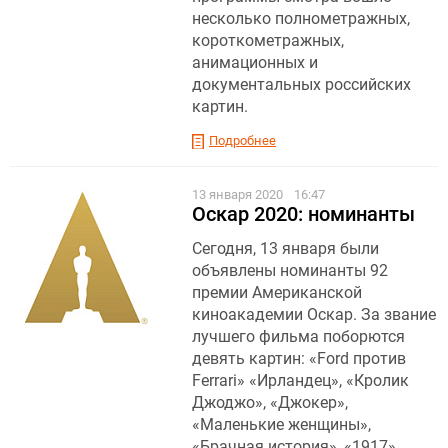
несколько полнометражных,
короткометражных,
анимационных и
документальных российских
картин.
Подробнее
13 января 2020
16:47
Оскар 2020: номинанты
Сегодня, 13 января были
объявлены номинанты 92
премии Американской
киноакадемии Оскар. За звание
лучшего фильма поборются
девять картин: «Ford против
Ferrari» «Ирландец», «Кролик
Джоджо», «Джокер»,
«Маленькие женщины»,
«Брачная история», «1917»,