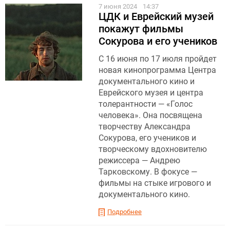
7 июня 2024
14:37
ЦДК и Еврейский музей
покажут фильмы
Сокурова и его учеников
С 16 июня по 17 июля пройдет
новая кинопрограмма Центра
документального кино и
Еврейского музея и центра
толерантности — «Голос
человека». Она посвящена
творчеству Александра
Сокурова, его учеников и
творческому вдохновителю
режиссера — Андрею
Тарковскому. В фокусе —
фильмы на стыке игрового и
документального кино.
Подробнее