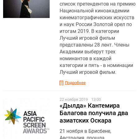
список претендентов на премию
Национальной киноакадемии
кинематографических искусств
и наук России Золотой орел по
итогам 2019. В категории
Лучший игровой фильм
представлены 28 лент. Члены
Академии выберут трех
номинантов в каждой
категории и пять - в номинации
Лучший игровой фильм.
Подробнее
22 ноября 2019
13:00
«Дылда» Кантемира
Балагова получила два
азиатских Оскара
21 ноября в Брисбене,
Австралия, прошла