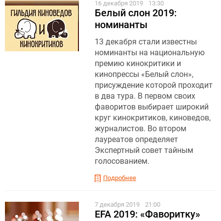
16 декабря 2019
13:30
Белый слон 2019:
номинанты
13 декабря стали известны
номинанты на национальную
премию кинокритики и
кинопрессы «Белый слон»,
присуждение которой проходит
в два тура. В первом своих
фаворитов выбирает широкий
круг кинокритиков, киноведов,
журналистов. Во втором
лауреатов определяет
Экспертный совет тайным
голосованием.
Подробнее
7 декабря 2019
21:00
EFA 2019: «Фаворитку»