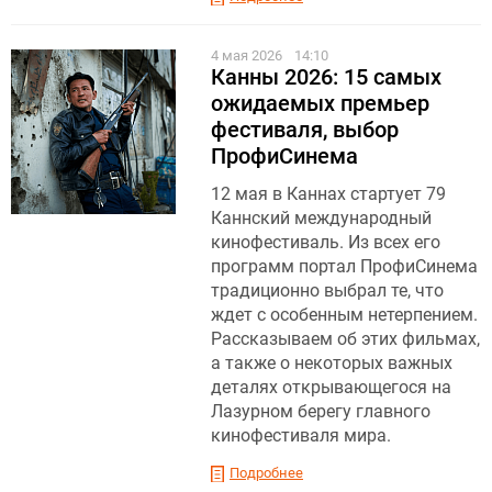
4 мая 2026
14:10
Канны 2026: 15 самых
ожидаемых премьер
фестиваля, выбор
ПрофиСинема
12 мая в Каннах стартует 79
Каннский международный
кинофестиваль. Из всех его
программ портал ПрофиСинема
традиционно выбрал те, что
ждет с особенным нетерпением.
Рассказываем об этих фильмах,
а также о некоторых важных
деталях открывающегося на
Лазурном берегу главного
кинофестиваля мира.
Подробнее