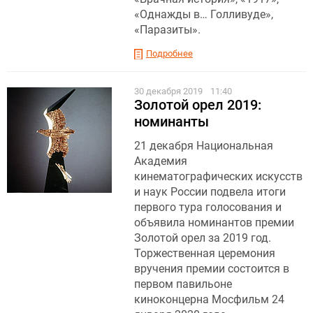
«Однажды в… Голливуде»,
«Паразиты».
Подробнее
30 декабря 2019
11:40
Золотой орел 2019:
номинанты
21 декабря Национальная
Академия
кинематографических искусств
и наук России подвела итоги
первого тура голосования и
объявила номинантов премии
Золотой орел за 2019 год.
Торжественная церемония
вручения премии состоится в
первом павильоне
киноконцерна Мосфильм 24