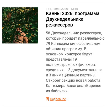
14 апреля 2026
13:15
Канны 2026: программа
Двухнедельника
режиссеров
58 Двухнедельник режиссеров,
который пройдет параллельно с
79 Каннским кинофестивалем,
объявил программу. В
основном конкурсе будут
представлены 19
полнометражных фильмов,
среди них — 3 документальные
и 3 анимационные картины.
Откроет секцию новая работа
Кантемира Балагова «Варенье
из бабочек».
Подробнее