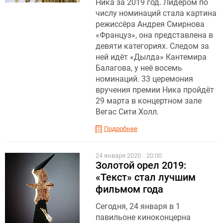
Ника за 2019 год. Лидером по
числу номинаций стала картина
режиссёра Андрея Смирнова
«Француз», она представлена в
девяти категориях. Следом за
ней идёт «Дылда» Кантемира
Балагова, у неё восемь
номинаций. 33 церемония
вручения премии Ника пройдёт
29 марта в концертном зале
Вегас Сити Холл.
Подробнее
24 января 2020
20:00
Золотой орел 2019:
«Текст» стал лучшим
фильмом года
Сегодня, 24 января в 1
павильоне киноконцерна