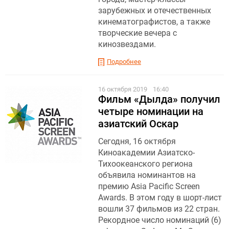
зарубежных и отечественных
кинематографистов, а также
творческие вечера с
кинозвездами.
Подробнее
16 октября 2019
16:40
Фильм «Дылда» получил
четыре номинации на
азиатский Оскар
Сегодня, 16 октября
Киноакадемии Азиатско-
Тихоокеанского региона
объявила номинантов на
премию Asia Pacific Screen
Awards. В этом году в шорт-лист
вошли 37 фильмов из 22 стран.
Рекордное число номинаций (6)