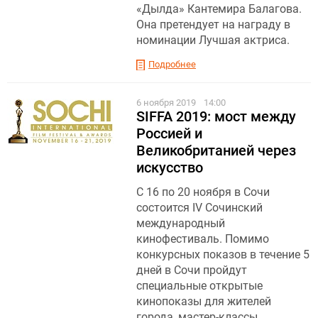
«Дылда» Кантемира Балагова.
Она претендует на награду в
номинации Лучшая актриса.
Подробнее
6 ноября 2019
14:00
SIFFA 2019: мост между
Россией и
Великобританией через
искусство
С 16 по 20 ноября в Сочи
состоится IV Сочинский
международный
кинофестиваль. Помимо
конкурсных показов в течение 5
дней в Сочи пройдут
специальные открытые
кинопоказы для жителей
города, мастер-классы