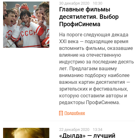
30 декабря 2020
10:30
Главные фильмы
десятилетия. Выбор
ПрофиСинема
На пороге следующая декада
XXI века — подходящее время
вспомнить фильмы, оказавшие
влияние на отечественную
индустрию за последние десять
лет. Предлагаем вашему
вниманию подборку наиболее
важных картин десятилетия —
зрительских и фестивальных,
которую составили авторы и
редакторы ПрофиСинема.
Подробнее
22 декабря 2020
13:34
«Дылда» — лучший