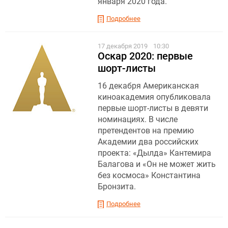
января 2020 года.
Подробнее
17 декабря 2019
10:30
Оскар 2020: первые
шорт-листы
16 декабря Американская
киноакадемия опубликовала
первые шорт-листы в девяти
номинациях. В числе
претендентов на премию
Академии два российских
проекта: «Дылда» Кантемира
Балагова и «Он не может жить
без космоса» Константина
Бронзита.
Подробнее