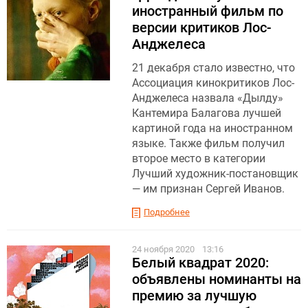
иностранный фильм по
версии критиков Лос-
Анджелеса
21 декабря стало известно, что
Ассоциация кинокритиков Лос-
Анджелеса назвала «Дылду»
Кантемира Балагова лучшей
картиной года на иностранном
языке. Также фильм получил
второе место в категории
Лучший художник-постановщик
— им признан Сергей Иванов.
Подробнее
24 ноября 2020
13:16
Белый квадрат 2020:
объявлены номинанты на
премию за лучшую