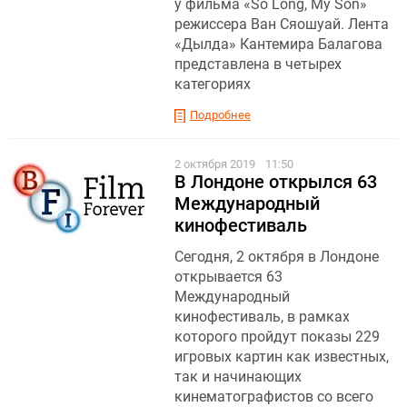
у фильма «So Long, My Son»
режиссера Ван Сяошуай. Лента
«Дылда» Кантемира Балагова
представлена в четырех
категориях
Подробнее
2 октября 2019
11:50
В Лондоне открылся 63
Международный
кинофестиваль
Сегодня, 2 октября в Лондоне
открывается 63
Международный
кинофестиваль, в рамках
которого пройдут показы 229
игровых картин как известных,
так и начинающих
кинематографистов со всего