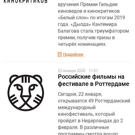
вручения Премии Гильдии
киноведов и кинокритиков
«Белый слон» по итогам 2019
года. «Дылда» Кантемира
Балагова стала триумфатором
премии, получив призы в
четырёх номинациях.
Подробнее
22 января 2020
11:01
Российские фильмы на
фестивале в Роттердаме
Сегодня, 22 января,
открывается 49 Роттердамский
международный
кинофестиваль, который
пройдет в Нидерландах до 2
февраля. В различные
программы смотра вошло