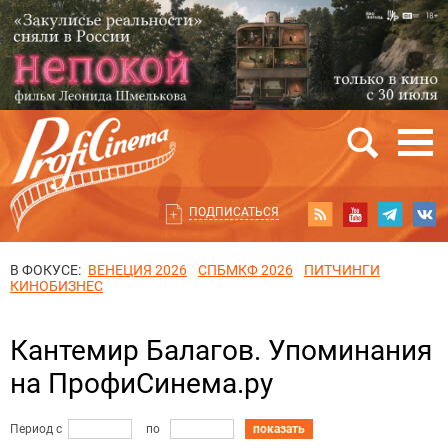
ПОДПИСАТЬСЯ
В ФОКУСЕ:
ВЕНЕЦИЯ 2026
СПБМКФ 2026
ПИТЧИНГИ
КИНОБИЗНЕС
Кантемир Балагов. Упоминания
на ПрофиСинема.ру
Период с
по
показать