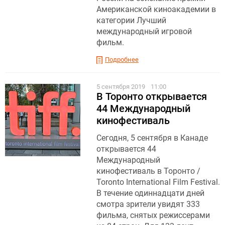
Американской киноакадемии в
категории Лучший
международный игровой
фильм.
Подробнее
5 сентября 2019
11:00
В Торонто открывается
44 Международный
кинофестиваль
Сегодня, 5 сентября в Канаде
открывается 44
Международный
кинофестиваль в Торонто /
Toronto International Film Festival.
В течение одиннадцати дней
смотра зрители увидят 333
фильма, снятых режиссерами