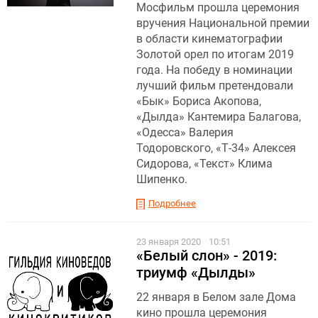
Мосфильм прошла церемония
вручения Национальной премии
в области кинематографии
Золотой орел по итогам 2019
года. На победу в номинации
лучший фильм претендовали
«Бык» Бориса Акопова,
«Дылда» Кантемира Балагова,
«Одесса» Валерия
Тодоровского, «Т-34» Алексея
Сидорова, «Текст» Клима
Шипенко.
Подробнее
23 января 2020
10:51
«Белый слон» - 2019:
триумф «Дылды»
22 января в Белом зале Дома
кино прошла церемония