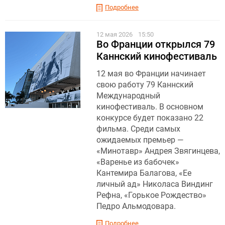
Подробнее
12 мая 2026
15:50
Во Франции открылся 79
Каннский кинофестиваль
12 мая во Франции начинает
свою работу 79 Каннский
Международный
кинофестиваль. В основном
конкурсе будет показано 22
фильма. Среди самых
ожидаемых премьер —
«Минотавр» Андрея Звягинцева,
«Варенье из бабочек»
Кантемира Балагова, «Ее
личный ад» Николаса Виндинг
Рефна, «Горькое Рождество»
Педро Альмодовара.
Подробнее