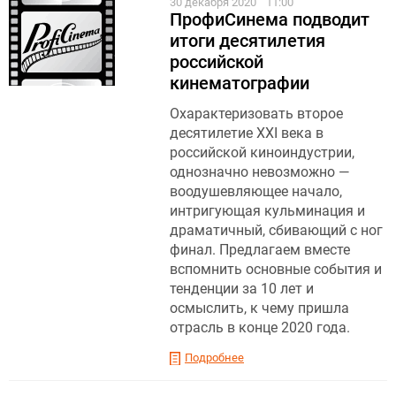
30 декабря 2020
11:00
ПрофиСинема подводит
итоги десятилетия
российской
кинематографии
Охарактеризовать второе
десятилетие XXI века в
российской киноиндустрии,
однозначно невозможно —
воодушевляющее начало,
интригующая кульминация и
драматичный, сбивающий с ног
финал. Предлагаем вместе
вспомнить основные события и
тенденции за 10 лет и
осмыслить, к чему пришла
отрасль в конце 2020 года.
Подробнее