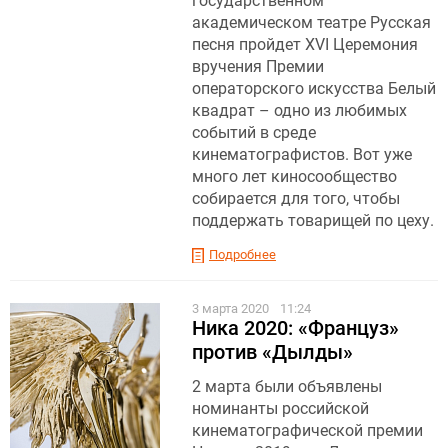
государственном
академическом театре Русская
песня пройдет XVI Церемония
вручения Премии
операторского искусства Белый
квадрат – одно из любимых
событий в среде
кинематографистов. Вот уже
много лет киносообщество
собирается для того, чтобы
поддержать товарищей по цеху.
Подробнее
3 марта 2020
11:24
Ника 2020: «Француз»
против «Дылды»
2 марта были объявлены
номинанты российской
кинематографической премии