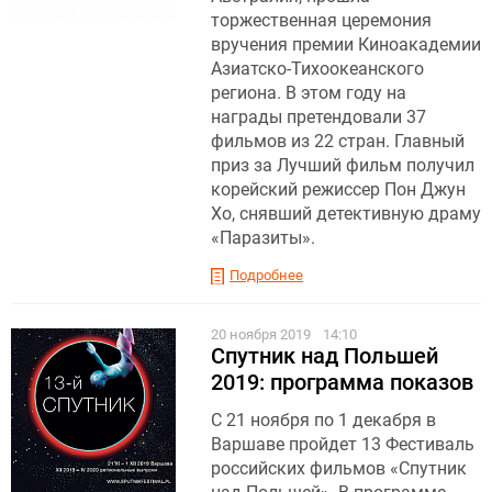
торжественная церемония
вручения премии Киноакадемии
Азиатско-Тихоокеанского
региона. В этом году на
награды претендовали 37
фильмов из 22 стран. Главный
приз за Лучший фильм получил
корейский режиссер Пон Джун
Хо, снявший детективную драму
«Паразиты».
Подробнее
20 ноября 2019
14:10
Спутник над Польшей
2019: программа показов
С 21 ноября по 1 декабря в
Варшаве пройдет 13 Фестиваль
российских фильмов «Спутник