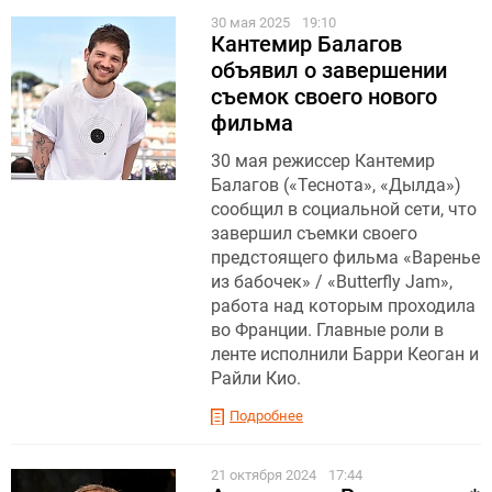
30 мая 2025
19:10
Кантемир Балагов
объявил о завершении
съемок своего нового
фильма
30 мая режиссер Кантемир
Балагов («Теснота», «Дылда»)
сообщил в социальной сети, что
завершил съемки своего
предстоящего фильма «Варенье
из бабочек» / «Butterfly Jam»,
работа над которым проходила
во Франции. Главные роли в
ленте исполнили Барри Кеоган и
Райли Кио.
Подробнее
21 октября 2024
17:44