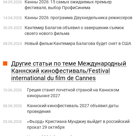
Канны 2026: 15 самых ожидаемых премьер
04.05.2026
фестиваля, выбор ПрофиСинема
Канны 2026: программа Двухнедельника режиссеров
14.04.2026
Кантемир Балагов объявил о завершении съемок
30.05.2025
своего нового фильма
Новый фильм Кантемира Балагова будет снят в США
08.05.2024
Другие статьи по теме Международный
Каннский кинофестиваль/Festival
international du film de Cannes
Греция станет ​​почетной страной на Каннском
10.06.2026
кинорынке 2027
Каннский кинофестиваль 2027 объявил даты
06.06.2026
проведения
«Фьорд» Кристиана Мунджиу выйдет в российский
03.06.2026
прокат 29 октября