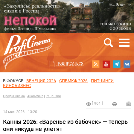
ПОДПИСАТЬСЯ
В ФОКУСЕ:
ВЕНЕЦИЯ 2026
СПБМКФ 2026
ПИТЧИНГИ
КИНОБИЗНЕС
ПрофиСинема
Аналитика
Рецензии
904
14 мая 2026
13:20
Канны 2026: «Варенье из бабочек» — теперь
они никуда не улетят