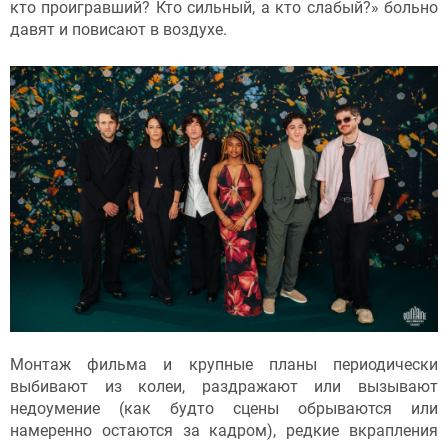
кто проигравший? Кто сильный, а кто слабый?» больно
давят и повисают в воздухе.
Монтаж фильма и крупные планы периодически
выбивают из колеи, раздражают или вызывают
недоумение (как будто сцены обрываются или
намеренно остаются за кадром), редкие вкрапления