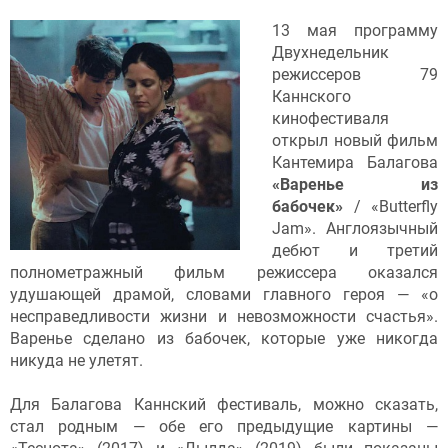
13 мая программу
Двухнедельник
режиссеров 79
Каннского
кинофестиваля
открыл новый фильм
Кантемира Балагова
«Варенье из
бабочек»
/ «Butterfly
Jam». Англоязычный
дебют и третий
полнометражный фильм режиссера оказался
удушающей драмой, словами главного героя — «о
несправедливости жизни и невозможности счастья».
Варенье сделано из бабочек, которые уже никогда
никуда не улетят.
Для Балагова Каннский фестиваль, можно сказать,
стал родным — обе его предыдущие картины —