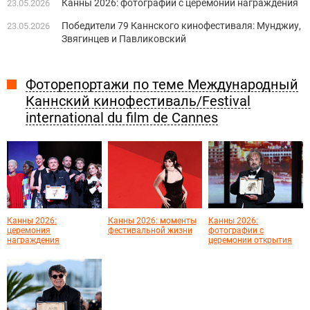
Канны 2026: фотографии с церемонии награждения
23.05.2026
Победители 79 Каннского кинофестиваля: Мунджиу,
23.05.2026
Звягинцев и Павликовский
Фоторепортажи по теме Международный
Каннский кинофестиваль/Festival
international du film de Cannes
Канны 2026:
Канны 2026: моменты
Канны 2026:
церемония
фестивальной жизни
фотографии с
награждения
церемонии открытия