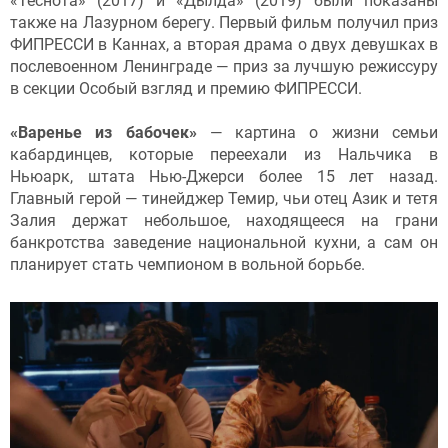
«Теснота» (2017) и «Дылда» (2019) были показаны
также на Лазурном берегу. Первый фильм получил приз
ФИПРЕССИ в Каннах, а вторая драма о двух девушках в
послевоенном Ленинграде — приз за лучшую режиссуру
в секции Особый взгляд и премию ФИПРЕССИ.
«Варенье из бабочек»
— картина о жизни семьи
кабардинцев, которые переехали из Нальчика в
Ньюарк, штата Нью-Джерси более 15 лет назад.
Главный герой — тинейджер Темир, чьи отец Азик и тетя
Залия держат небольшое, находящееся на грани
банкротства заведение национальной кухни, а сам он
планирует стать чемпионом в вольной борьбе.