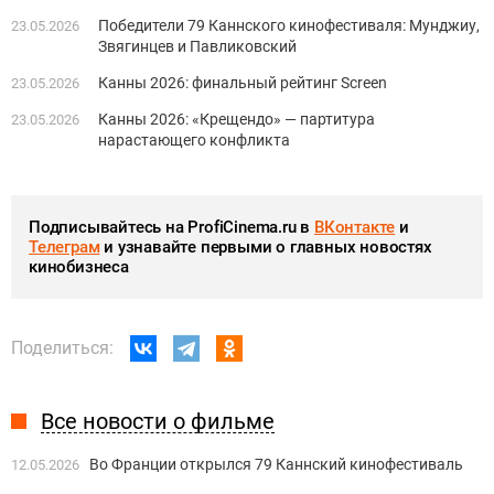
Победители 79 Каннского кинофестиваля: Мунджиу,
23.05.2026
Звягинцев и Павликовский
Канны 2026: финальный рейтинг Screen
23.05.2026
Канны 2026: «Крещендо» — партитура
23.05.2026
нарастающего конфликта
Подписывайтесь на ProfiCinema.ru в
ВКонтакте
и
Телеграм
и узнавайте первыми о главных новостях
кинобизнеса
Поделиться:
Все новости о фильме
Во Франции открылся 79 Каннский кинофестиваль
12.05.2026