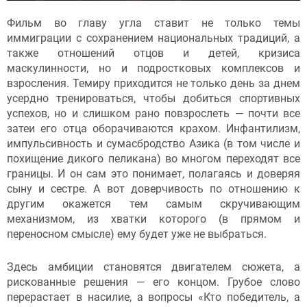
Фильм во главу угла ставит не только темы
иммиграции с сохранением национальных традиций, а
также отношений отцов и детей, кризиса
маскулинности, но и подростковых комплексов и
взросления. Темиру приходится не только день за днем
усердно тренироваться, чтобы добиться спортивных
успехов, но и слишком рано повзрослеть — почти все
затеи его отца оборачиваются крахом. Инфантилизм,
импульсивность и сумасбродство Азика (в том числе и
похищение дикого пеликана) во многом переходят все
границы. И он сам это понимает, полагаясь и доверяя
сыну и сестре. А вот доверчивость по отношению к
другим окажется тем самым скручивающим
механизмом, из хватки которого (в прямом и
переносном смысле) ему будет уже не выбраться.
Здесь амбиции становятся двигателем сюжета, а
рискованные решения — его концом. Грубое слово
перерастает в насилие, а вопросы «Кто победитель, а