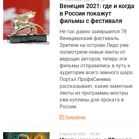
Венеция 2021: где и когда
в России покажут
фильмы с фестиваля
Не так давно завершился 78
Венецианский фестиваль.
Зрители на острове Лидо уже
посмотрели новые ленты от
ведущих авторов, теперь эти
фильмы отправились в путь к
аудитории всего земного шара.
Портал ПрофиСинема
рассказывает, какие заметные
ленты из программы мостры
уже куплены для проката в
России.
Подробнее
3 августа 2021
19:34