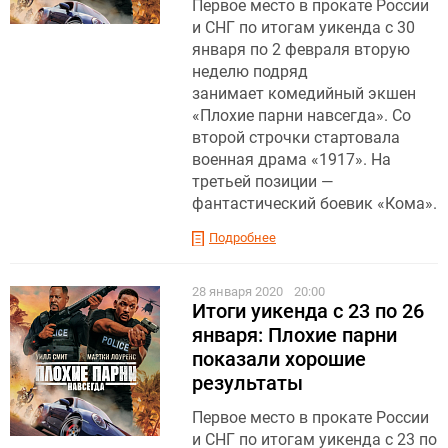
Первое место в прокате России
и СНГ по итогам уикенда с 30
января по 2 февраля вторую
неделю подряд
занимает комедийный экшен
«Плохие парни навсегда». Со
второй строчки стартовала
военная драма «1917». На
третьей позиции —
фантастический боевик «Кома».
Подробнее
28 января 2020
20:00
Итоги уикенда с 23 по 26
января: Плохие парни
показали хорошие
результаты
Первое место в прокате России
и СНГ по итогам уикенда с 23 по