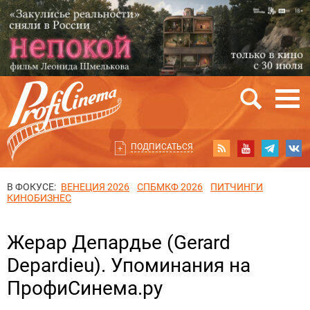
ПОДПИСАТЬСЯ
В ФОКУСЕ:
ВЕНЕЦИЯ 2026
СПБМКФ 2026
ПИТЧИНГИ
КИНОБИЗНЕС
Жерар Депардье (Gerard
Depardieu). Упоминания на
ПрофиСинема.ру