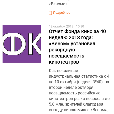
«Венома»
Подробнее
12 октября 2018
10:30
Отчет Фонда кино за 40
неделю 2018 года:
«Веном» установил
рекордную
посещаемость
кинотеатров
Как показывает
индустриальная статистика с 4
по 10 октября (неделя №40), на
второй неделе октября
посещаемость российских
кинотеатров резко возросла до
5.8 млн. зрителей благодаря
выходу кинокомикса «Веном»,