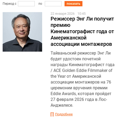
Период с
по
показать
22 января 2026
10:45
Режиссер Энг Ли получит
премию
Кинематографист года от
Американской
ассоциации монтажеров
Тайваньский режиссер Энг Ли
будет удостоен почетной
награды Кинематографист года
/ ACE Golden Eddie Filmmaker of
the Year от Американской
ассоциации монтажеров на 76
церемонии вручения премии
Eddie Awards, которая пройдет
27 февраля 2026 года в Лос-
Анджелесе.
Подробнее