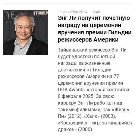
11 декабря 2024
10:48
Энг Ли получит почетную
награду на церемонии
вручения премии Гильдии
режиссеров Америки
Тайваньский режиссер Энг Ли
будет удостоен почетной
награды за жизненные
достижения от Гильдии
режиссеров Америки на 77
церемонии вручения премии
DGA Awards, которая состоится
8 февраля 2025. За свою
карьеру Энг Ли работал над
такими фильмами, как «Жизнь
Пи» (2012), «Халк» (2003),
«Крадущийся тигр, затаившийся
дракон» (2000).