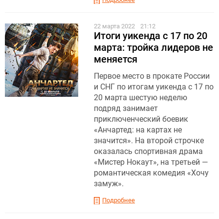
22 марта 2022
21:12
Итоги уикенда с 17 по 20
марта: тройка лидеров не
меняется
Первое место в прокате России
и СНГ по итогам уикенда с 17 по
20 марта шестую неделю
подряд занимает
приключенческий боевик
«Анчартед: на картах не
значится». На второй строчке
оказалась спортивная драма
«Мистер Нокаут», на третьей —
романтическая комедия «Хочу
замуж».
Подробнее