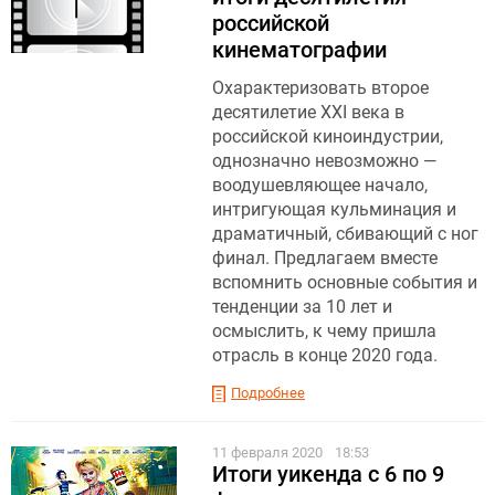
российской
кинематографии
Охарактеризовать второе
десятилетие XXI века в
российской киноиндустрии,
однозначно невозможно —
воодушевляющее начало,
интригующая кульминация и
драматичный, сбивающий с ног
финал. Предлагаем вместе
вспомнить основные события и
тенденции за 10 лет и
осмыслить, к чему пришла
отрасль в конце 2020 года.
Подробнее
11 февраля 2020
18:53
Итоги уикенда с 6 по 9