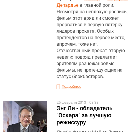
Депардье
в главной роли.
Несмотря на неплохую роспись,
фильм этот вряд ли сможет
прорваться в первую пятерку
лидеров проката. Особых
претендентов на первое место,
впрочем, тоже нет.
Отечественный прокат вторую
неделю подряд предлагает
зрителям разножанровые
фильмы, не претендующие на
статус блокбастеров.
Подробнее
25 февраля 2013
08:38
Энг Ли - обладатель
"Оскара" за лучшую
режиссуру