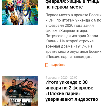
февраля: хищные птицы
на первом месте
Первое место в прокате России
и СНГ по итогам уикенда с 6 по
9 февраля 2020 года занял
фильм «Хищные птицы:
Потрясающая история Харли
Квинн». На второй строчке
военная драма «1917». На
третье место опустился боевик
«Плохие парни навсегда».
Подробнее
4 февраля 2020
20:00
Итоги уикенда с 30
января по 2 февраля:
«Плохие парни»
удерживают лидерство