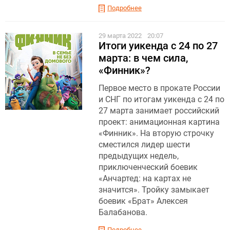
Подробнее
29 марта 2022
20:07
Итоги уикенда с 24 по 27
марта: в чем сила,
«Финник»?
Первое место в прокате России
и СНГ по итогам уикенда с 24 по
27 марта занимает российский
проект: анимационная картина
«Финник». На вторую строчку
сместился лидер шести
предыдущих недель,
приключенческий боевик
«Анчартед: на картах не
значится». Тройку замыкает
боевик «Брат» Алексея
Балабанова.
Подробнее