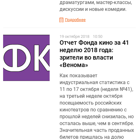
драматургами, мастер-классы,
дискуссии и новые комедии.
Подробнее
19 октября 2018
10:50
Отчет Фонда кино за 41
неделю 2018 года:
зрители во власти
«Венома»
Как показывает
индустриальная статистика с
11 по 17 октября (неделя №41),
на третьей неделе октября
посещаемость российских
кинотеатров по сравнению с
прошлой неделей снизилась, но
осталась выше, чем в сентябре.
Значительная часть проданных
билетов пришлась на долю