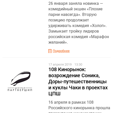
26 января заняла новинка —
комедийный экшен «Плохие
парни навсегда». Вторую
позицию продолжает
удерживать комедия «Холоп».
Замыкает тройку лидеров
российская комедия «Марафон
желаний».
Подробнее
17 апреля 2019
13:30
108 Кинорынок:
возрождение Соника,
Доры-путешественницы
и куклы Чаки в проектах
ЦПШ
16 апреля в рамках 108
Российского кинорынка прошла