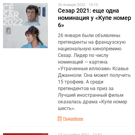
26 января 2022
19:10
Сезар 2021: еще одна
номинация у «Купе номер
6»
26 января были объявлены
претенденты на французскую
национальную кинопремию
Сезар. Лидер по числу
номинаций — картина
«Утраченные иллюзии» Ксавье
Джанноли. Она может получить
15 трофеев. А среди
претендентов на приз за
Лучший иностранный фильм
оказалась драма «Купе номер
шесть».
Подробнее
17 сентября 2021
12:52