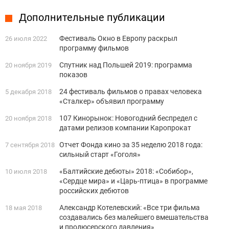
Дополнительные публикации
Фестиваль Окно в Европу раскрыл
26 июля 2022
программу фильмов
Спутник над Польшей 2019: программа
20 ноября 2019
показов
24 фестиваль фильмов о правах человека
5 декабря 2018
«Сталкер» объявил программу
107 Кинорынок: Новогодний беспредел с
20 ноября 2018
датами релизов компании Каропрокат
Отчет Фонда кино за 35 неделю 2018 года:
7 сентября 2018
сильный старт «Гоголя»
«Балтийские дебюты» 2018: «Собибор»,
10 июля 2018
«Сердце мира» и «Царь-птица» в программе
российских дебютов
Александр Котелевский: «Все три фильма
18 мая 2018
создавались без малейшего вмешательства
и продюсерского давления»