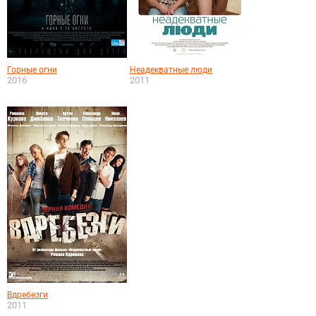
Горные огни
Неадекватные люди
2016
2011
Вдребезги
2011