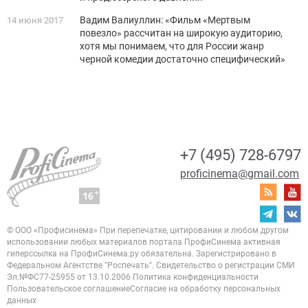
Вадим Валиуллин: «Фильм «Мертвым
14 июня 2017
повезло» рассчитан на широкую аудиторию,
хотя мы понимаем, что для России жанр
черной комедии достаточно специфический»
+7 (495) 728-6797
proficinema@gmail.com
© ООО «Профисинема»
При перепечатке, цитировании и любом другом
использовании любых материалов портала
ПрофиСинема активная
гиперссылка на ПрофиСинема.ру обязательна.
Зарегистрировано в
Федеральном Агентстве "Роспечать". Свидетельство о регистрации
СМИ
Эл.№ФС77-25955 от 13.10.2006
Политика конфиденциальности
Пользовательское соглашение
Согласие на обработку персональных
данных