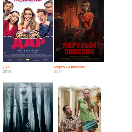
Дар
Мертвым повезло
2018
2017