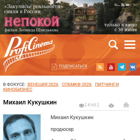
ПОДПИСАТЬСЯ
В ФОКУСЕ:
ВЕНЕЦИЯ 2026
СПБМКФ 2026
ПИТЧИНГИ
КИНОБИЗНЕС
Михаил Кукушкин
4165
Михаил Кукушкин
продюсер