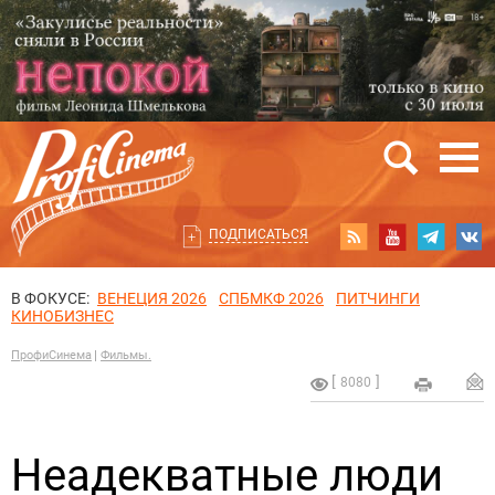
ПОДПИСАТЬСЯ
В ФОКУСЕ:
ВЕНЕЦИЯ 2026
СПБМКФ 2026
ПИТЧИНГИ
КИНОБИЗНЕС
ПрофиСинема
Фильмы.
8080
Неадекватные люди