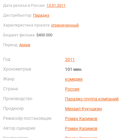
Дата релиза в России:
13.01.2011
Дистрибьютор:
Парадиз
Характеристика проката:
ограниченный
Бюджет фильма:
$400 000
Период:
Архив
Год
2011
Хронометраж
101 мин.
Жанр
комедия
Страна
Россия
Производство
Парадиз группа компаний
Продюсер
Михаил Кукушкин
Режиссёр-постановщик
Роман Каримов
Автор сценария
Роман Каримов
Композитор