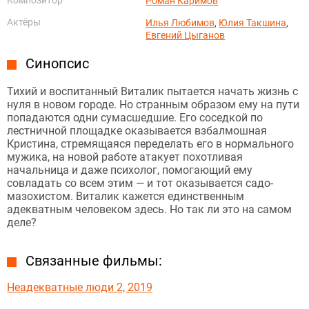
Роман Каримов
Актёры
Илья Любимов
,
Юлия Такшина
,
Евгений Цыганов
Синопсис
Тихий и воспитанный Виталик пытается начать жизнь с
нуля в новом городе. Но странным образом ему на пути
попадаются одни сумасшедшие. Его соседкой по
лестничной площадке оказывается взбалмошная
Кристина, стремящаяся переделать его в нормального
мужика, на новой работе атакует похотливая
начальница и даже психолог, помогающий ему
совладать со всем этим — и тот оказывается садо-
мазохистом. Виталик кажется единственным
адекватным человеком здесь. Но так ли это на самом
деле?
Связанные фильмы:
Неадекватные люди 2, 2019