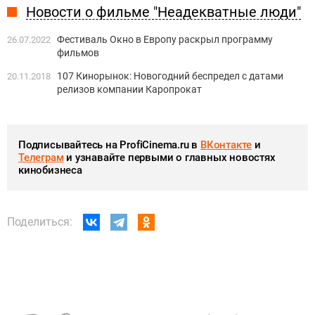
Новости о фильме "Неадекватные люди"
Фестиваль Окно в Европу раскрыл программу
26.07.2022
фильмов
107 Кинорынок: Новогодний беспредел с датами
20.11.2018
релизов компании Каропрокат
Подписывайтесь на ProfiCinema.ru в
ВКонтакте
и
Телеграм
и узнавайте первыми о главных новостях
кинобизнеса
Поделиться: