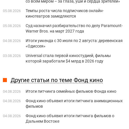
со всем миром – за глаза, уши и сердца зрителей»
Темпы роста числа подписчиков онлайн-
05.08.2026
кинотеатров замедляются
Суд назначил разбирательство по делу Paramount-
05.08.2026
Warner Bros. на март 2027 года
Итоги уикенда с 30 июля по 2 августа: деревенская
04.08.2026
«Одиссея»
Universal стала первой киностудией, фильмы
03.08.2026
которой заработали $4 млрд в 2026 году
Другие статьи по теме Фонд кино
Итоги питчинга семейных фильмов Фонда кино
04.08.2026
Фонд кино объявил итоги питчинга анимационных
04.08.2026
фильмов
Фонд кино объявил итоги питчинга фильмов о
04.08.2026
Дальнем Востоке