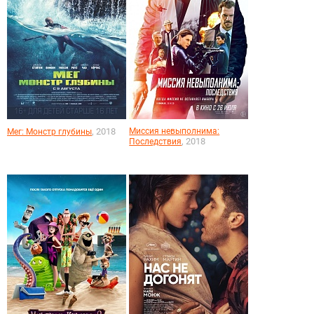
, 2018
Миссия невыполнима:
Мег: Монстр глубины
, 2018
Последствия