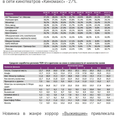
в сети кинотеатров «Киномакс» - 27%.
Новинка в жанре хоррор
«Выжившие»
привлекала