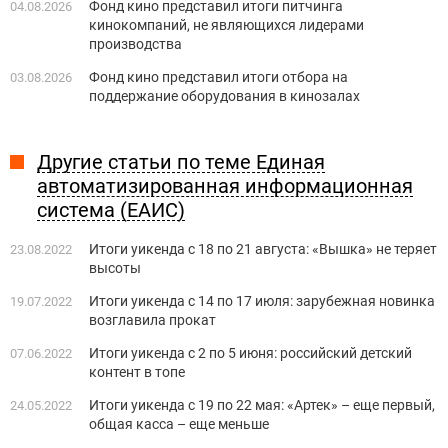
Фонд кино представил итоги питчинга
04.08.2026
кинокомпаний, не являющихся лидерами
производства
Фонд кино представил итоги отбора на
03.08.2026
поддержание оборудования в кинозалах
Другие статьи по теме Единая
автоматизированная информационная
система (ЕАИС)
Итоги уикенда с 18 по 21 августа: «Вышка» не теряет
23.08.2022
высоты
Итоги уикенда с 14 по 17 июля: зарубежная новинка
19.07.2022
возглавила прокат
Итоги уикенда с 2 по 5 июня: российский детский
07.06.2022
контент в топе
Итоги уикенда с 19 по 22 мая: «Артек» – еще первый,
24.05.2022
общая касса – еще меньше