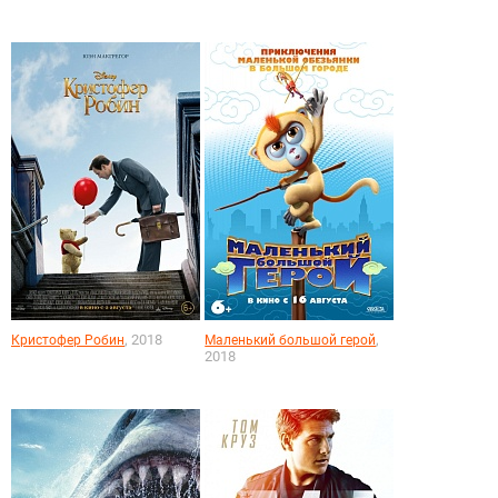
, 2018
,
Кристофер Робин
Маленький большой герой
2018