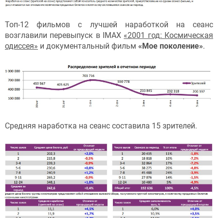
Топ-12 фильмов с лучшей наработкой на сеанс
возглавили перевыпуск в IMAX
«2001 год: Космическая
одиссея»
и документальный фильм
«Мое поколение»
.
Средняя наработка на сеанс составила 15 зрителей.