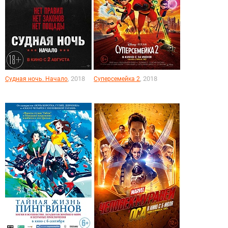
, 2018
, 2018
Судная ночь. Начало
Суперсемейка 2