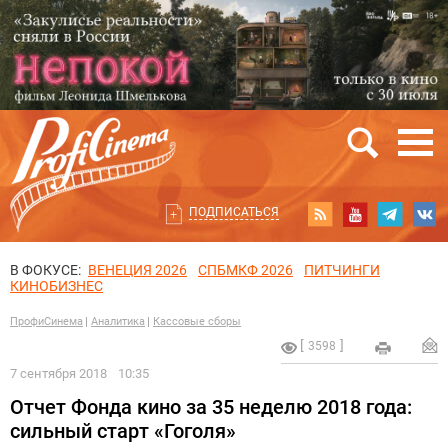
ПОДПИСАТЬСЯ
В ФОКУСЕ:
ВЕНЕЦИЯ 2026
СПБМКФ 2026
ПИТЧИНГИ
КИНОБИЗНЕС
ПрофиСинема
Аналитика
Кассовые сборы
3598
7 сентября 2018
10:35
Отчет Фонда кино за 35 неделю 2018 года:
сильный старт «Гоголя»