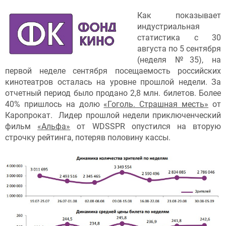
Как показывает
индустриальная
статистика с 30
августа по 5 сентября
(неделя №35), на
первой неделе сентября посещаемость российских
кинотеатров осталась на уровне прошлой недели. За
отчетный период было продано 2,8 млн. билетов. Более
40% пришлось на долю
«Гоголь. Страшная месть»
от
Каропрокат. Лидер прошлой недели приключенческий
фильм
«Альфа»
от WDSSPR опустился на вторую
строчку рейтинга, потеряв половину кассы.