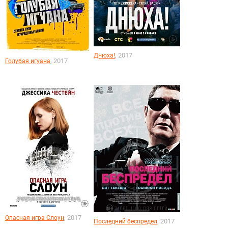
, 2017
Днюха!
, 2017
Голубая игуана
, 2017
Опасная игра Слоун
, 2017
Последний беспредел