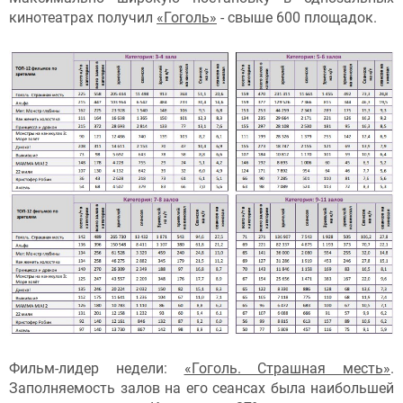
кинотеатрах получил
«Гоголь»
- свыше 600 площадок.
Фильм-лидер недели:
«Гоголь. Страшная месть»
.
Заполняемость залов на его сеансах была наибольшей