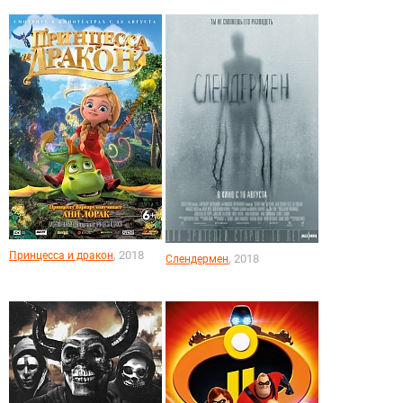
, 2018
Принцесса и дракон
, 2018
Слендермен