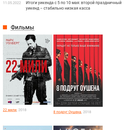
Итоги уикенда с 5 по 10 мая: второй праздничный
11.05.2022
уикенд – стабильно низкая касса
Фильмы
, 2018
22 мили
, 2018
8 подруг Оушена