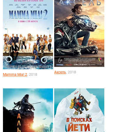
, 2018
Аксель
, 2018
Mamma Mia! 2