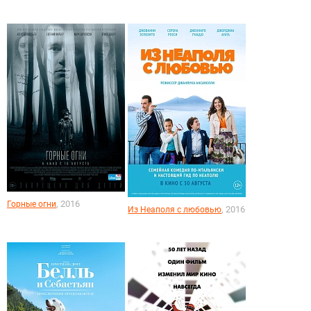
, 2016
Горные огни
, 2016
Из Неаполя с любовью