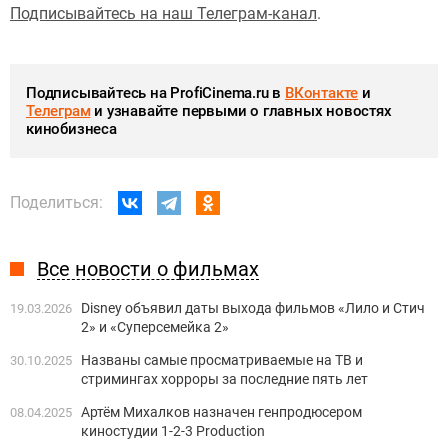
Подписывайтесь на наш Телеграм-канал
.
Подписывайтесь на ProfiCinema.ru в
ВКонтакте
и
Телеграм
и узнавайте первыми о главных новостях
кинобизнеса
Поделиться:
Все новости о фильмах
Disney объявил даты выхода фильмов «Лило и Стич
19.03.2026
2» и «Суперсемейка 2»
Названы самые просматриваемые на ТВ и
30.10.2025
стримингах хорроры за последние пять лет
Артём Михалков назначен генпродюсером
08.04.2025
киностудии 1-2-3 Production