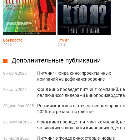
Всё просто
Кто я?
2012
2010
Дополнительные публикации
Питчинг Фонда кино: проекты иных
8 июля 2026
компаний на дофинансирование
Фонд кино проведет питчинг компаний, не
2 июля 2026
являющихся лидерами кинопроизводства
Российское кино в отечественном прокате
30 декабря 2025
2025: встречают по одежке
Фонд кино проведет питчинг компаний, не
28 ноября 2025
являющихся лидерами кинопроизводства
Питчинг в Фонде кино: старые, новые
16 июля 2025