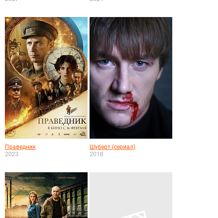
Праведник
Шуберт (сериал)
2023
2018