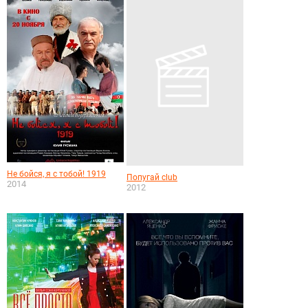
Не бойся, я с тобой! 1919
Попугай club
2014
2012