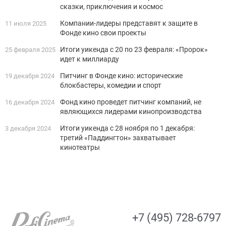
сказки, приключения и космос
Компании-лидеры представят к защите в
11 июля 2025
Фонде кино свои проекты
Итоги уикенда с 20 по 23 февраля: «Пророк»
25 февраля 2025
идет к миллиарду
Питчинг в Фонде кино: исторические
19 декабря 2024
блокбастеры, комедии и спорт
Фонд кино проведет питчинг компаний, не
16 декабря 2024
являющихся лидерами кинопроизводства
Итоги уикенда с 28 ноября по 1 декабря:
3 декабря 2024
третий «Паддингтон» захватывает
кинотеатры
+7 (495) 728-6797