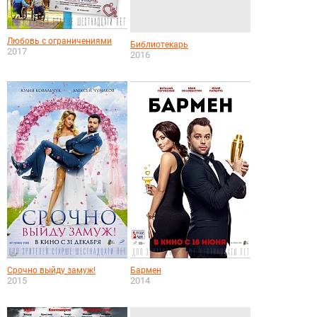
Любовь с ограничениями
Библиотекарь
2017
2016
Срочно выйду замуж!
Бармен
2015
2014