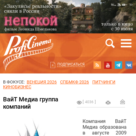
ПОДПИСАТЬСЯ
В ФОКУСЕ:
ВЕНЕЦИЯ 2026
СПБМКФ 2026
ПИТЧИНГИ
КИНОБИЗНЕС
ВайТ Медиа группа
4036
компаний
Компания ВайТ
Медиа образована
в августе 2009