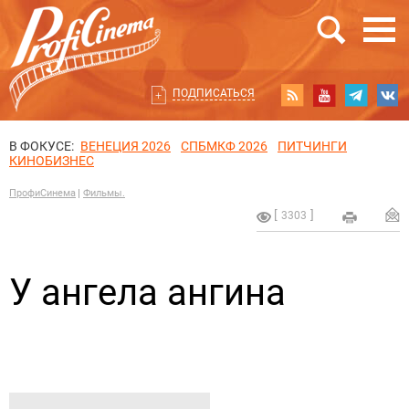
ПОДПИСАТЬСЯ
В ФОКУСЕ:
ВЕНЕЦИЯ 2026
СПБМКФ 2026
ПИТЧИНГИ
КИНОБИЗНЕС
ПрофиСинема
Фильмы.
3303
У ангела ангина