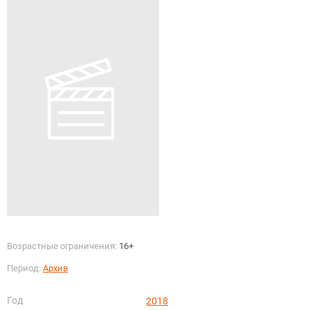
Возрастные ограничения:
16+
Период:
Архив
Год
2018